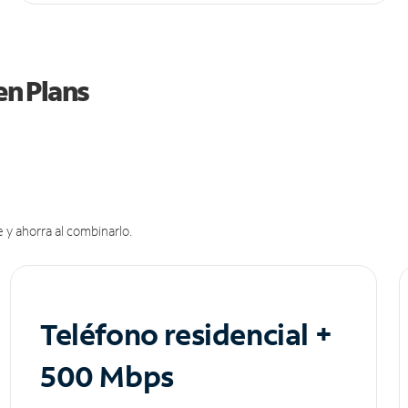
en Plans
 y ahorra al combinarlo.
Teléfono residencial +
500 Mbps