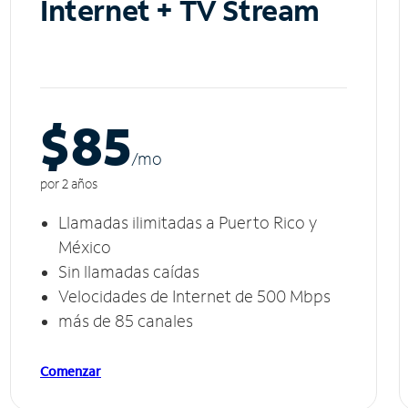
Internet + TV Stream
$85
/m
o
por 2 años
Llamadas ilimitadas a Puerto Rico y
México
Sin llamadas caídas
Velocidades de Internet de 500 Mbps
más de 85 canales
Comenzar