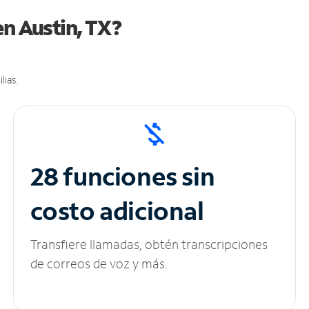
en Austin, TX?
lias.
28 funciones sin
costo adicional
Transfiere llamadas, obtén transcripciones
de correos de voz y más.