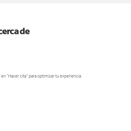
cerca de
en "Hacer cita" para optimizar tu experiencia.