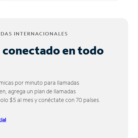
ADAS INTERNACIONALES
 conectado en todo
micas por minuto para llamadas
ien, agrega un plan de llamadas
solo $5 al mes y conéctate con 70 países.
ial