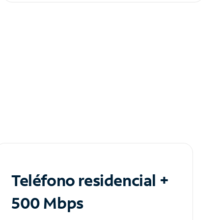
Teléfono residencial +
500 Mbps