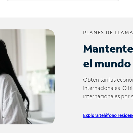
PLANES DE LLAM
Mantente
el mundo
Obtén tarifas econó
internacionales. O b
internacionales por 
Explora teléfono residenc