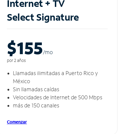
Internet + TV
Select Signature
$155
/m
o
por 2 años
Llamadas ilimitadas a Puerto Rico y
México
Sin llamadas caídas
Velocidades de Internet de 500 Mbps
más de 150 canales
Comenzar