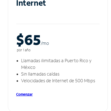
Internet
$65
/m
o
por 1 año
Llamadas ilimitadas a Puerto Rico y
México
Sin llamadas caídas
Velocidades de Internet de 500 Mbps
Comenzar