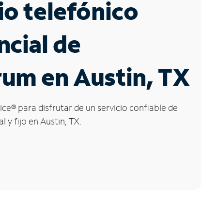
io telefónico
ncial de
um en Austin, TX
ice
®
para disfrutar de un servicio confiable de
l y fijo en Austin, TX.