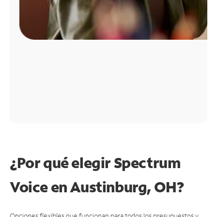
¿Por qué elegir Spectrum
Voice en Austinburg, OH?
Opciones flexibles que funcionan para todos los presupuestos y