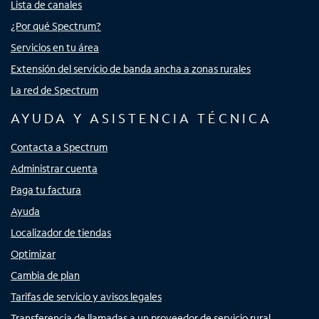
Lista de canales
¿Por qué Spectrum?
Servicios en tu área
Extensión del servicio de banda ancha a zonas rurales
La red de Spectrum
AYUDA Y ASISTENCIA TÉCNICA
Contacta a Spectrum
Administrar cuenta
Paga tu factura
Ayuda
Localizador de tiendas
Optimizar
Cambia de plan
Tarifas de servicio y avisos legales
Transferencia de llamadas a un proveedor de servicio rural