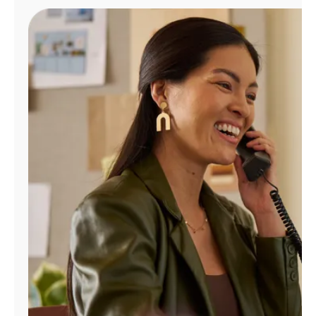
Administrar
cuenta
Encuentra
una
tienda