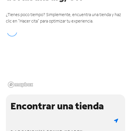
¿Tienes poco tiempo? Simplemente, encuentra una tienda y haz
clic en "Hacer cita" para optimizar tu experiencia.
Encontrar una tienda