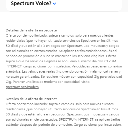
Spectrum Voice?
Detalles de la oferta en paquete
Oferta por tiempo limitado; sujeta a cambios; solo para nuevos clientes
residenciales (que no hayan utilizado servicios de Spectrum en los últimos
30 días) y que estén al día en pagos con Spectrum. Los impuestos y cargos
son adicionales en ciertos estados. Se aplican tarifas estándar después del
período de promoción o si no se mantienen los servicios elegibles. Oferta
sujeta a que los servicios elegibles se adquieran el mismo día. SPECTRUM
INTERNET: cargo adicional por instalación. Velocidades basadas en conexión
alámbrica. Las velocidades reales (incluyendo conexión inalámbrica) varían y
no están garantizadas. Se requiere módem con capacidad Gig para velocidad
Gig. Para ver una lista de módems con capacidad, visita
spectrum.net/modem
.
Detalles de la oferta de Internet
Oferta por tiempo limitado; sujeta a cambios; solo para nuevos clientes
residenciales (que no hayan utilizado servicios de Spectrum en los últimos
30 días) y que estén al día en pagos con Spectrum. Los impuestos y cargos
son adicionales en ciertos estados. SPECTRUM INTERNET: se aplican tarifas
estándar después del período de promoción. Cargo adicional por instalación.