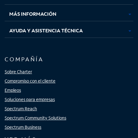
nueva
nueva
nueva
nueva
MÁS INFORMACIÓN
AYUDA Y ASISTENCIA TÉCNICA
COMPAÑÍA
Sobre Charter
Compromiso con el cliente
Empleos
Soluciones para empresas
Spectrum Reach
Spectrum Community Solutions
Spectrum Business