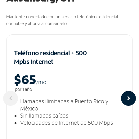
Mantente conectado con un servicio telefónico residencial
confiable y ahorra al combinarlo.
Teléfono residencial + 500
Mpbs
Internet
$65
/m
o
por 1 año
Llamadas ilimitadas a Puerto Rico y
México
Sin llamadas caídas
Velocidades de Internet de 500 Mbps