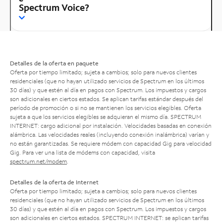
Spectrum Voice?
Detalles de la oferta en paquete
Oferta por tiempo limitado; sujeta a cambios; solo para nuevos clientes
residenciales (que no hayan utilizado servicios de Spectrum en los últimos
30 días) y que estén al día en pagos con Spectrum. Los impuestos y cargos
son adicionales en ciertos estados. Se aplican tarifas estándar después del
período de promoción o si no se mantienen los servicios elegibles. Oferta
sujeta a que los servicios elegibles se adquieran el mismo día. SPECTRUM
INTERNET: cargo adicional por instalación. Velocidades basadas en conexión
alámbrica. Las velocidades reales (incluyendo conexión inalámbrica) varían y
no están garantizadas. Se requiere módem con capacidad Gig para velocidad
Gig. Para ver una lista de módems con capacidad, visita
spectrum.net/modem
.
Detalles de la oferta de Internet
Oferta por tiempo limitado; sujeta a cambios; solo para nuevos clientes
residenciales (que no hayan utilizado servicios de Spectrum en los últimos
30 días) y que estén al día en pagos con Spectrum. Los impuestos y cargos
son adicionales en ciertos estados. SPECTRUM INTERNET: se aplican tarifas