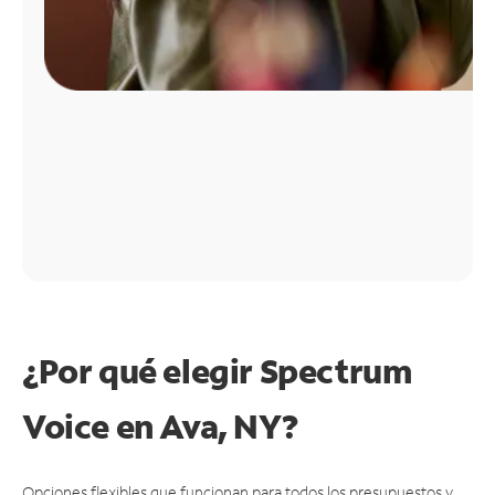
¿Por qué elegir Spectrum
Voice en Ava, NY?
Opciones flexibles que funcionan para todos los presupuestos y