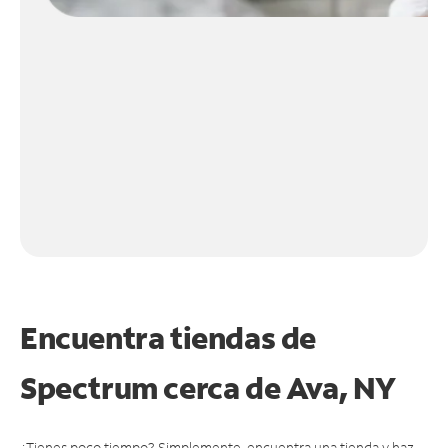
Encuentra tiendas de
Spectrum cerca de
Ava, NY
¿Tienes poco tiempo? Simplemente, encuentra una tienda y haz