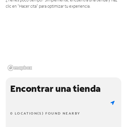
clic en "Hacer cita" para optimizar tu experiencia.
Encontrar una tienda
0 LOCATION(S) FOUND NEARBY