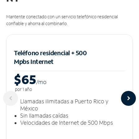
Mantente conectado con un servicio telefónico residencial
confiable y ahorra al combinarlo.
Teléfono residencial + 500
Mpbs
Internet
$65
/m
o
por 1 año
Llamadas ilimitadas a Puerto Rico y
México
Sin llamadas caídas
Velocidades de Internet de 500 Mbps