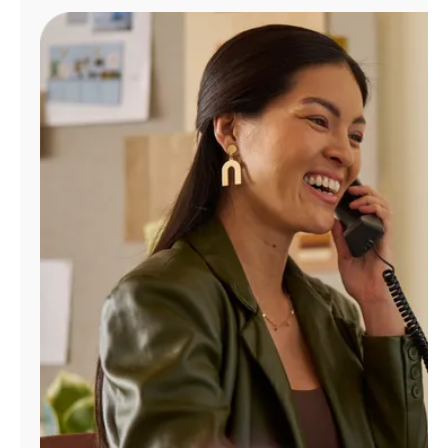
Administrar
cuenta
Encuentra
una
tienda