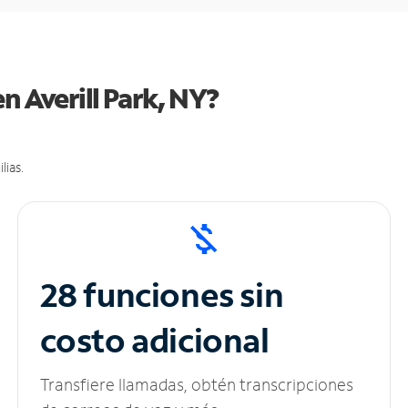
n Averill Park, NY?
lias.
28 funciones sin
costo adicional
Transfiere llamadas, obtén transcripciones