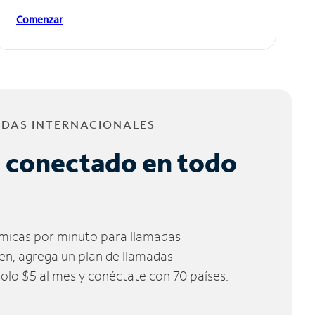
Comenzar
ADAS INTERNACIONALES
 conectado en todo
micas por minuto para llamadas
ien, agrega un plan de llamadas
solo $5 al mes y conéctate con 70 países.