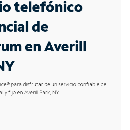
io telefónico
ncial de
um en Averill
 NY
ice
®
para disfrutar de un servicio confiable de
 y fijo en Averill Park, NY.