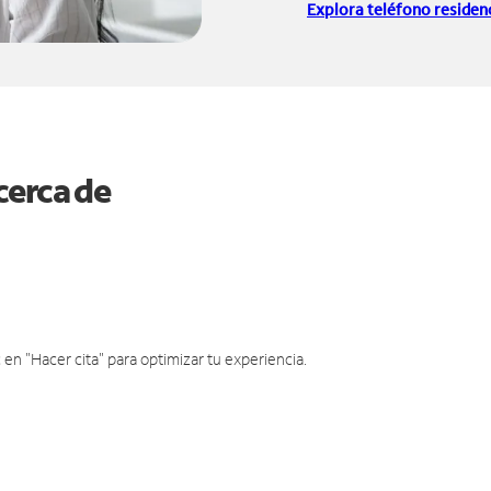
Explora teléfono residenc
cerca de
en "Hacer cita" para optimizar tu experiencia.