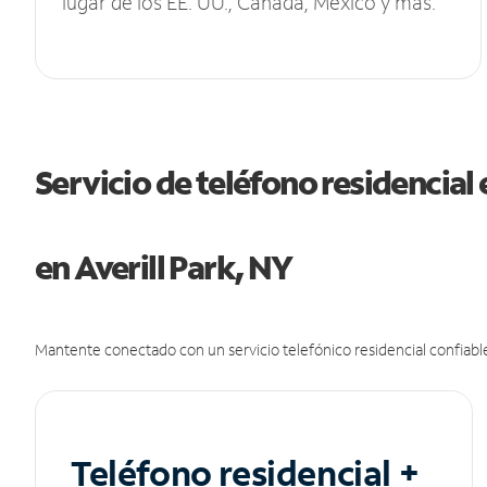
lugar de los EE. UU., Canadá, México y más.
Servicio de teléfono residencial 
en Averill Park, NY
Mantente conectado con un servicio telefónico residencial confiable
Teléfono residencial +