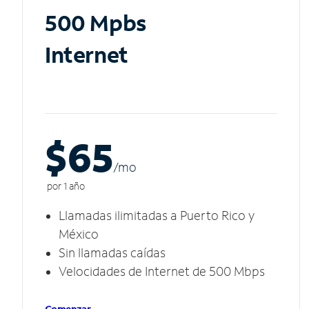
500 Mpbs
Internet
$65
/m
o
por 1 año
Llamadas ilimitadas a Puerto Rico y
México
Sin llamadas caídas
Velocidades de Internet de 500 Mbps