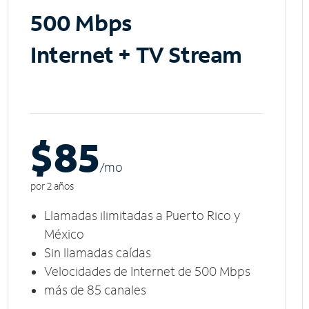
500 Mbps
Internet + TV Stream
$85
/m
o
por 2 años
Llamadas ilimitadas a Puerto Rico y
México
Sin llamadas caídas
Velocidades de Internet de 500 Mbps
más de 85 canales