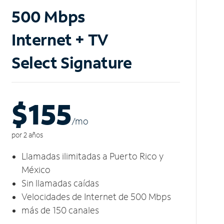
500 Mbps
Internet + TV
Select Signature
$155
/m
o
por 2 años
Llamadas ilimitadas a Puerto Rico y
México
Sin llamadas caídas
Velocidades de Internet de 500 Mbps
más de 150 canales