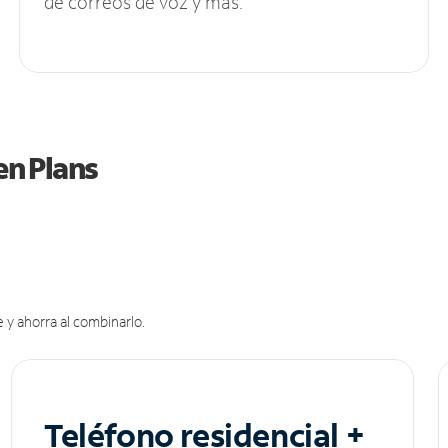
de correos de voz y más.
en Plans
 y ahorra al combinarlo.
Teléfono residencial +