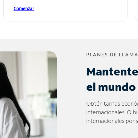
Comenzar
PLANES DE LLAM
Mantente
el mundo
Obtén tarifas econó
internacionales. O b
internacionales por 