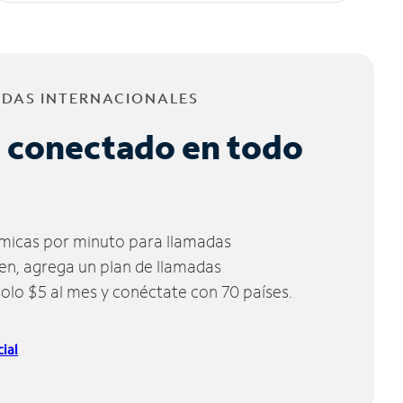
ADAS INTERNACIONALES
 conectado en todo
micas por minuto para llamadas
ien, agrega un plan de llamadas
solo $5 al mes y conéctate con 70 países.
ial