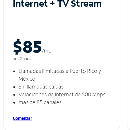
Internet + TV Stream
$85
/m
o
por 2 años
Llamadas ilimitadas a Puerto Rico y
México
Sin llamadas caídas
Velocidades de Internet de 500 Mbps
más de 85 canales
Comenzar