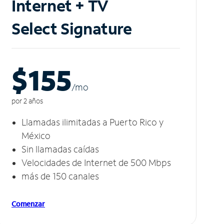
Internet + TV
Select Signature
$155
/m
o
por 2 años
Llamadas ilimitadas a Puerto Rico y
México
Sin llamadas caídas
Velocidades de Internet de 500 Mbps
más de 150 canales
Comenzar