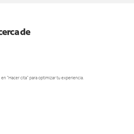
cerca de
en "Hacer cita" para optimizar tu experiencia.