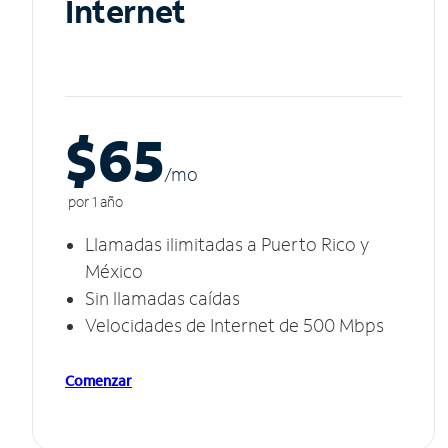
Internet
$65
/m
o
por 1 año
Llamadas ilimitadas a Puerto Rico y
México
Sin llamadas caídas
Velocidades de Internet de 500 Mbps
Comenzar