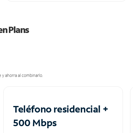
en Plans
 y ahorra al combinarlo.
Teléfono residencial +
500 Mbps