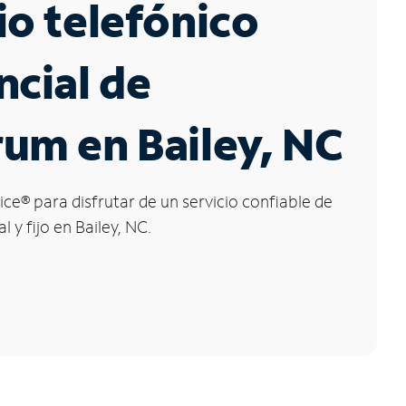
io telefónico
ncial de
um en Bailey, NC
ice
®
para disfrutar de un servicio confiable de
l y fijo en Bailey, NC.