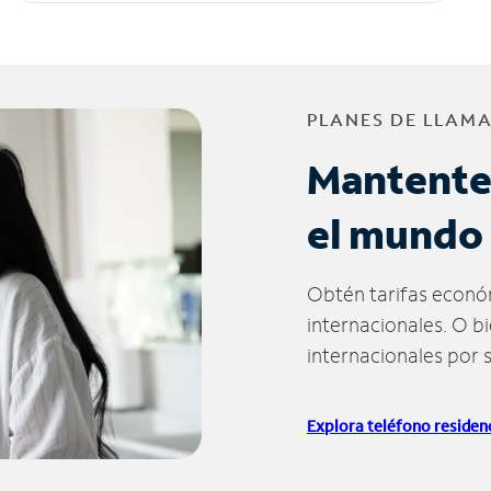
PLANES DE LLAM
Mantente
el mundo
Obtén tarifas econó
internacionales. O b
internacionales por 
Explora teléfono residenc