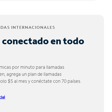
ADAS INTERNACIONALES
 conectado en todo
micas por minuto para llamadas
ien, agrega un plan de llamadas
solo $5 al mes y conéctate con 70 países.
ial