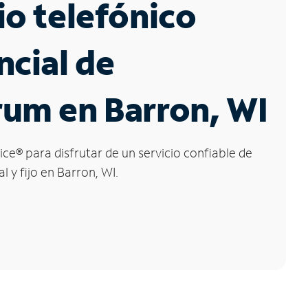
io telefónico
ncial de
um en Barron, WI
ice
®
para disfrutar de un servicio confiable de
l y fijo en Barron, WI.