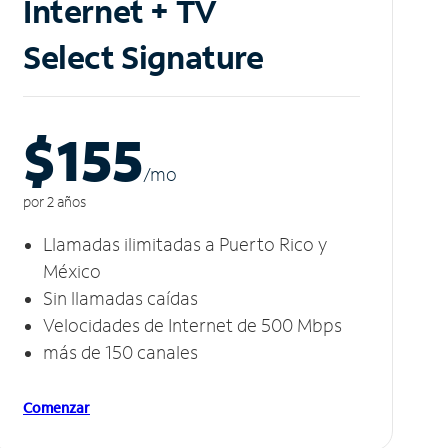
Internet + TV
Select Signature
$155
/m
o
por 2 años
Llamadas ilimitadas a Puerto Rico y
México
Sin llamadas caídas
Velocidades de Internet de 500 Mbps
más de 150 canales
Comenzar