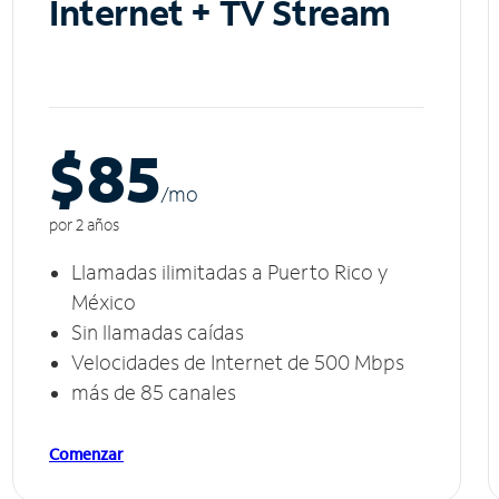
Internet + TV Stream
$85
/m
o
por 2 años
Llamadas ilimitadas a Puerto Rico y
México
Sin llamadas caídas
Velocidades de Internet de 500 Mbps
más de 85 canales
Comenzar