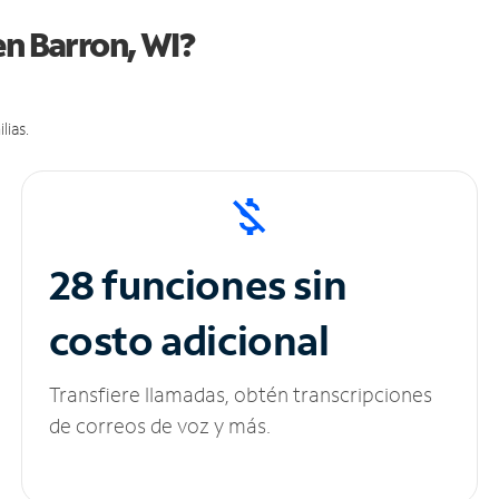
en Barron, WI?
lias.
28 funciones sin
costo adicional
Transfiere llamadas, obtén transcripciones
de correos de voz y más.