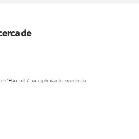
cerca de
en "Hacer cita" para optimizar tu experiencia.