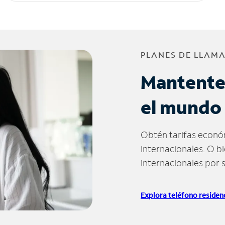
PLANES DE LLAM
Mantente
el mundo
Obtén tarifas econó
internacionales. O b
internacionales por 
Explora teléfono residenc