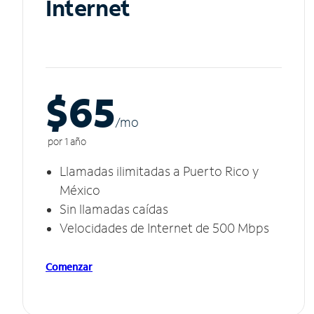
Internet
$65
/m
o
por 1 año
Llamadas ilimitadas a Puerto Rico y
México
Sin llamadas caídas
Velocidades de Internet de 500 Mbps
Comenzar