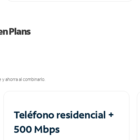
en Plans
 y ahorra al combinarlo.
Teléfono residencial +
500 Mbps