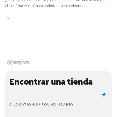
clic en "Hacer cita" para optimizar tu experiencia.
Encontrar una tienda
0 LOCATION(S) FOUND NEARBY