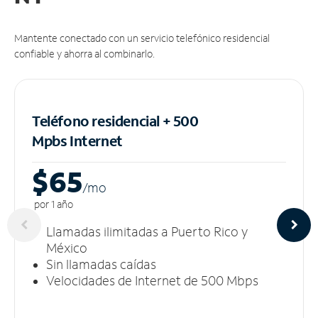
Mantente conectado con un servicio telefónico residencial
confiable y ahorra al combinarlo.
Teléfono residencial + 500
Mpbs
Internet
$65
/m
o
por 1 año
Llamadas ilimitadas a Puerto Rico y
México
Sin llamadas caídas
Velocidades de Internet de 500 Mbps