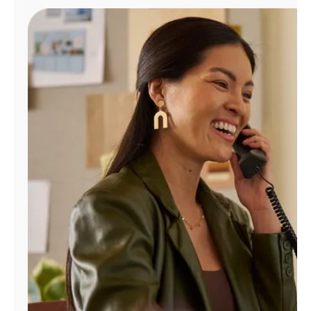
Administrar
cuenta
Encuentra
una
tienda