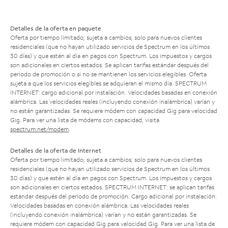
Detalles de la oferta en paquete
Oferta por tiempo limitado; sujeta a cambios; solo para nuevos clientes
residenciales (que no hayan utilizado servicios de Spectrum en los últimos
30 días) y que estén al día en pagos con Spectrum. Los impuestos y cargos
son adicionales en ciertos estados. Se aplican tarifas estándar después del
período de promoción o si no se mantienen los servicios elegibles. Oferta
sujeta a que los servicios elegibles se adquieran el mismo día. SPECTRUM
INTERNET: cargo adicional por instalación. Velocidades basadas en conexión
alámbrica. Las velocidades reales (incluyendo conexión inalámbrica) varían y
no están garantizadas. Se requiere módem con capacidad Gig para velocidad
Gig. Para ver una lista de módems con capacidad, visita
spectrum.net/modem
.
Detalles de la oferta de Internet
Oferta por tiempo limitado; sujeta a cambios; solo para nuevos clientes
residenciales (que no hayan utilizado servicios de Spectrum en los últimos
30 días) y que estén al día en pagos con Spectrum. Los impuestos y cargos
son adicionales en ciertos estados. SPECTRUM INTERNET: se aplican tarifas
estándar después del período de promoción. Cargo adicional por instalación.
Velocidades basadas en conexión alámbrica. Las velocidades reales
(incluyendo conexión inalámbrica) varían y no están garantizadas. Se
requiere módem con capacidad Gig para velocidad Gig. Para ver una lista de