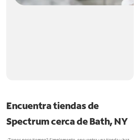
Encuentra tiendas de
Spectrum cerca de
Bath, NY
¿Tienes poco tiempo? Simplemente, encuentra una tienda y haz