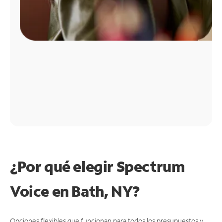
¿Por qué elegir Spectrum
Voice en Bath, NY?
Opciones flexibles que funcionan para todos los presupuestos y