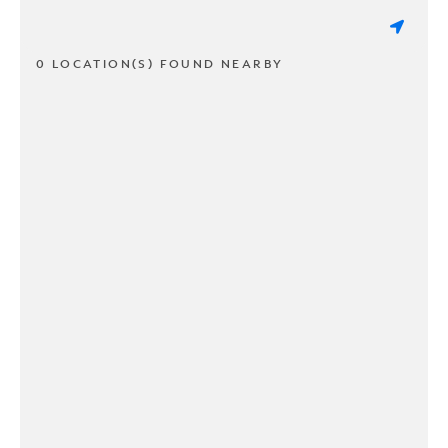
0 LOCATION(S) FOUND NEARBY