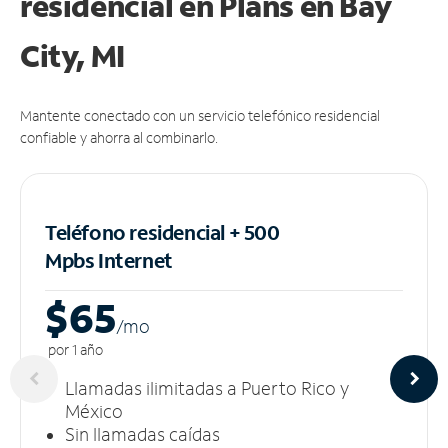
residencial en Plans
en Bay
City, MI
Mantente conectado con un servicio telefónico residencial
confiable y ahorra al combinarlo.
Teléfono residencial + 500
Mpbs
Internet
$65
/m
o
por 1 año
Llamadas ilimitadas a Puerto Rico y
México
Sin llamadas caídas