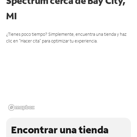
Spectrum cerca de
Bay City,
MI
¿Tienes poco tiempo? Simplemente, encuentra una tienda y haz
clic en "Hacer cita" para optimizar tu experiencia.
Encontrar una tienda