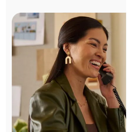
Administrar
cuenta
Encuentra
una
tienda