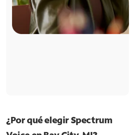
¿Por qué elegir Spectrum
Voice en Bay City, MI?