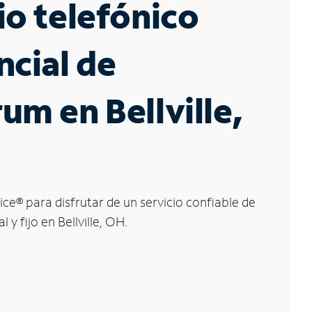
io telefónico
ncial de
um en Bellville,
ice
®
para disfrutar de un servicio confiable de
 y fijo en Bellville, OH.