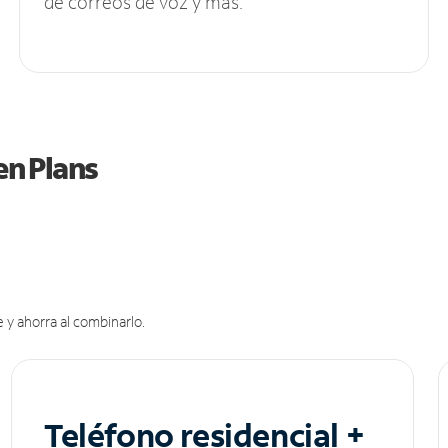
de correos de voz y más.
en Plans
 y ahorra al combinarlo.
Teléfono residencial +