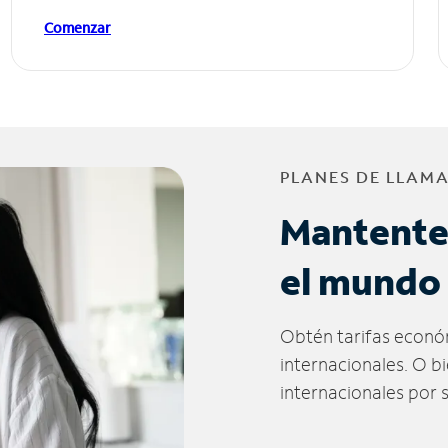
Comenzar
PLANES DE LLAM
Mantente
el mundo
Obtén tarifas econó
internacionales. O b
internacionales por 