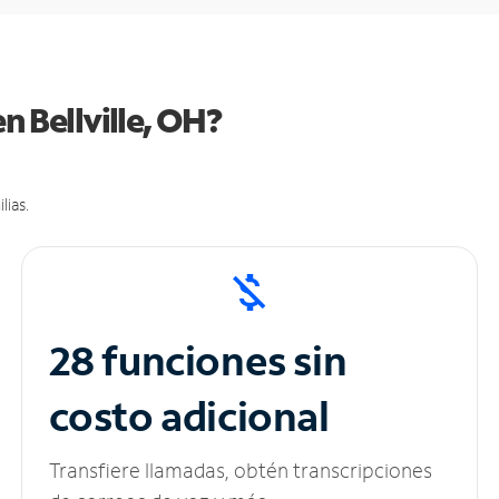
n Bellville, OH?
lias.
28 funciones sin
costo adicional
Transfiere llamadas, obtén transcripciones