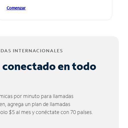
Comenzar
ADAS INTERNACIONALES
 conectado en todo
micas por minuto para llamadas
ien, agrega un plan de llamadas
solo $5 al mes y conéctate con 70 países.