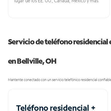
lugar de los EE. UU., Canadá, México y más.
Servicio de teléfono residencial 
en Bellville, OH
Mantente conectado con un servicio telefónico residencial confiable
Teléfono residencial +