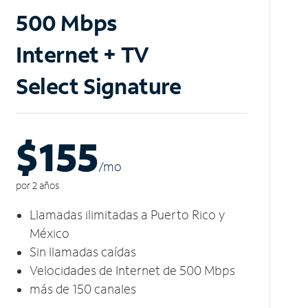
500 Mbps
Internet + TV
Select Signature
$155
/m
o
por 2 años
Llamadas ilimitadas a Puerto Rico y
México
Sin llamadas caídas
Velocidades de Internet de 500 Mbps
más de 150 canales