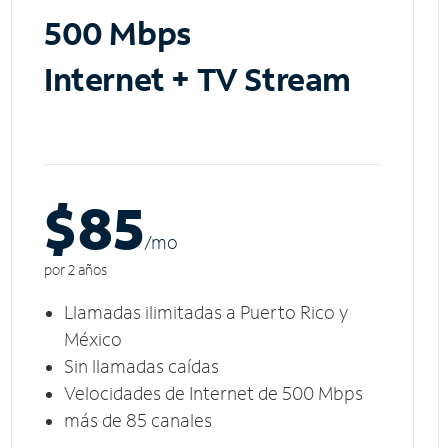
500 Mbps
Internet + TV Stream
$85
/m
o
por 2 años
Llamadas ilimitadas a Puerto Rico y
México
Sin llamadas caídas
Velocidades de Internet de 500 Mbps
más de 85 canales