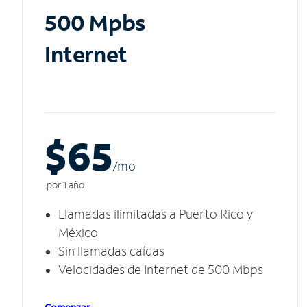
500 Mpbs
Internet
$65
/m
o
por 1 año
Llamadas ilimitadas a Puerto Rico y
México
Sin llamadas caídas
Velocidades de Internet de 500 Mbps