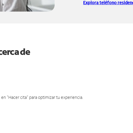
Explora teléfono residenc
cerca de
en "Hacer cita" para optimizar tu experiencia.