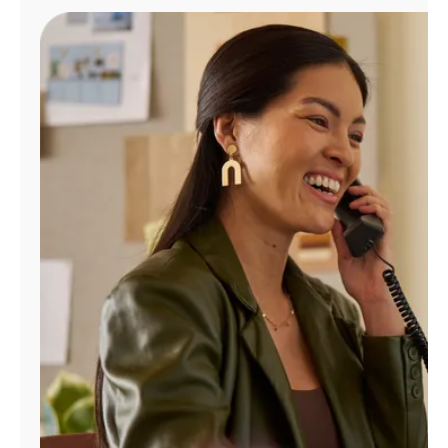
Administrar
cuenta
Encuentra
una
tienda