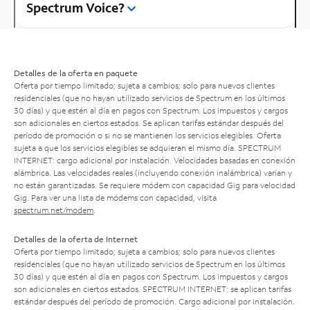
Spectrum Voice?
Detalles de la oferta en paquete
Oferta por tiempo limitado; sujeta a cambios; solo para nuevos clientes
residenciales (que no hayan utilizado servicios de Spectrum en los últimos
30 días) y que estén al día en pagos con Spectrum. Los impuestos y cargos
son adicionales en ciertos estados. Se aplican tarifas estándar después del
período de promoción o si no se mantienen los servicios elegibles. Oferta
sujeta a que los servicios elegibles se adquieran el mismo día. SPECTRUM
INTERNET: cargo adicional por instalación. Velocidades basadas en conexión
alámbrica. Las velocidades reales (incluyendo conexión inalámbrica) varían y
no están garantizadas. Se requiere módem con capacidad Gig para velocidad
Gig. Para ver una lista de módems con capacidad, visita
spectrum.net/modem
.
Detalles de la oferta de Internet
Oferta por tiempo limitado; sujeta a cambios; solo para nuevos clientes
residenciales (que no hayan utilizado servicios de Spectrum en los últimos
30 días) y que estén al día en pagos con Spectrum. Los impuestos y cargos
son adicionales en ciertos estados. SPECTRUM INTERNET: se aplican tarifas
estándar después del período de promoción. Cargo adicional por instalación.