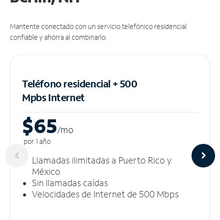
Mantente conectado con un servicio telefónico residencial
confiable y ahorra al combinarlo.
Teléfono residencial + 500
Mpbs
Internet
$65
/m
o
por 1 año
Llamadas ilimitadas a Puerto Rico y
México
Sin llamadas caídas
Velocidades de Internet de 500 Mbps