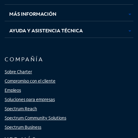
nueva
nueva
nueva
nueva
MÁS INFORMACIÓN
AYUDA Y ASISTENCIA TÉCNICA
COMPAÑÍA
Sobre Charter
Compromiso con el cliente
Empleos
Soluciones para empresas
Spectrum Reach
Spectrum Community Solutions
Spectrum Business