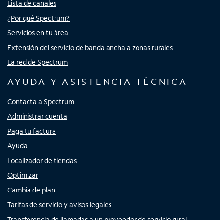
Lista de canales
¿Por qué Spectrum?
Servicios en tu área
Extensión del servicio de banda ancha a zonas rurales
La red de Spectrum
AYUDA Y ASISTENCIA TÉCNICA
Contacta a Spectrum
Administrar cuenta
Paga tu factura
Ayuda
Localizador de tiendas
Optimizar
Cambia de plan
Tarifas de servicio y avisos legales
Transferencia de llamadas a un proveedor de servicio rural