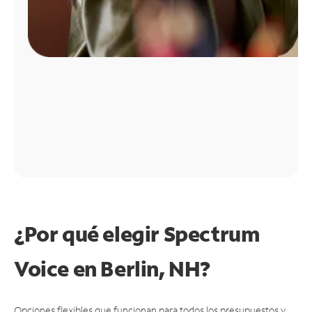
¿Por qué elegir Spectrum
Voice en Berlin, NH?
Opciones flexibles que funcionan para todos los presupuestos y