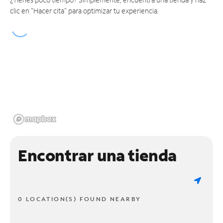
clic en "Hacer cita" para optimizar tu experiencia.
Encontrar una tienda
0 LOCATION(S) FOUND NEARBY