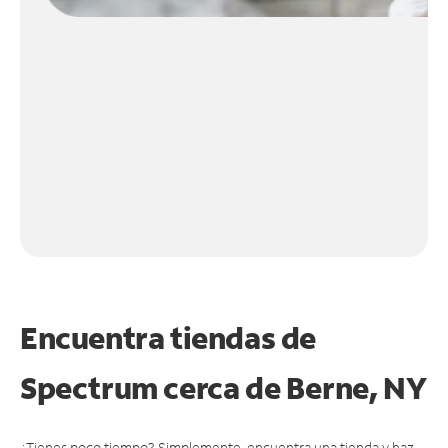
Encuentra tiendas de
Spectrum cerca de
Berne, NY
¿Tienes poco tiempo? Simplemente, encuentra una tienda y haz