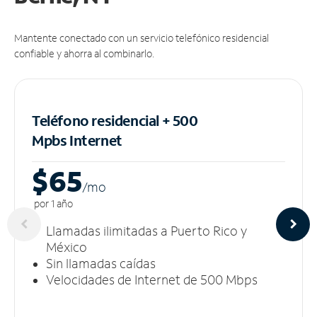
Mantente conectado con un servicio telefónico residencial
confiable y ahorra al combinarlo.
Teléfono residencial + 500
Mpbs
Internet
$65
/m
o
por 1 año
Llamadas ilimitadas a Puerto Rico y
México
Sin llamadas caídas
Velocidades de Internet de 500 Mbps