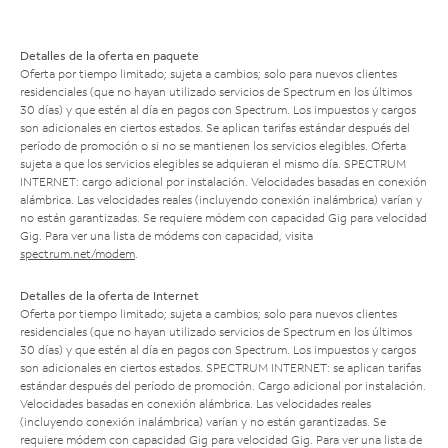
Detalles de la oferta en paquete
Oferta por tiempo limitado; sujeta a cambios; solo para nuevos clientes
residenciales (que no hayan utilizado servicios de Spectrum en los últimos
30 días) y que estén al día en pagos con Spectrum. Los impuestos y cargos
son adicionales en ciertos estados. Se aplican tarifas estándar después del
período de promoción o si no se mantienen los servicios elegibles. Oferta
sujeta a que los servicios elegibles se adquieran el mismo día. SPECTRUM
INTERNET: cargo adicional por instalación. Velocidades basadas en conexión
alámbrica. Las velocidades reales (incluyendo conexión inalámbrica) varían y
no están garantizadas. Se requiere módem con capacidad Gig para velocidad
Gig. Para ver una lista de módems con capacidad, visita
spectrum.net/modem
.
Detalles de la oferta de Internet
Oferta por tiempo limitado; sujeta a cambios; solo para nuevos clientes
residenciales (que no hayan utilizado servicios de Spectrum en los últimos
30 días) y que estén al día en pagos con Spectrum. Los impuestos y cargos
son adicionales en ciertos estados. SPECTRUM INTERNET: se aplican tarifas
estándar después del período de promoción. Cargo adicional por instalación.
Velocidades basadas en conexión alámbrica. Las velocidades reales
(incluyendo conexión inalámbrica) varían y no están garantizadas. Se
requiere módem con capacidad Gig para velocidad Gig. Para ver una lista de