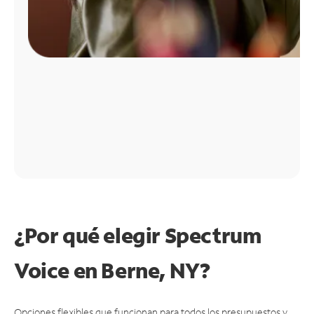
¿Por qué elegir Spectrum
Voice en Berne, NY?
Opciones flexibles que funcionan para todos los presupuestos y