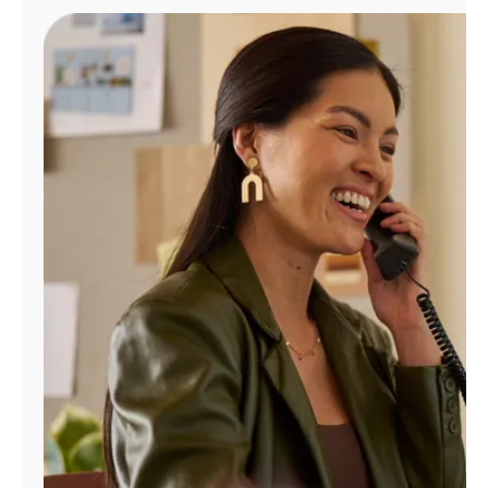
Administrar
cuenta
Encuentra
una
tienda