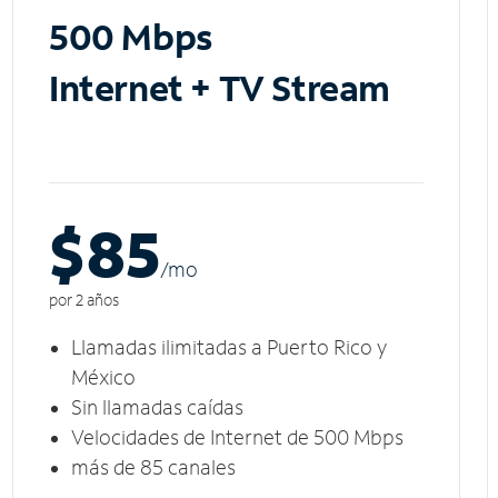
500 Mbps
Internet + TV Stream
$85
/m
o
por 2 años
Llamadas ilimitadas a Puerto Rico y
México
Sin llamadas caídas
Velocidades de Internet de 500 Mbps
más de 85 canales