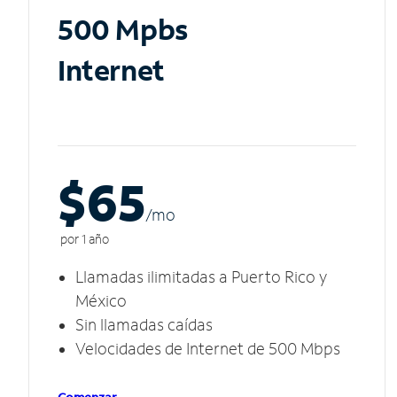
500 Mpbs
Internet
$65
/m
o
por 1 año
Llamadas ilimitadas a Puerto Rico y
México
Sin llamadas caídas
Velocidades de Internet de 500 Mbps