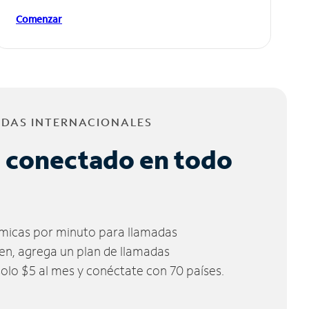
Comenzar
ADAS INTERNACIONALES
 conectado en todo
micas por minuto para llamadas
ien, agrega un plan de llamadas
solo $5 al mes y conéctate con 70 países.