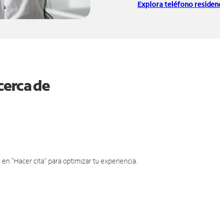
Explora teléfono residenc
cerca de
en "Hacer cita" para optimizar tu experiencia.