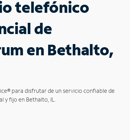
io telefónico
ncial de
um en Bethalto,
ice
®
para disfrutar de un servicio confiable de
l y fijo en Bethalto, IL.