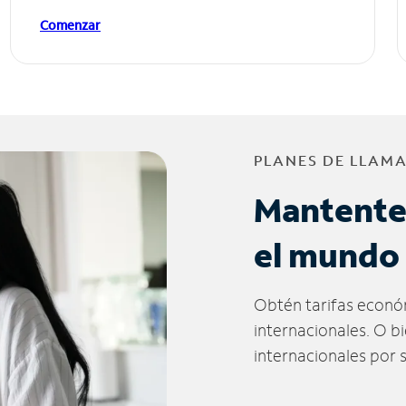
Comenzar
PLANES DE LLAM
Mantente
el mundo
Obtén tarifas econó
internacionales. O b
internacionales por 