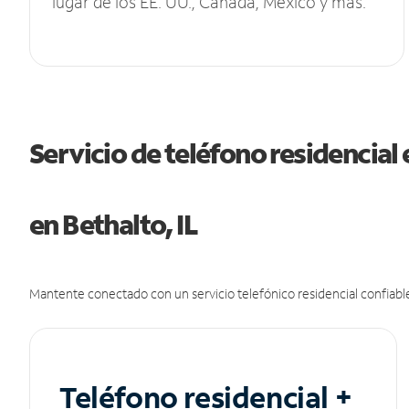
lugar de los EE. UU., Canadá, México y más.
Servicio de teléfono residencial 
en Bethalto, IL
Mantente conectado con un servicio telefónico residencial confiable
Teléfono residencial +