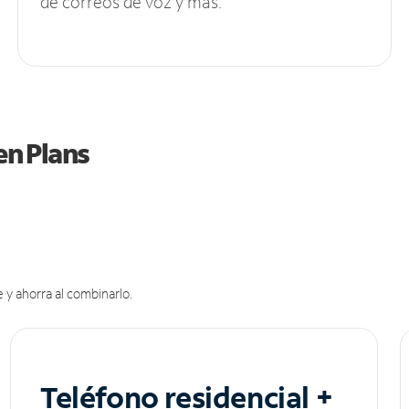
de correos de voz y más.
en Plans
 y ahorra al combinarlo.
Teléfono residencial +