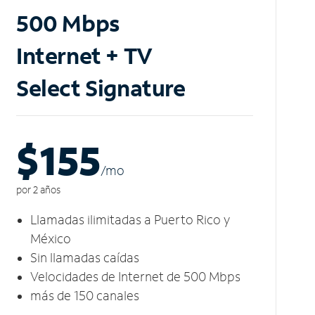
500 Mbps
Internet + TV
Select Signature
$155
/m
o
por 2 años
Llamadas ilimitadas a Puerto Rico y
México
Sin llamadas caídas
Velocidades de Internet de 500 Mbps
más de 150 canales