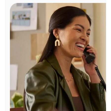
Administrar
cuenta
Encuentra
una
tienda