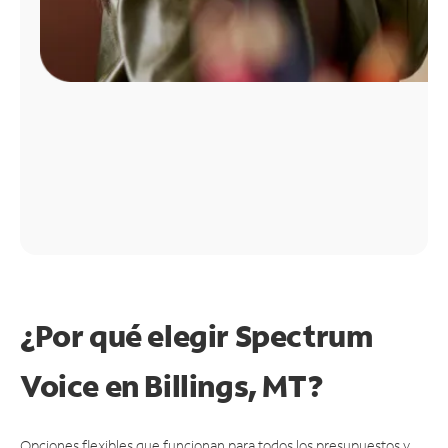
¿Por qué elegir Spectrum
Voice en Billings, MT?
Opciones flexibles que funcionan para todos los presupuestos y