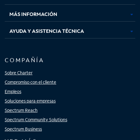
nueva
nueva
nueva
nueva
MÁS INFORMACIÓN
AYUDA Y ASISTENCIA TÉCNICA
COMPAÑÍA
Sobre Charter
Compromiso con el cliente
Empleos
Soluciones para empresas
Spectrum Reach
Spectrum Community Solutions
Spectrum Business