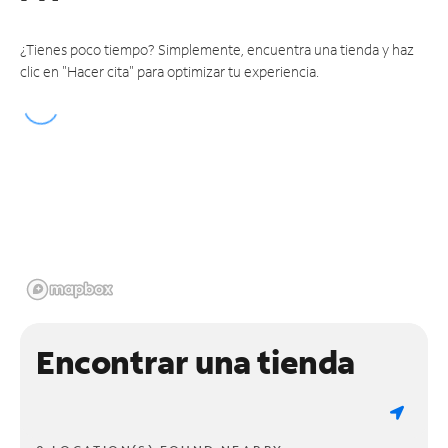
¿Tienes poco tiempo? Simplemente, encuentra una tienda y haz
clic en "Hacer cita" para optimizar tu experiencia.
Encontrar una tienda