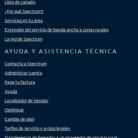
Lista de canales
¿Por qué Spectrum?
Servicios en tu área
Extensión del servicio de banda ancha a zonas rurales
La red de Spectrum
AYUDA Y ASISTENCIA TÉCNICA
Contacta a Spectrum
Administrar cuenta
Paga tu factura
Ayuda
Localizador de tiendas
Optimizar
Cambia de plan
Tarifas de servicio y avisos legales
Transferencia de llamadas a un proveedor de servicio rural