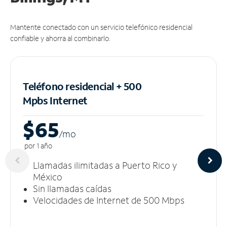
Mantente conectado con un servicio telefónico residencial
confiable y ahorra al combinarlo.
Teléfono residencial + 500
Mpbs
Internet
$65
/m
o
por 1 año
Llamadas ilimitadas a Puerto Rico y
México
Sin llamadas caídas
Velocidades de Internet de 500 Mbps