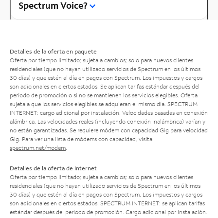
Spectrum Voice?
Detalles de la oferta en paquete
Oferta por tiempo limitado; sujeta a cambios; solo para nuevos clientes
residenciales (que no hayan utilizado servicios de Spectrum en los últimos
30 días) y que estén al día en pagos con Spectrum. Los impuestos y cargos
son adicionales en ciertos estados. Se aplican tarifas estándar después del
período de promoción o si no se mantienen los servicios elegibles. Oferta
sujeta a que los servicios elegibles se adquieran el mismo día. SPECTRUM
INTERNET: cargo adicional por instalación. Velocidades basadas en conexión
alámbrica. Las velocidades reales (incluyendo conexión inalámbrica) varían y
no están garantizadas. Se requiere módem con capacidad Gig para velocidad
Gig. Para ver una lista de módems con capacidad, visita
spectrum.net/modem
.
Detalles de la oferta de Internet
Oferta por tiempo limitado; sujeta a cambios; solo para nuevos clientes
residenciales (que no hayan utilizado servicios de Spectrum en los últimos
30 días) y que estén al día en pagos con Spectrum. Los impuestos y cargos
son adicionales en ciertos estados. SPECTRUM INTERNET: se aplican tarifas
estándar después del período de promoción. Cargo adicional por instalación.