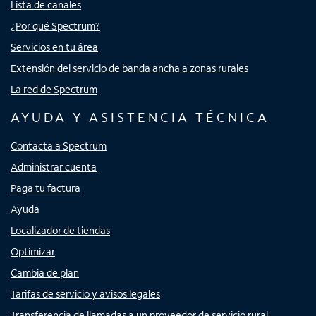
Lista de canales
¿Por qué Spectrum?
Servicios en tu área
Extensión del servicio de banda ancha a zonas rurales
La red de Spectrum
AYUDA Y ASISTENCIA TÉCNICA
Contacta a Spectrum
Administrar cuenta
Paga tu factura
Ayuda
Localizador de tiendas
Optimizar
Cambia de plan
Tarifas de servicio y avisos legales
Transferencia de llamadas a un proveedor de servicio rural