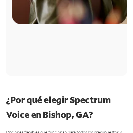
¿Por qué elegir Spectrum
Voice en Bishop, GA?
Opciones flexibles que funcionan para todos los presupuestos y