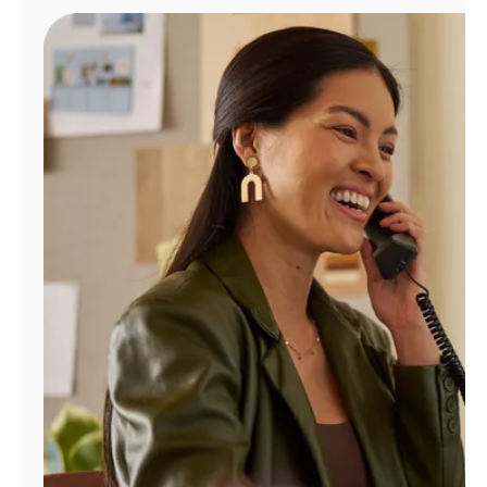
Administrar
cuenta
Encuentra
una
tienda