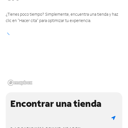
¿Tienes poco tiempo? Simplemente, encuentra una tienda y haz
clic en "Hacer cita" para optimizar tu experiencia.
Encontrar una tienda