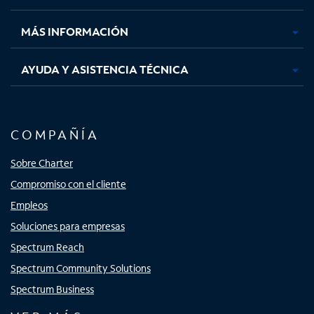
nueva
nueva
nueva
nueva
MÁS INFORMACIÓN
AYUDA Y ASISTENCIA TÉCNICA
COMPAÑÍA
Sobre Charter
Compromiso con el cliente
Empleos
Soluciones para empresas
Spectrum Reach
Spectrum Community Solutions
Spectrum Business