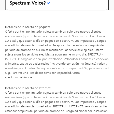
Spectrum Voice?
Detalles de la oferta en paquete
Oferta por tiempo limitado; sujeta a cambios; solo para nuevos clientes
residenciales (que no hayan utilizado servicios de Spectrum en los últimos
30 días) y que estén al día en pagos con Spectrum. Los impuestos y cargos
son adicionales en ciertos estados. Se aplican tarifas estándar después del
período de promoción o si no se mantienen los servicios elegibles. Oferta
sujeta a que los servicios elegibles se adquieran el mismo día. SPECTRUM
INTERNET: cargo adicional por instalación. Velocidades basadas en conexión
alámbrica. Las velocidades reales (incluyendo conexión inalámbrica) varían y
no están garantizadas. Se requiere módem con capacidad Gig para velocidad
Gig. Para ver una lista de módems con capacidad, visita
spectrum.net/modem
.
Detalles de la oferta de Internet
Oferta por tiempo limitado; sujeta a cambios; solo para nuevos clientes
residenciales (que no hayan utilizado servicios de Spectrum en los últimos
30 días) y que estén al día en pagos con Spectrum. Los impuestos y cargos
son adicionales en ciertos estados. SPECTRUM INTERNET: se aplican tarifas
estándar después del período de promoción. Cargo adicional por instalación.