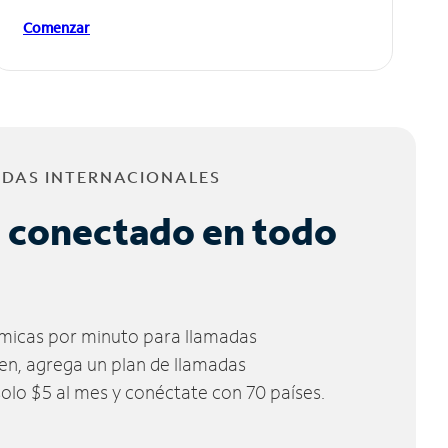
Comenzar
ADAS INTERNACIONALES
 conectado en todo
micas por minuto para llamadas
ien, agrega un plan de llamadas
solo $5 al mes y conéctate con 70 países.