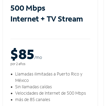
500 Mbps
Internet + TV Stream
$85
/m
o
por 2 años
Llamadas ilimitadas a Puerto Rico y
México
Sin llamadas caídas
Velocidades de Internet de 500 Mbps
más de 85 canales