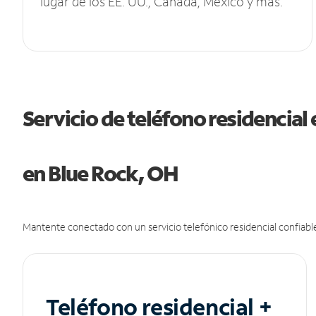
lugar de los EE. UU., Canadá, México y más.
Servicio de teléfono residencial 
en Blue Rock, OH
Mantente conectado con un servicio telefónico residencial confiable
Teléfono residencial +