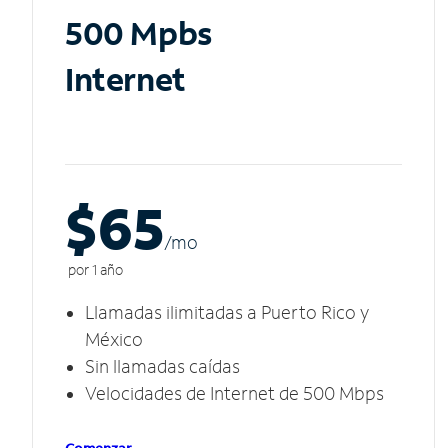
500 Mpbs
Internet
$65
/m
o
por 1 año
Llamadas ilimitadas a Puerto Rico y
México
Sin llamadas caídas
Velocidades de Internet de 500 Mbps