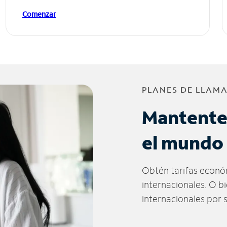
Comenzar
PLANES DE LLAM
Mantente
el mundo
Obtén tarifas econó
internacionales. O b
internacionales por 