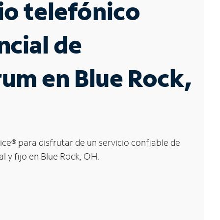
io telefónico
ncial de
um en Blue Rock,
ice
®
para disfrutar de un servicio confiable de
l y fijo en Blue Rock, OH.