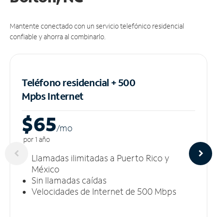
Mantente conectado con un servicio telefónico residencial
confiable y ahorra al combinarlo.
Teléfono residencial + 500
Mpbs
Internet
$65
/m
o
por 1 año
Llamadas ilimitadas a Puerto Rico y
México
Sin llamadas caídas
Velocidades de Internet de 500 Mbps