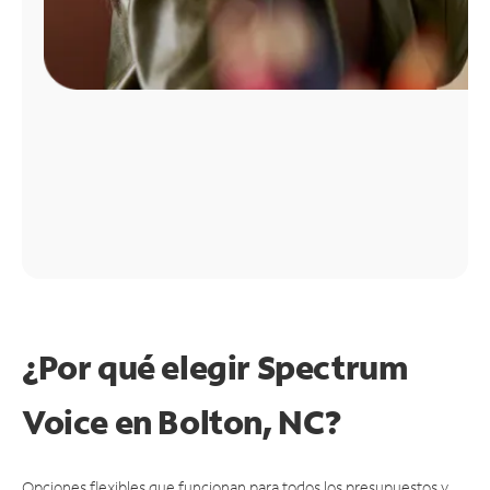
¿Por qué elegir Spectrum
Voice en Bolton, NC?
Opciones flexibles que funcionan para todos los presupuestos y