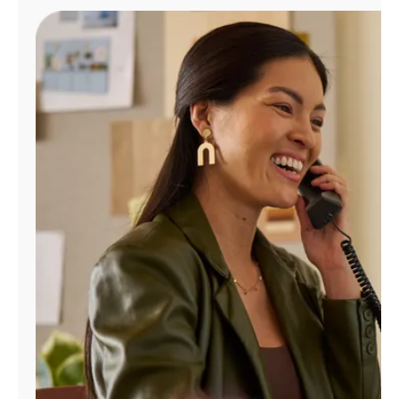
Administrar
cuenta
Encuentra
una
tienda