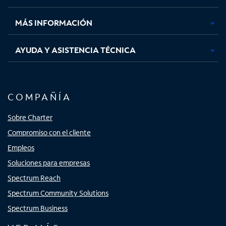
nueva
nueva
nueva
nueva
MÁS INFORMACIÓN
AYUDA Y ASISTENCIA TÉCNICA
COMPAÑÍA
Sobre Charter
Compromiso con el cliente
Empleos
Soluciones para empresas
Spectrum Reach
Spectrum Community Solutions
Spectrum Business