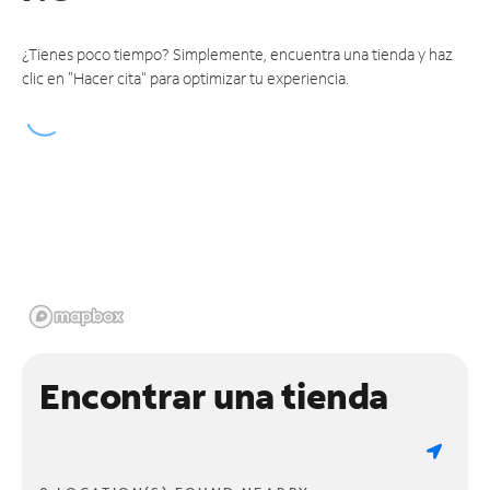
¿Tienes poco tiempo? Simplemente, encuentra una tienda y haz
clic en "Hacer cita" para optimizar tu experiencia.
Encontrar una tienda