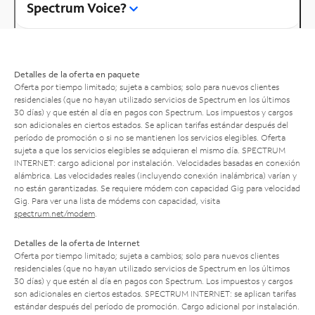
Spectrum Voice?
Detalles de la oferta en paquete
Oferta por tiempo limitado; sujeta a cambios; solo para nuevos clientes
residenciales (que no hayan utilizado servicios de Spectrum en los últimos
30 días) y que estén al día en pagos con Spectrum. Los impuestos y cargos
son adicionales en ciertos estados. Se aplican tarifas estándar después del
período de promoción o si no se mantienen los servicios elegibles. Oferta
sujeta a que los servicios elegibles se adquieran el mismo día. SPECTRUM
INTERNET: cargo adicional por instalación. Velocidades basadas en conexión
alámbrica. Las velocidades reales (incluyendo conexión inalámbrica) varían y
no están garantizadas. Se requiere módem con capacidad Gig para velocidad
Gig. Para ver una lista de módems con capacidad, visita
spectrum.net/modem
.
Detalles de la oferta de Internet
Oferta por tiempo limitado; sujeta a cambios; solo para nuevos clientes
residenciales (que no hayan utilizado servicios de Spectrum en los últimos
30 días) y que estén al día en pagos con Spectrum. Los impuestos y cargos
son adicionales en ciertos estados. SPECTRUM INTERNET: se aplican tarifas
estándar después del período de promoción. Cargo adicional por instalación.