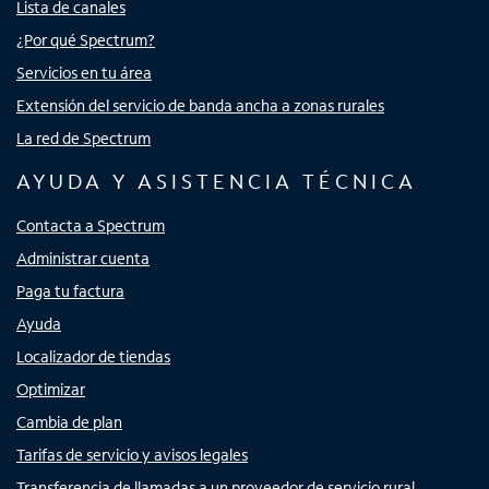
Lista de canales
¿Por qué Spectrum?
Servicios en tu área
Extensión del servicio de banda ancha a zonas rurales
La red de Spectrum
AYUDA Y ASISTENCIA TÉCNICA
Contacta a Spectrum
Administrar cuenta
Paga tu factura
Ayuda
Localizador de tiendas
Optimizar
Cambia de plan
Tarifas de servicio y avisos legales
Transferencia de llamadas a un proveedor de servicio rural