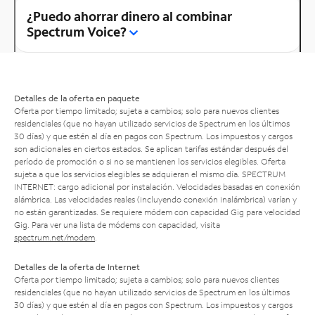
¿Puedo ahorrar dinero al combinar
Spectrum Voice?
Detalles de la oferta en paquete
Oferta por tiempo limitado; sujeta a cambios; solo para nuevos clientes
residenciales (que no hayan utilizado servicios de Spectrum en los últimos
30 días) y que estén al día en pagos con Spectrum. Los impuestos y cargos
son adicionales en ciertos estados. Se aplican tarifas estándar después del
período de promoción o si no se mantienen los servicios elegibles. Oferta
sujeta a que los servicios elegibles se adquieran el mismo día. SPECTRUM
INTERNET: cargo adicional por instalación. Velocidades basadas en conexión
alámbrica. Las velocidades reales (incluyendo conexión inalámbrica) varían y
no están garantizadas. Se requiere módem con capacidad Gig para velocidad
Gig. Para ver una lista de módems con capacidad, visita
spectrum.net/modem
.
Detalles de la oferta de Internet
Oferta por tiempo limitado; sujeta a cambios; solo para nuevos clientes
residenciales (que no hayan utilizado servicios de Spectrum en los últimos
30 días) y que estén al día en pagos con Spectrum. Los impuestos y cargos