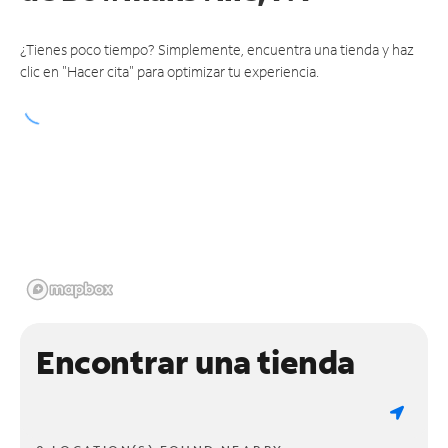
¿Tienes poco tiempo? Simplemente, encuentra una tienda y haz
clic en "Hacer cita" para optimizar tu experiencia.
Encontrar una tienda