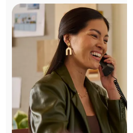
Administrar
cuenta
Encuentra
una
tienda