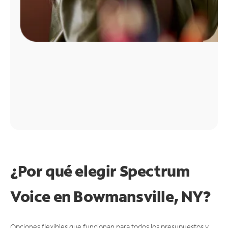
¿Por qué elegir Spectrum
Voice en Bowmansville, NY?
Opciones flexibles que funcionan para todos los presupuestos y