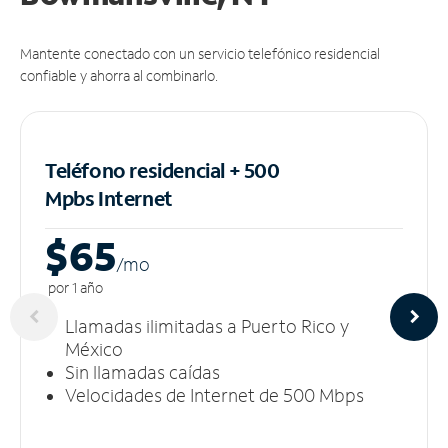
Mantente conectado con un servicio telefónico residencial
confiable y ahorra al combinarlo.
Teléfono residencial + 500
Mpbs
Internet
$65
/m
o
por 1 año
Llamadas ilimitadas a Puerto Rico y
México
Sin llamadas caídas
Velocidades de Internet de 500 Mbps