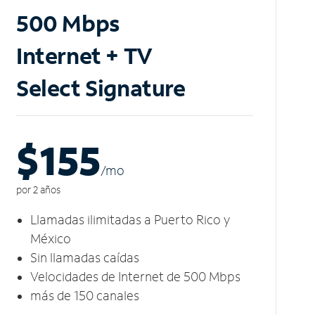
500 Mbps
Internet + TV
Select Signature
$155
/m
o
por 2 años
Llamadas ilimitadas a Puerto Rico y
México
Sin llamadas caídas
Velocidades de Internet de 500 Mbps
más de 150 canales