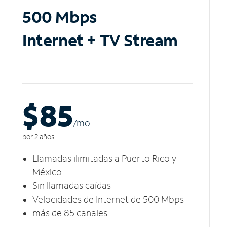
500 Mbps
Internet + TV Stream
$85
/m
o
por 2 años
Llamadas ilimitadas a Puerto Rico y
México
Sin llamadas caídas
Velocidades de Internet de 500 Mbps
más de 85 canales