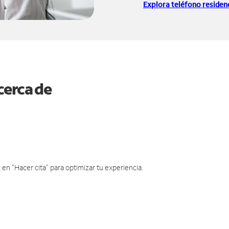
Explora teléfono residenc
cerca de
en "Hacer cita" para optimizar tu experiencia.