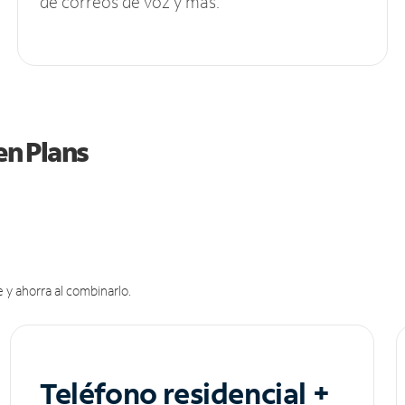
de correos de voz y más.
en Plans
 y ahorra al combinarlo.
Teléfono residencial +