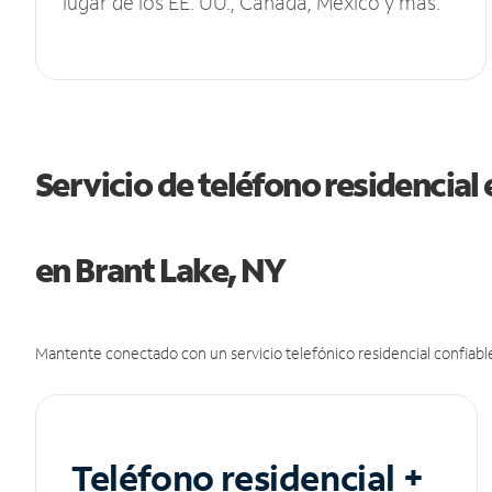
lugar de los EE. UU., Canadá, México y más.
Servicio de teléfono residencial 
en Brant Lake, NY
Mantente conectado con un servicio telefónico residencial confiable
Teléfono residencial +