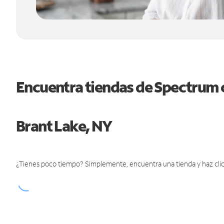
Encuentra tiendas de Spectrum 
Brant Lake, NY
¿Tienes poco tiempo? Simplemente, encuentra una tienda y haz clic 