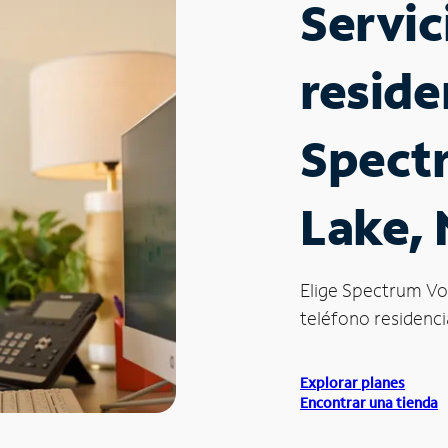
Servic
reside
Spect
Lake,
Elige Spectrum Vo
teléfono residencia
Explorar planes
Encontrar una tienda