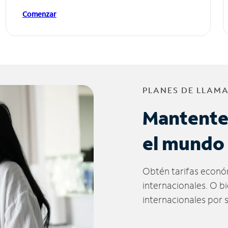
Comenzar
PLANES DE LLAM
Mantente
el mundo
Obtén tarifas econó
internacionales. O b
internacionales por 