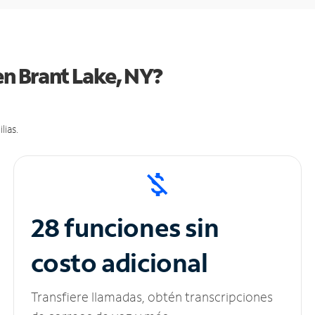
en Brant Lake, NY?
lias.
28 funciones sin
costo adicional
Transfiere llamadas, obtén transcripciones