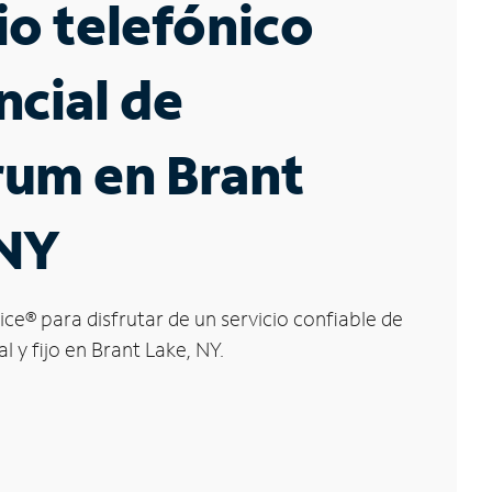
io telefónico
ncial de
rum en Brant
 NY
ice
®
para disfrutar de un servicio confiable de
l y fijo en Brant Lake, NY.