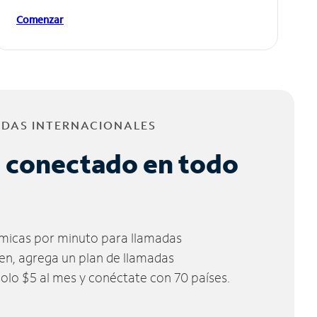
Comenzar
ADAS INTERNACIONALES
 conectado en todo
micas por minuto para llamadas
ien, agrega un plan de llamadas
solo $5 al mes y conéctate con 70 países.