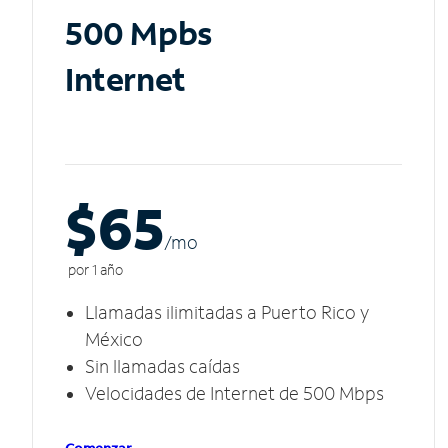
500 Mpbs
Internet
$65
/m
o
por 1 año
Llamadas ilimitadas a Puerto Rico y
México
Sin llamadas caídas
Velocidades de Internet de 500 Mbps