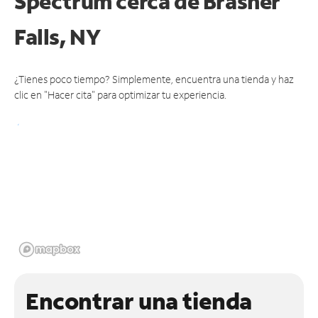
Spectrum cerca de
Brasher
Falls, NY
¿Tienes poco tiempo? Simplemente, encuentra una tienda y haz
clic en "Hacer cita" para optimizar tu experiencia.
Encontrar una tienda