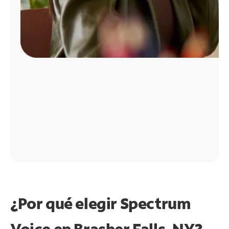
¿Por qué elegir Spectrum
Voice en Brasher Falls, NY?