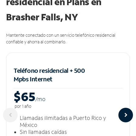
residencial en Plans
en
Brasher Falls, NY
Mantente conectado con un servicio telefónico residencial
confiable y ahorra al combinarlo.
Teléfono residencial + 500
Mpbs
Internet
$65
/m
o
por 1 año
Llamadas ilimitadas a Puerto Rico y
México
Sin llamadas caídas