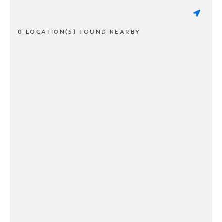
0 LOCATION(S) FOUND NEARBY