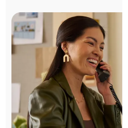
Administrar
cuenta
Encuentra
una
tienda