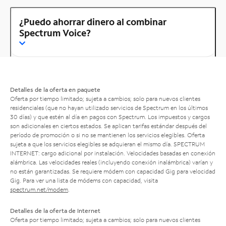
¿Puedo ahorrar dinero al combinar
Spectrum Voice?
Detalles de la oferta en paquete
Oferta por tiempo limitado; sujeta a cambios; solo para nuevos clientes
residenciales (que no hayan utilizado servicios de Spectrum en los últimos
30 días) y que estén al día en pagos con Spectrum. Los impuestos y cargos
son adicionales en ciertos estados. Se aplican tarifas estándar después del
período de promoción o si no se mantienen los servicios elegibles. Oferta
sujeta a que los servicios elegibles se adquieran el mismo día. SPECTRUM
INTERNET: cargo adicional por instalación. Velocidades basadas en conexión
alámbrica. Las velocidades reales (incluyendo conexión inalámbrica) varían y
no están garantizadas. Se requiere módem con capacidad Gig para velocidad
Gig. Para ver una lista de módems con capacidad, visita
spectrum.net/modem
.
Detalles de la oferta de Internet
Oferta por tiempo limitado; sujeta a cambios; solo para nuevos clientes