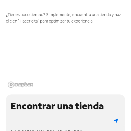
¿Tienes poco tiempo? Simplemente, encuentra una tienda y haz
clic en "Hacer cita" para optimizar tu experiencia.
Encontrar una tienda