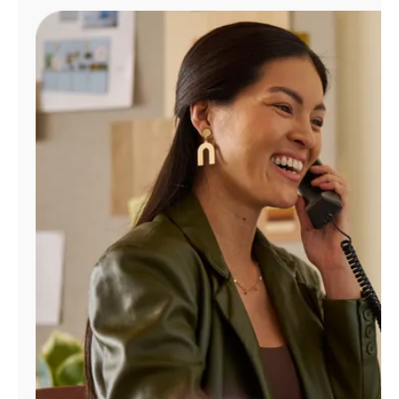
Administrar
cuenta
Encuentra
una
tienda