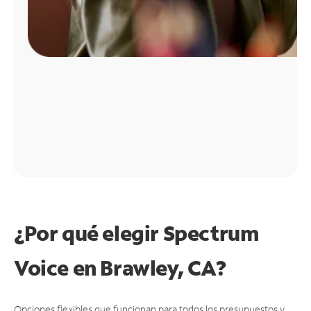
¿Por qué elegir Spectrum
Voice en Brawley, CA?
Opciones flexibles que funcionan para todos los presupuestos y