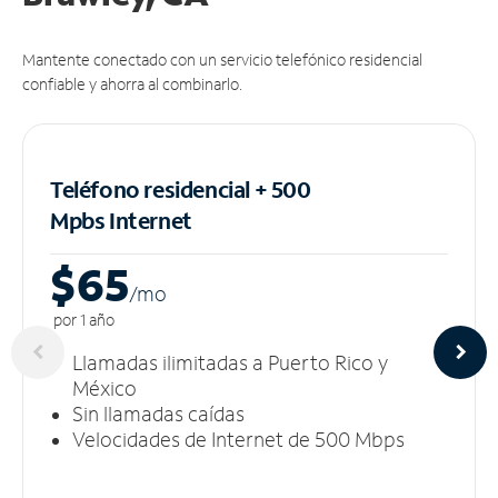
Mantente conectado con un servicio telefónico residencial
confiable y ahorra al combinarlo.
Teléfono residencial + 500
Mpbs
Internet
$65
/m
o
por 1 año
Llamadas ilimitadas a Puerto Rico y
México
Sin llamadas caídas
Velocidades de Internet de 500 Mbps