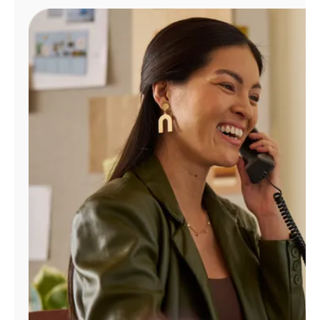
Administrar
cuenta
Encuentra
una
tienda