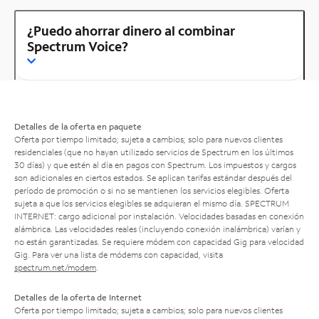
¿Puedo ahorrar dinero al combinar
Spectrum Voice?
Detalles de la oferta en paquete
Oferta por tiempo limitado; sujeta a cambios; solo para nuevos clientes
residenciales (que no hayan utilizado servicios de Spectrum en los últimos
30 días) y que estén al día en pagos con Spectrum. Los impuestos y cargos
son adicionales en ciertos estados. Se aplican tarifas estándar después del
período de promoción o si no se mantienen los servicios elegibles. Oferta
sujeta a que los servicios elegibles se adquieran el mismo día. SPECTRUM
INTERNET: cargo adicional por instalación. Velocidades basadas en conexión
alámbrica. Las velocidades reales (incluyendo conexión inalámbrica) varían y
no están garantizadas. Se requiere módem con capacidad Gig para velocidad
Gig. Para ver una lista de módems con capacidad, visita
spectrum.net/modem
.
Detalles de la oferta de Internet
Oferta por tiempo limitado; sujeta a cambios; solo para nuevos clientes