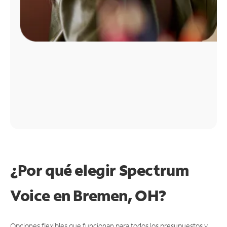
¿Por qué elegir Spectrum
Voice en Bremen, OH?
Opciones flexibles que funcionan para todos los presupuestos y