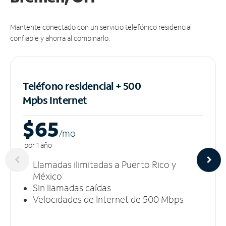
Mantente conectado con un servicio telefónico residencial
confiable y ahorra al combinarlo.
Teléfono residencial + 500
Mpbs
Internet
$65
/m
o
por 1 año
Llamadas ilimitadas a Puerto Rico y
México
Sin llamadas caídas
Velocidades de Internet de 500 Mbps