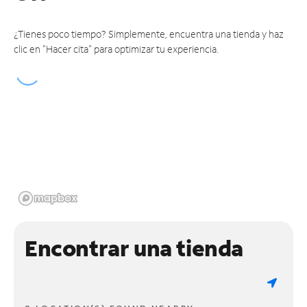
¿Tienes poco tiempo? Simplemente, encuentra una tienda y haz
clic en "Hacer cita" para optimizar tu experiencia.
Encontrar una tienda