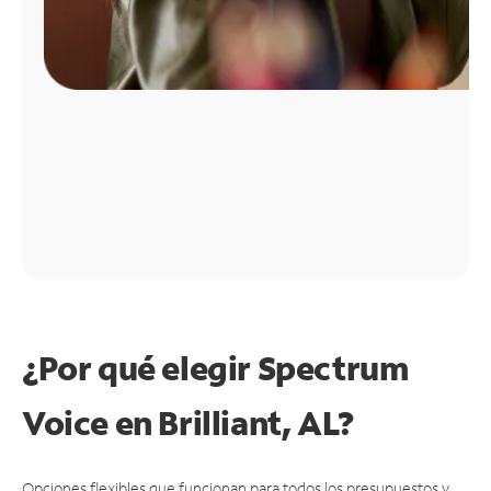
¿Por qué elegir Spectrum
Voice en Brilliant, AL?
Opciones flexibles que funcionan para todos los presupuestos y