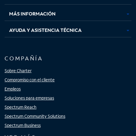
nueva
nueva
nueva
nueva
MÁS INFORMACIÓN
AYUDA Y ASISTENCIA TÉCNICA
COMPAÑÍA
Sobre Charter
Compromiso con el cliente
Empleos
Soluciones para empresas
Spectrum Reach
Spectrum Community Solutions
Spectrum Business