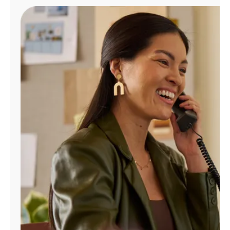
Administrar
cuenta
Encuentra
una
tienda