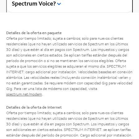
Spectrum Voice?
Detalles de la oferta en paquete
Oferta por tiempo limitado; sujeta a cambios; solo para nuevos clientes
residenciales (que no hayan utilizado servicios de Spectrum en los últimos
30 días) y que estén al día en pagos con Spectrum. Los impuestos y cargos
son adicionales en ciertos estados. Se aplican tarifas estándar después del
período de promoción o si no se mantienen los servicios elegibles. Oferta
sujeta a que los servicios elegibles se adquieran el mismo día. SPECTRUM
INTERNET: cargo adicional por instalación. Velocidades basadas en conexión
alámbrica. Las velocidades reales (incluyendo conexión inalámbrica) varían y
no están garantizadas. Se requiere módem con capacidad Gig para velocidad
Gig. Para ver una lista de módems con capacidad, visita
spectrum.net/modem
.
Detalles de la oferta de Internet
Oferta por tiempo limitado; sujeta a cambios; solo para nuevos clientes
residenciales (que no hayan utilizado servicios de Spectrum en los últimos
30 días) y que estén al día en pagos con Spectrum. Los impuestos y cargos
son adicionales en ciertos estados. SPECTRUM INTERNET: se aplican tarifas
estándar después del período de promoción. Cargo adicional por instalación.