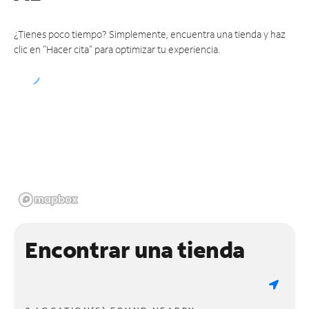
¿Tienes poco tiempo? Simplemente, encuentra una tienda y haz
clic en "Hacer cita" para optimizar tu experiencia.
Encontrar una tienda