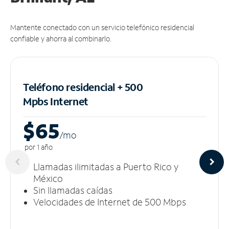
Mantente conectado con un servicio telefónico residencial
confiable y ahorra al combinarlo.
Teléfono residencial + 500
Mpbs
Internet
$65
/m
o
por 1 año
Llamadas ilimitadas a Puerto Rico y
México
Sin llamadas caídas
Velocidades de Internet de 500 Mbps