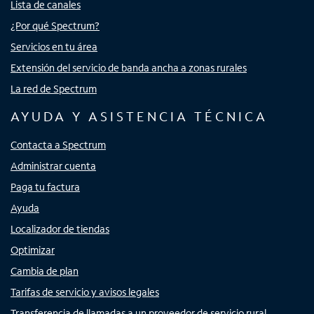
Lista de canales
¿Por qué Spectrum?
Servicios en tu área
Extensión del servicio de banda ancha a zonas rurales
La red de Spectrum
AYUDA Y ASISTENCIA TÉCNICA
Contacta a Spectrum
Administrar cuenta
Paga tu factura
Ayuda
Localizador de tiendas
Optimizar
Cambia de plan
Tarifas de servicio y avisos legales
Transferencia de llamadas a un proveedor de servicio rural