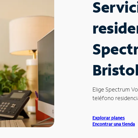
Servic
reside
Spect
Bristo
Elige Spectrum Vo
teléfono residencial
Explorar planes
Encontrar una tienda