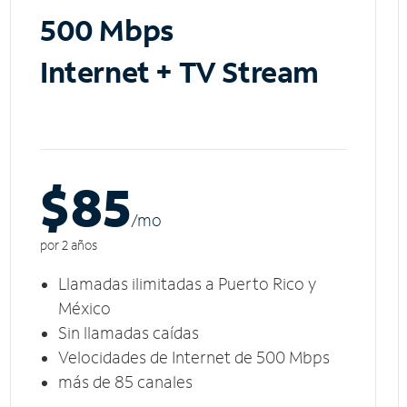
500 Mbps
Internet + TV Stream
$85
/m
o
por 2 años
Llamadas ilimitadas a Puerto Rico y
México
Sin llamadas caídas
Velocidades de Internet de 500 Mbps
más de 85 canales