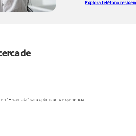
Explora teléfono residenc
cerca de
en "Hacer cita" para optimizar tu experiencia.