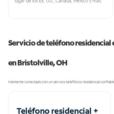
lugar de los EE. UU., Canadá, México y más.
Servicio de teléfono residencial 
en Bristolville, OH
Mantente conectado con un servicio telefónico residencial confiable
Teléfono residencial +