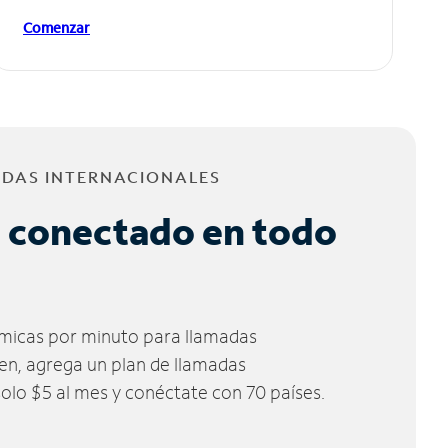
Comenzar
ADAS INTERNACIONALES
 conectado en todo
micas por minuto para llamadas
ien, agrega un plan de llamadas
solo $5 al mes y conéctate con 70 países.