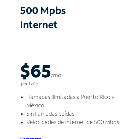
500 Mpbs
Internet
$65
/m
o
por 1 año
Llamadas ilimitadas a Puerto Rico y
México
Sin llamadas caídas
Velocidades de Internet de 500 Mbps