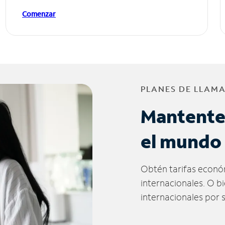
Comenzar
PLANES DE LLAM
Mantente
el mundo
Obtén tarifas econó
internacionales. O b
internacionales por 