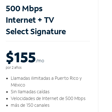
500 Mbps
Internet + TV
Select Signature
$155
/m
o
por 2 años
Llamadas ilimitadas a Puerto Rico y
México
Sin llamadas caídas
Velocidades de Internet de 500 Mbps
más de 150 canales