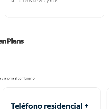
de correos de voz y más.
en Plans
 y ahorra al combinarlo.
Teléfono residencial +