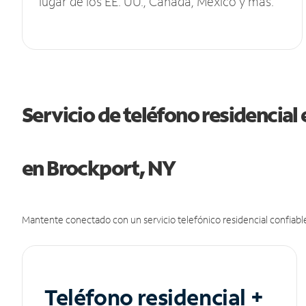
lugar de los EE. UU., Canadá, México y más.
Servicio de teléfono residencial 
en Brockport, NY
Mantente conectado con un servicio telefónico residencial confiable
Teléfono residencial +