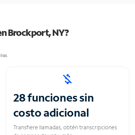
en Brockport, NY?
lias.
28 funciones sin
costo adicional
Transfiere llamadas, obtén transcripciones