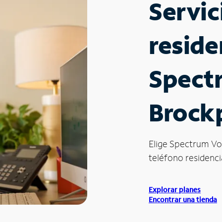
Servic
reside
Spect
Brock
Elige Spectrum Vo
teléfono residencia
Explorar planes
Encontrar una tienda