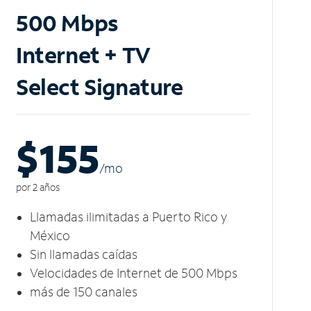
500 Mbps
Internet + TV
Select Signature
$155
/m
o
por 2 años
Llamadas ilimitadas a Puerto Rico y
México
Sin llamadas caídas
Velocidades de Internet de 500 Mbps
más de 150 canales