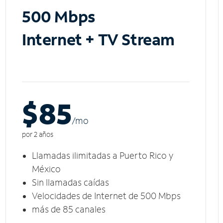
500 Mbps
Internet + TV Stream
$85
/m
o
por 2 años
Llamadas ilimitadas a Puerto Rico y
México
Sin llamadas caídas
Velocidades de Internet de 500 Mbps
más de 85 canales