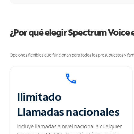
¿Por qué elegir Spectrum Voice 
Opciones flexibles que funcionan para todos los presupuestos y fami
Ilimitado
Llamadas nacionales
Incluye llamadas a nivel nacional a cualquier