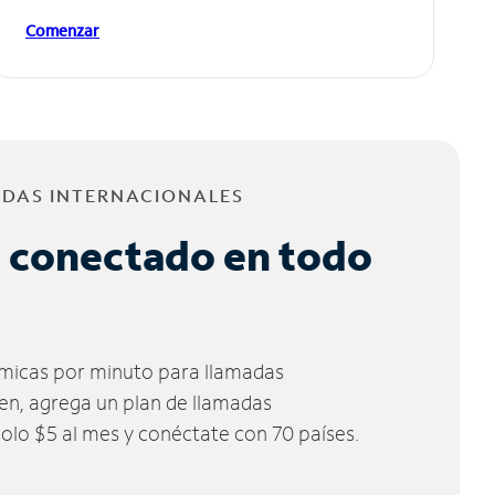
Comenzar
ADAS INTERNACIONALES
 conectado en todo
micas por minuto para llamadas
ien, agrega un plan de llamadas
solo $5 al mes y conéctate con 70 países.