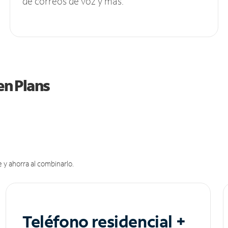
de correos de voz y más.
en Plans
 y ahorra al combinarlo.
Teléfono residencial +