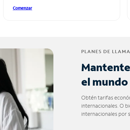
Comenzar
PLANES DE LLAM
Mantente
el mundo
Obtén tarifas econó
internacionales. O b
internacionales por 