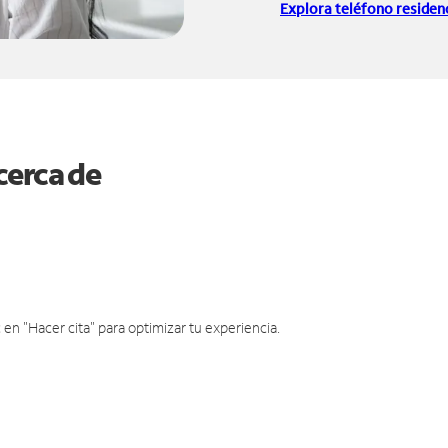
Explora teléfono residenc
cerca de
en "Hacer cita" para optimizar tu experiencia.