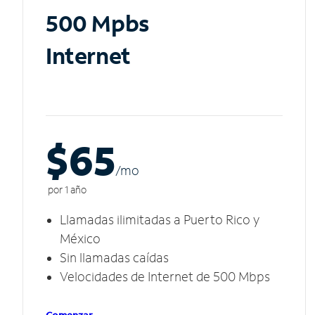
500 Mpbs
Internet
$65
/m
o
por 1 año
Llamadas ilimitadas a Puerto Rico y
México
Sin llamadas caídas
Velocidades de Internet de 500 Mbps