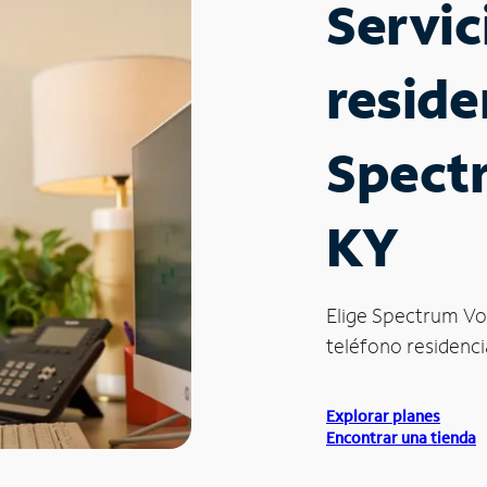
Servic
reside
Spect
KY
Elige Spectrum Vo
teléfono residencia
Explorar planes
Encontrar una tienda