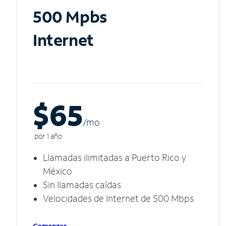
500 Mpbs
Internet
$65
/m
o
por 1 año
Llamadas ilimitadas a Puerto Rico y
México
Sin llamadas caídas
Velocidades de Internet de 500 Mbps