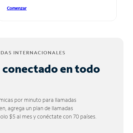
Comenzar
ADAS INTERNACIONALES
 conectado en todo
micas por minuto para llamadas
ien, agrega un plan de llamadas
solo $5 al mes y conéctate con 70 países.