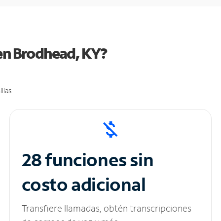
 en Brodhead, KY?
lias.
28 funciones sin
costo adicional
Transfiere llamadas, obtén transcripciones