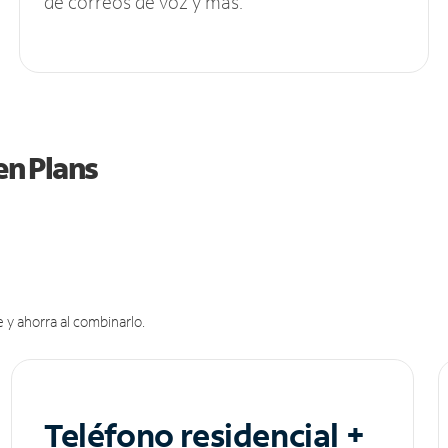
de correos de voz y más.
en Plans
 y ahorra al combinarlo.
Teléfono residencial +