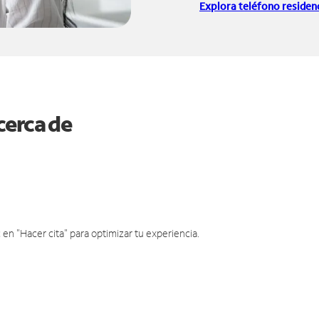
Explora teléfono residenc
cerca de
en "Hacer cita" para optimizar tu experiencia.