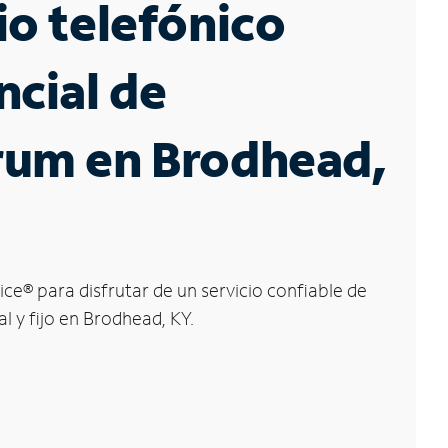
io telefónico
ncial de
rum en Brodhead,
ice
®
para disfrutar de un servicio confiable de
l y fijo en Brodhead, KY.