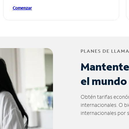
Comenzar
PLANES DE LLAM
Mantente
el mundo
Obtén tarifas econó
internacionales. O b
internacionales por 