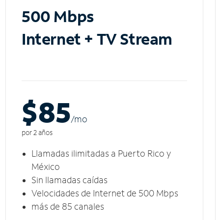
500 Mbps
Internet + TV Stream
$85
/m
o
por 2 años
Llamadas ilimitadas a Puerto Rico y
México
Sin llamadas caídas
Velocidades de Internet de 500 Mbps
más de 85 canales