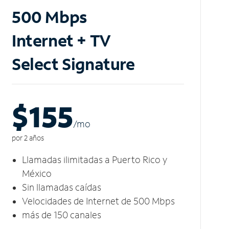
500 Mbps
Internet + TV
Select Signature
$155
/m
o
por 2 años
Llamadas ilimitadas a Puerto Rico y
México
Sin llamadas caídas
Velocidades de Internet de 500 Mbps
más de 150 canales