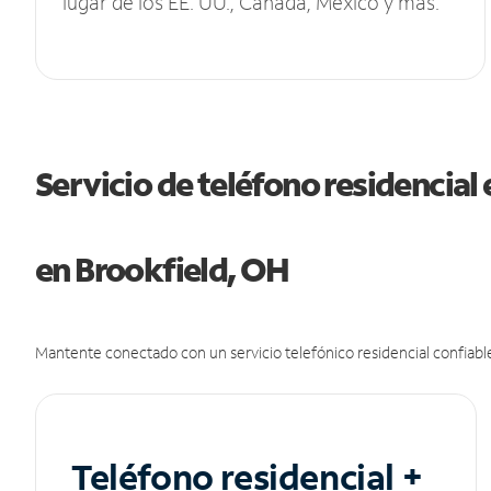
lugar de los EE. UU., Canadá, México y más.
Servicio de teléfono residencial 
en Brookfield, OH
Mantente conectado con un servicio telefónico residencial confiable
Teléfono residencial +