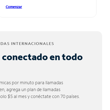
Comenzar
ADAS INTERNACIONALES
 conectado en todo
micas por minuto para llamadas
ien, agrega un plan de llamadas
solo $5 al mes y conéctate con 70 países.