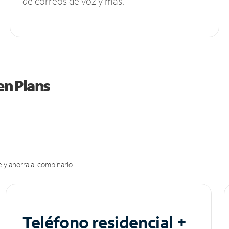
de correos de voz y más.
en Plans
 y ahorra al combinarlo.
Teléfono residencial +