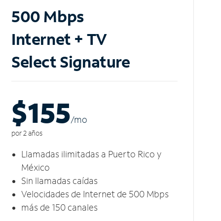
500 Mbps
Internet + TV
Select Signature
$155
/m
o
por 2 años
Llamadas ilimitadas a Puerto Rico y
México
Sin llamadas caídas
Velocidades de Internet de 500 Mbps
más de 150 canales