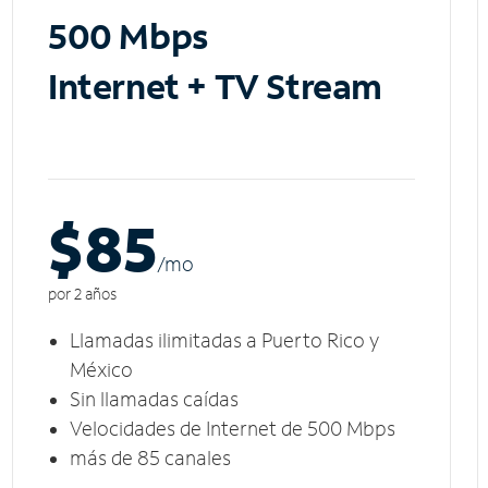
500 Mbps
Internet + TV Stream
$85
/m
o
por 2 años
Llamadas ilimitadas a Puerto Rico y
México
Sin llamadas caídas
Velocidades de Internet de 500 Mbps
más de 85 canales