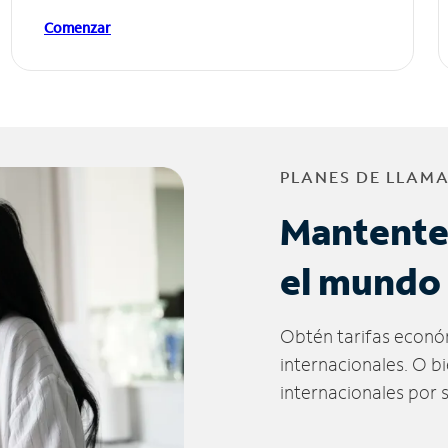
Comenzar
PLANES DE LLAM
Mantente
el mundo
Obtén tarifas econó
internacionales. O b
internacionales por 