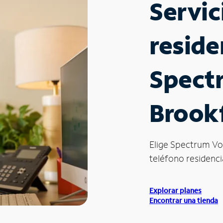
Servic
reside
Spect
Brookf
Elige Spectrum Vo
teléfono residencia
Explorar planes
Encontrar una tienda