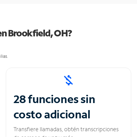
en Brookfield, OH?
lias.
28 funciones sin
costo adicional
Transfiere llamadas, obtén transcripciones