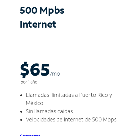
500 Mpbs
Internet
$65
/m
o
por 1 año
Llamadas ilimitadas a Puerto Rico y
México
Sin llamadas caídas
Velocidades de Internet de 500 Mbps