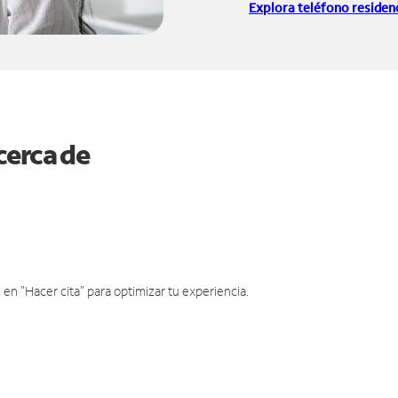
Explora teléfono residenc
cerca de
en "Hacer cita" para optimizar tu experiencia.