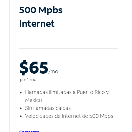
500 Mpbs
Internet
$65
/m
o
por 1 año
Llamadas ilimitadas a Puerto Rico y
México
Sin llamadas caídas
Velocidades de Internet de 500 Mbps