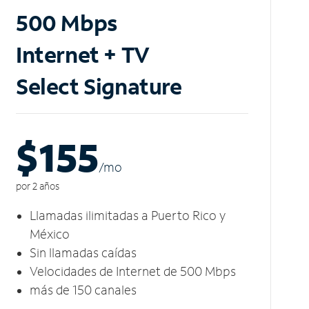
500 Mbps
Internet + TV
Select Signature
$155
/m
o
por 2 años
Llamadas ilimitadas a Puerto Rico y
México
Sin llamadas caídas
Velocidades de Internet de 500 Mbps
más de 150 canales