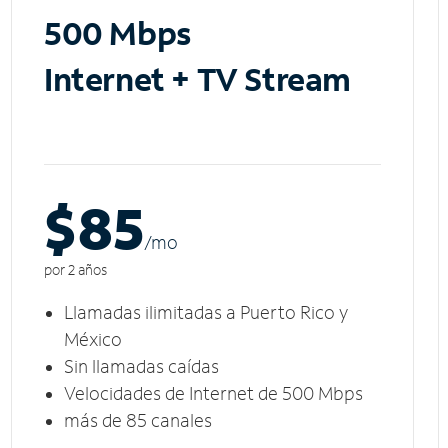
500 Mbps
Internet + TV Stream
$85
/m
o
por 2 años
Llamadas ilimitadas a Puerto Rico y
México
Sin llamadas caídas
Velocidades de Internet de 500 Mbps
más de 85 canales