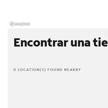
Encontrar una ti
0 LOCATION(S) FOUND NEARBY