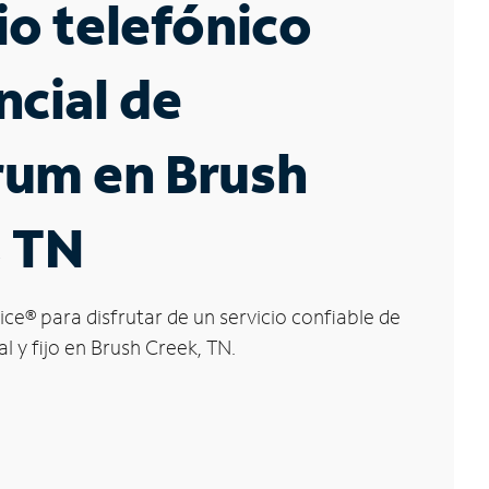
io telefónico
ncial de
rum en Brush
, TN
ice
®
para disfrutar de un servicio confiable de
l y fijo en Brush Creek, TN.