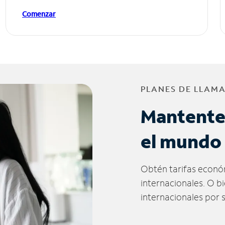
Comenzar
PLANES DE LLAM
Mantente
el mundo
Obtén tarifas econó
internacionales. O b
internacionales por 