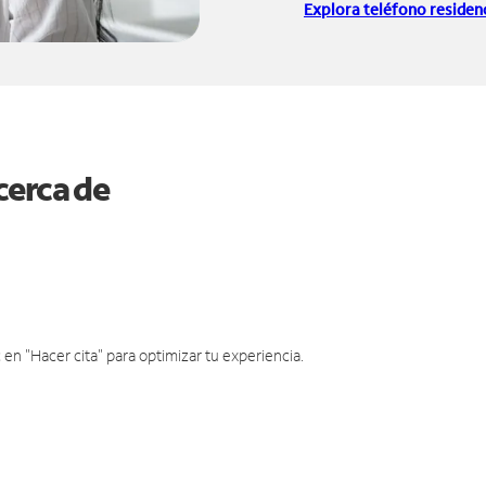
Explora teléfono residenc
cerca de
en "Hacer cita" para optimizar tu experiencia.