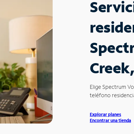
Servic
reside
Spect
Creek
Elige Spectrum Vo
teléfono residencia
Explorar planes
Encontrar una tienda