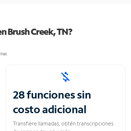
en Brush Creek, TN?
lias.
28 funciones sin
costo adicional
Transfiere llamadas, obtén transcripciones