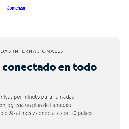
Comenzar
ADAS INTERNACIONALES
 conectado en todo
micas por minuto para llamadas
ien, agrega un plan de llamadas
solo $5 al mes y conéctate con 70 países.