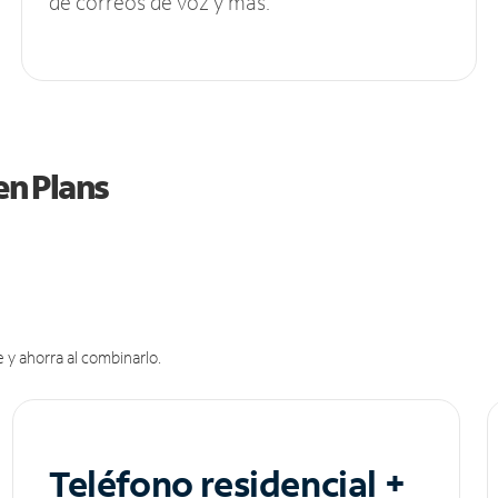
de correos de voz y más.
en Plans
 y ahorra al combinarlo.
Teléfono residencial +