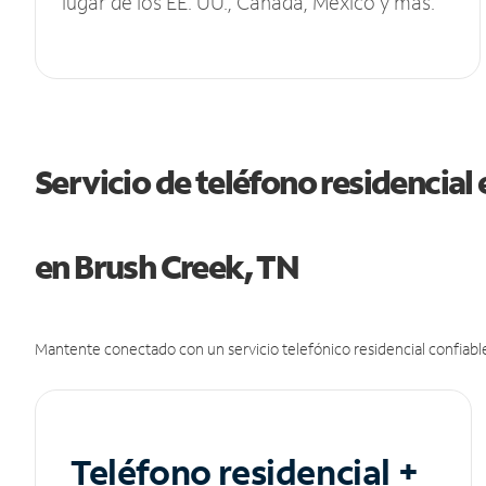
lugar de los EE. UU., Canadá, México y más.
Servicio de teléfono residencial 
en Brush Creek, TN
Mantente conectado con un servicio telefónico residencial confiable
Teléfono residencial +