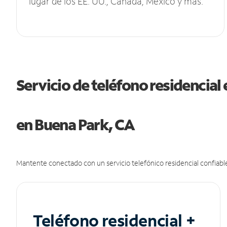
lugar de los EE. UU., Canadá, México y más.
Servicio de teléfono residencial 
en Buena Park, CA
Mantente conectado con un servicio telefónico residencial confiable
Teléfono residencial +