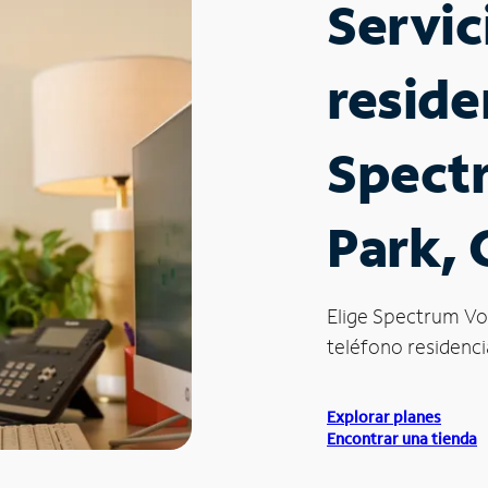
Servic
reside
Spect
Park, 
Elige Spectrum Vo
teléfono residencia
Explorar planes
Encontrar una tienda