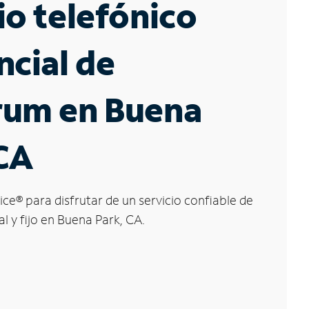
io telefónico
ncial de
rum en Buena
CA
ice
®
para disfrutar de un servicio confiable de
l y fijo en Buena Park, CA.