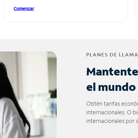
Comenzar
PLANES DE LLAM
Mantente
el mundo
Obtén tarifas econó
internacionales. O b
internacionales por 