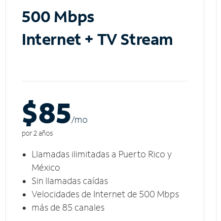
500 Mbps
Internet + TV Stream
$85
/m
o
por 2 años
Llamadas ilimitadas a Puerto Rico y
México
Sin llamadas caídas
Velocidades de Internet de 500 Mbps
más de 85 canales