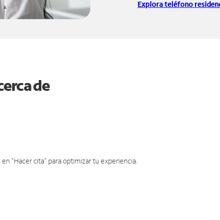
Explora teléfono residenc
cerca de
en "Hacer cita" para optimizar tu experiencia.