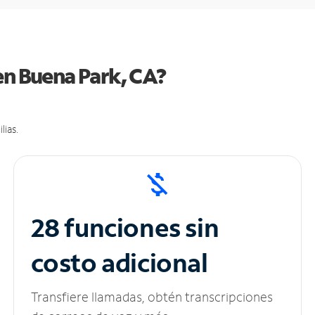
en Buena Park, CA?
lias.
28 funciones sin
costo adicional
Transfiere llamadas, obtén transcripciones