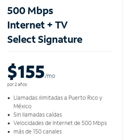
500 Mbps
Internet + TV
Select Signature
$155
/m
o
por 2 años
Llamadas ilimitadas a Puerto Rico y
México
Sin llamadas caídas
Velocidades de Internet de 500 Mbps
más de 150 canales