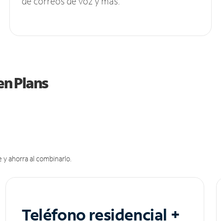
de correos de voz y más.
en Plans
 y ahorra al combinarlo.
Teléfono residencial +