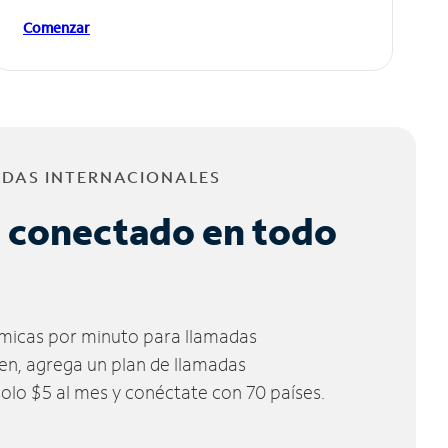
Comenzar
ADAS INTERNACIONALES
 conectado en todo
micas por minuto para llamadas
ien, agrega un plan de llamadas
solo $5 al mes y conéctate con 70 países.