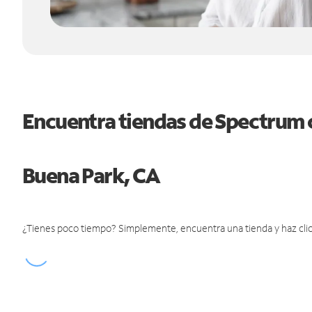
Encuentra tiendas de Spectrum 
Buena Park, CA
¿Tienes poco tiempo? Simplemente, encuentra una tienda y haz clic 