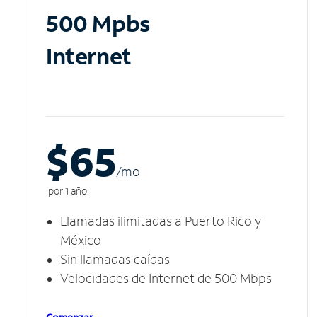
500 Mpbs
Internet
$65
/m
o
por 1 año
Llamadas ilimitadas a Puerto Rico y
México
Sin llamadas caídas
Velocidades de Internet de 500 Mbps