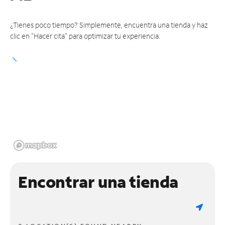
¿Tienes poco tiempo? Simplemente, encuentra una tienda y haz
clic en "Hacer cita" para optimizar tu experiencia.
Encontrar una tienda