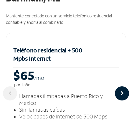
Mantente conectado con un servicio telefónico residencial
confiable y ahorra al combinarlo.
Teléfono residencial + 500
Mpbs
Internet
$65
/m
o
por 1 año
Llamadas ilimitadas a Puerto Rico y
México
Sin llamadas caídas
Velocidades de Internet de 500 Mbps