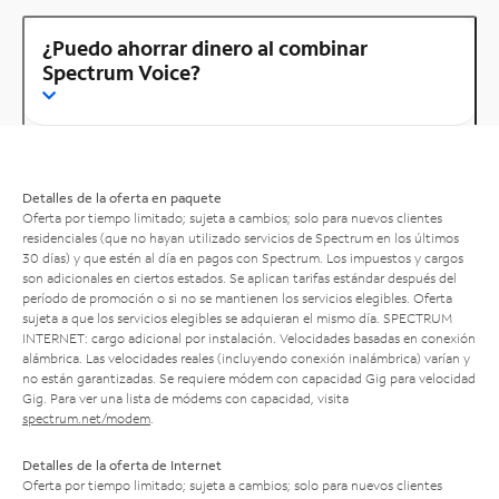
¿Puedo ahorrar dinero al combinar
Spectrum Voice?
Detalles de la oferta en paquete
Oferta por tiempo limitado; sujeta a cambios; solo para nuevos clientes
residenciales (que no hayan utilizado servicios de Spectrum en los últimos
30 días) y que estén al día en pagos con Spectrum. Los impuestos y cargos
son adicionales en ciertos estados. Se aplican tarifas estándar después del
período de promoción o si no se mantienen los servicios elegibles. Oferta
sujeta a que los servicios elegibles se adquieran el mismo día. SPECTRUM
INTERNET: cargo adicional por instalación. Velocidades basadas en conexión
alámbrica. Las velocidades reales (incluyendo conexión inalámbrica) varían y
no están garantizadas. Se requiere módem con capacidad Gig para velocidad
Gig. Para ver una lista de módems con capacidad, visita
spectrum.net/modem
.
Detalles de la oferta de Internet
Oferta por tiempo limitado; sujeta a cambios; solo para nuevos clientes