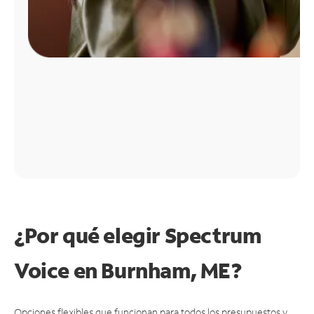
¿Por qué elegir Spectrum
Voice en Burnham, ME?
Opciones flexibles que funcionan para todos los presupuestos y