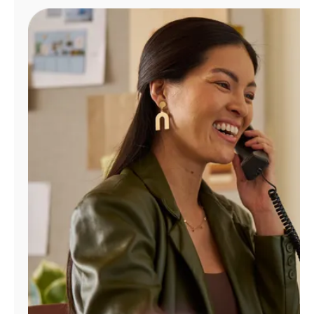
Administrar
cuenta
Encuentra
una
tienda