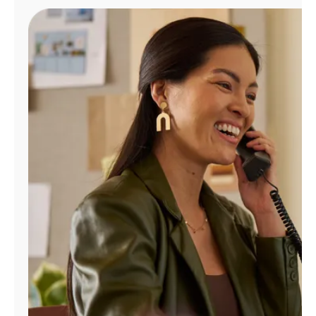
Administrar
cuenta
Encuentra
una
tienda