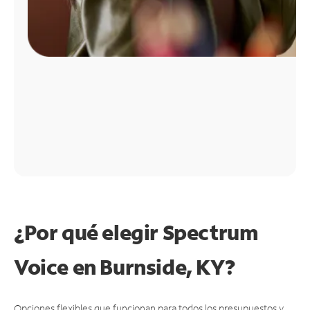
¿Por qué elegir Spectrum
Voice en Burnside, KY?
Opciones flexibles que funcionan para todos los presupuestos y