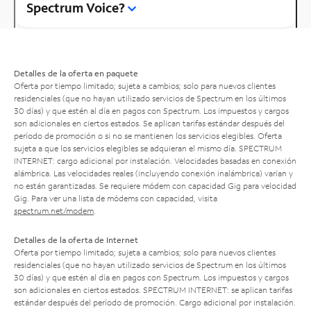
Spectrum Voice?
Detalles de la oferta en paquete
Oferta por tiempo limitado; sujeta a cambios; solo para nuevos clientes
residenciales (que no hayan utilizado servicios de Spectrum en los últimos
30 días) y que estén al día en pagos con Spectrum. Los impuestos y cargos
son adicionales en ciertos estados. Se aplican tarifas estándar después del
período de promoción o si no se mantienen los servicios elegibles. Oferta
sujeta a que los servicios elegibles se adquieran el mismo día. SPECTRUM
INTERNET: cargo adicional por instalación. Velocidades basadas en conexión
alámbrica. Las velocidades reales (incluyendo conexión inalámbrica) varían y
no están garantizadas. Se requiere módem con capacidad Gig para velocidad
Gig. Para ver una lista de módems con capacidad, visita
spectrum.net/modem
.
Detalles de la oferta de Internet
Oferta por tiempo limitado; sujeta a cambios; solo para nuevos clientes
residenciales (que no hayan utilizado servicios de Spectrum en los últimos
30 días) y que estén al día en pagos con Spectrum. Los impuestos y cargos
son adicionales en ciertos estados. SPECTRUM INTERNET: se aplican tarifas
estándar después del período de promoción. Cargo adicional por instalación.