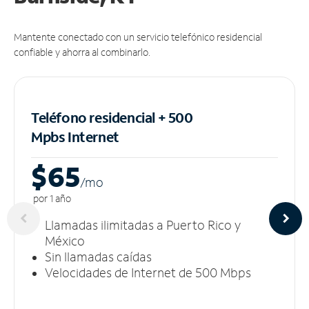
Mantente conectado con un servicio telefónico residencial
confiable y ahorra al combinarlo.
Teléfono residencial + 500
Mpbs
Internet
$65
/m
o
por 1 año
Llamadas ilimitadas a Puerto Rico y
México
Sin llamadas caídas
Velocidades de Internet de 500 Mbps