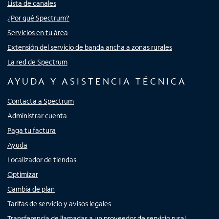
Lista de canales
¿Por qué Spectrum?
Servicios en tu área
Extensión del servicio de banda ancha a zonas rurales
La red de Spectrum
AYUDA Y ASISTENCIA TÉCNICA
Contacta a Spectrum
Administrar cuenta
Paga tu factura
Ayuda
Localizador de tiendas
Optimizar
Cambia de plan
Tarifas de servicio y avisos legales
Transferencia de llamadas a un proveedor de servicio rural