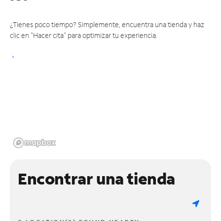
¿Tienes poco tiempo? Simplemente, encuentra una tienda y haz
clic en "Hacer cita" para optimizar tu experiencia.
Encontrar una tienda