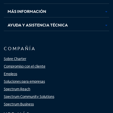
nueva
nueva
nueva
nueva
MÁS INFORMACIÓN
AYUDA Y ASISTENCIA TÉCNICA
COMPAÑÍA
Sobre Charter
Compromiso con el cliente
Empleos
Soluciones para empresas
Spectrum Reach
Spectrum Community Solutions
Spectrum Business