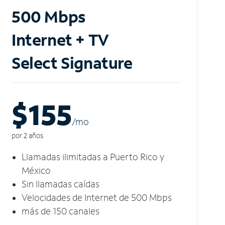
500 Mbps
Internet + TV
Select Signature
$155
/m
o
por 2 años
Llamadas ilimitadas a Puerto Rico y
México
Sin llamadas caídas
Velocidades de Internet de 500 Mbps
más de 150 canales