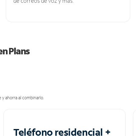
de correos de voz y más.
en Plans
 y ahorra al combinarlo.
Teléfono residencial +