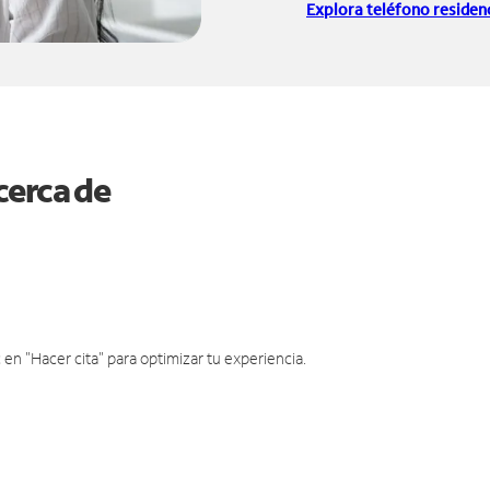
Explora teléfono residenc
cerca de
en "Hacer cita" para optimizar tu experiencia.