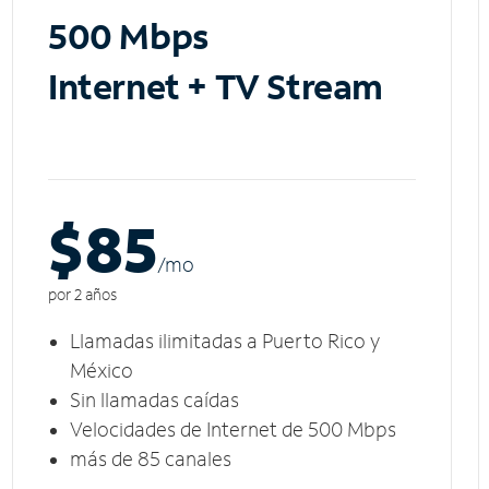
500 Mbps
Internet + TV Stream
$85
/m
o
por 2 años
Llamadas ilimitadas a Puerto Rico y
México
Sin llamadas caídas
Velocidades de Internet de 500 Mbps
más de 85 canales