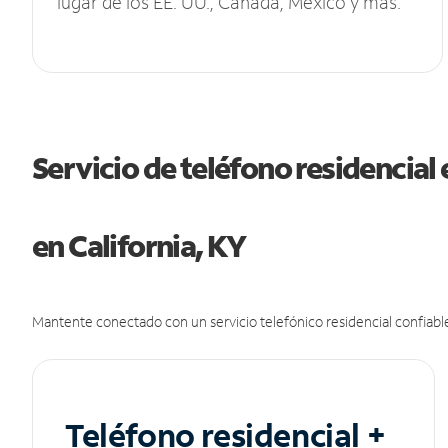
lugar de los EE. UU., Canadá, México y más.
Servicio de teléfono residencial 
en California, KY
Mantente conectado con un servicio telefónico residencial confiable
Teléfono residencial +