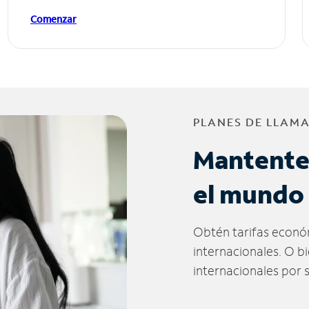
Comenzar
PLANES DE LLAM
Mantente
el mundo
Obtén tarifas econó
internacionales. O b
internacionales por 