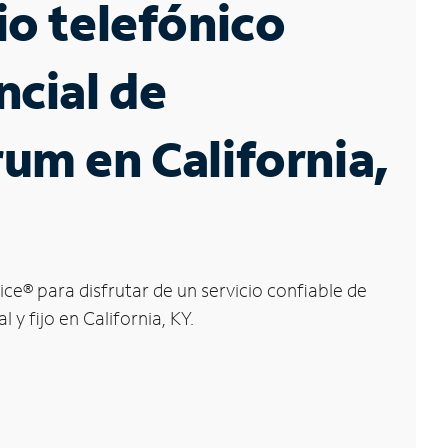
io telefónico
ncial de
um en California,
ice
®
para disfrutar de un servicio confiable de
l y fijo en California, KY.