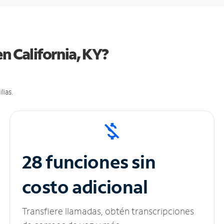
n California, KY?
lias.
28 funciones sin
costo adicional
Transfiere llamadas, obtén transcripciones