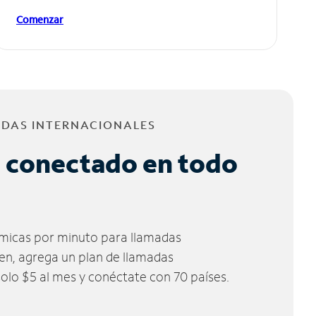
Comenzar
ADAS INTERNACIONALES
 conectado en todo
micas por minuto para llamadas
ien, agrega un plan de llamadas
solo $5 al mes y conéctate con 70 países.