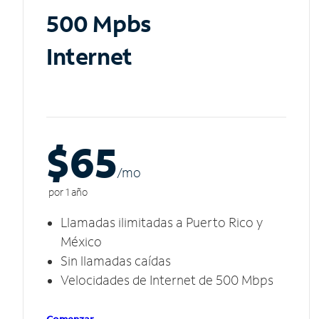
500 Mpbs
Internet
$65
/m
o
por 1 año
Llamadas ilimitadas a Puerto Rico y
México
Sin llamadas caídas
Velocidades de Internet de 500 Mbps