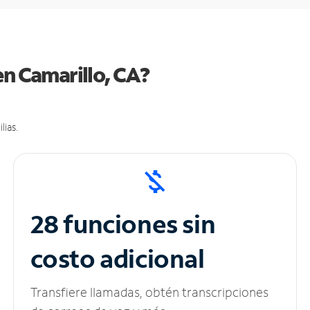
en Camarillo, CA?
lias.
28 funciones sin
costo adicional
Transfiere llamadas, obtén transcripciones