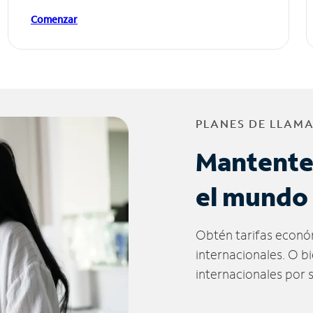
Comenzar
PLANES DE LLAM
Mantente
el mundo
Obtén tarifas econó
internacionales. O b
internacionales por 