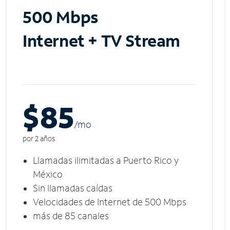
500 Mbps
Internet + TV Stream
$85
/m
o
por 2 años
Llamadas ilimitadas a Puerto Rico y
México
Sin llamadas caídas
Velocidades de Internet de 500 Mbps
más de 85 canales