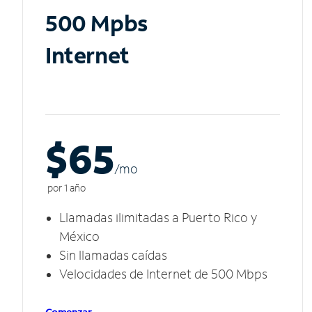
500 Mpbs
Internet
$65
/m
o
por 1 año
Llamadas ilimitadas a Puerto Rico y
México
Sin llamadas caídas
Velocidades de Internet de 500 Mbps