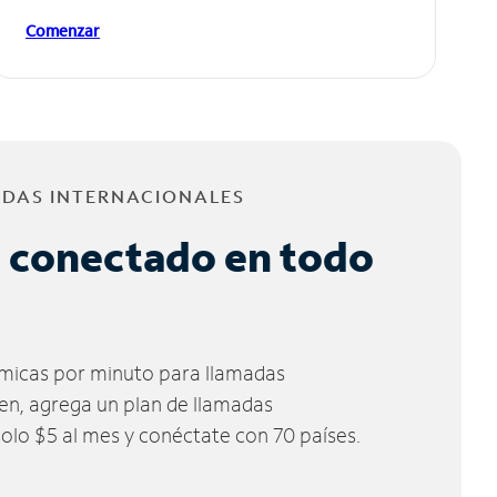
Comenzar
ADAS INTERNACIONALES
 conectado en todo
micas por minuto para llamadas
ien, agrega un plan de llamadas
solo $5 al mes y conéctate con 70 países.