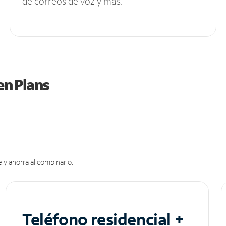
de correos de voz y más.
en Plans
 y ahorra al combinarlo.
Teléfono residencial +