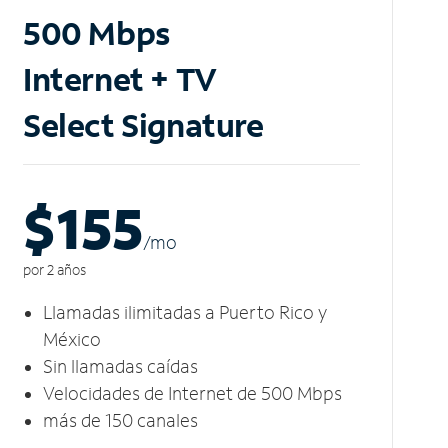
500 Mbps
Internet + TV
Select Signature
$155
/m
o
por 2 años
Llamadas ilimitadas a Puerto Rico y
México
Sin llamadas caídas
Velocidades de Internet de 500 Mbps
más de 150 canales