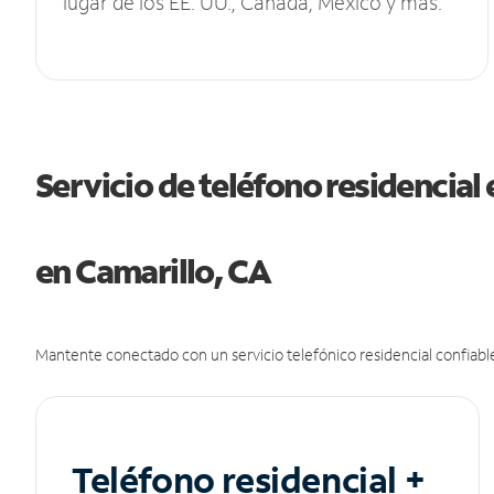
lugar de los EE. UU., Canadá, México y más.
Servicio de teléfono residencial 
en Camarillo, CA
Mantente conectado con un servicio telefónico residencial confiable
Teléfono residencial +