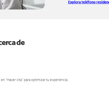
Explora teléfono residenc
cerca de
en "Hacer cita" para optimizar tu experiencia.