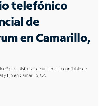
io telefónico
ncial de
um en Camarillo,
ice
®
para disfrutar de un servicio confiable de
l y fijo en Camarillo, CA.