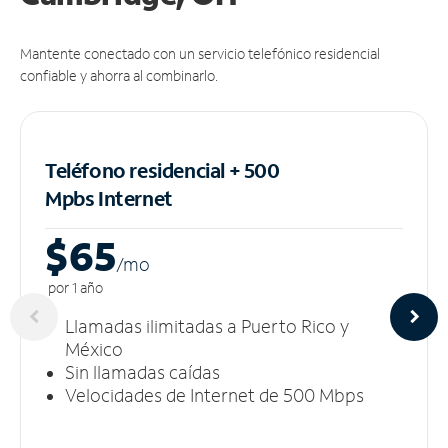
Mantente conectado con un servicio telefónico residencial
confiable y ahorra al combinarlo.
Teléfono residencial + 500
Mpbs
Internet
$65
/m
o
por 1 año
Llamadas ilimitadas a Puerto Rico y
México
Sin llamadas caídas
Velocidades de Internet de 500 Mbps