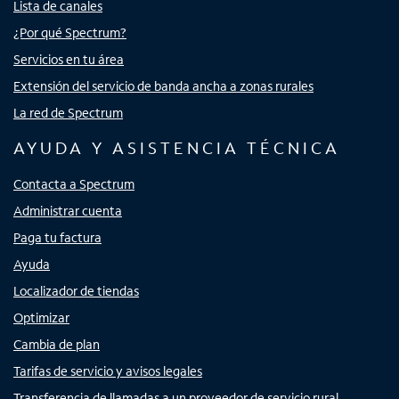
Lista de canales
¿Por qué Spectrum?
Servicios en tu área
Extensión del servicio de banda ancha a zonas rurales
La red de Spectrum
AYUDA Y ASISTENCIA TÉCNICA
Contacta a Spectrum
Administrar cuenta
Paga tu factura
Ayuda
Localizador de tiendas
Optimizar
Cambia de plan
Tarifas de servicio y avisos legales
Transferencia de llamadas a un proveedor de servicio rural