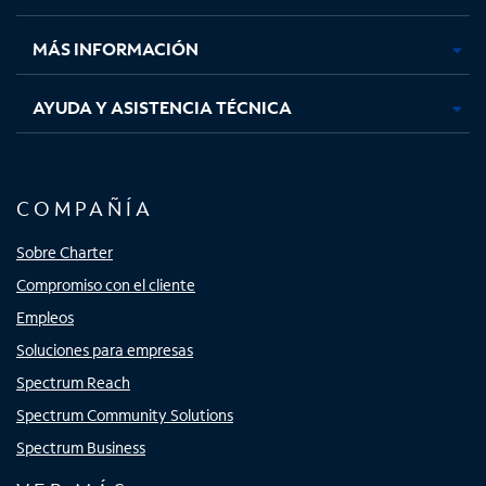
nueva
nueva
nueva
nueva
MÁS INFORMACIÓN
AYUDA Y ASISTENCIA TÉCNICA
COMPAÑÍA
Sobre Charter
Compromiso con el cliente
Empleos
Soluciones para empresas
Spectrum Reach
Spectrum Community Solutions
Spectrum Business