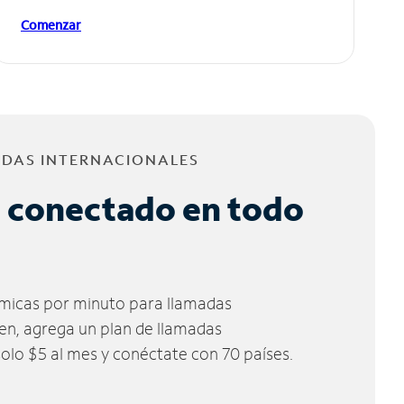
Comenzar
ADAS INTERNACIONALES
 conectado en todo
micas por minuto para llamadas
ien, agrega un plan de llamadas
solo $5 al mes y conéctate con 70 países.