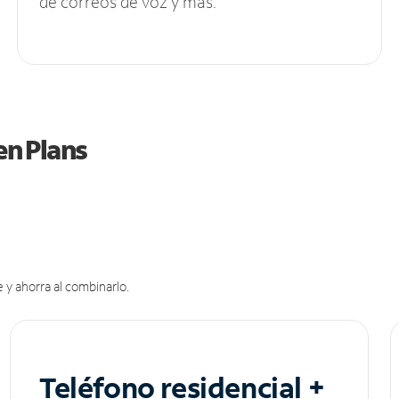
de correos de voz y más.
en Plans
 y ahorra al combinarlo.
Teléfono residencial +