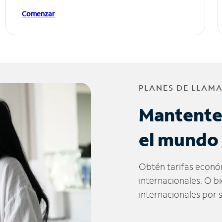
Comenzar
PLANES DE LLAM
Mantente
el mundo
Obtén tarifas econó
internacionales. O b
internacionales por 