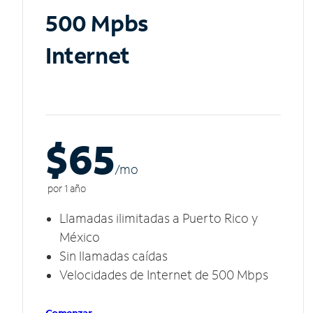
500 Mpbs
Internet
$65
/m
o
por 1 año
Llamadas ilimitadas a Puerto Rico y
México
Sin llamadas caídas
Velocidades de Internet de 500 Mbps