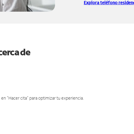
Explora teléfono residenc
cerca de
en "Hacer cita" para optimizar tu experiencia.