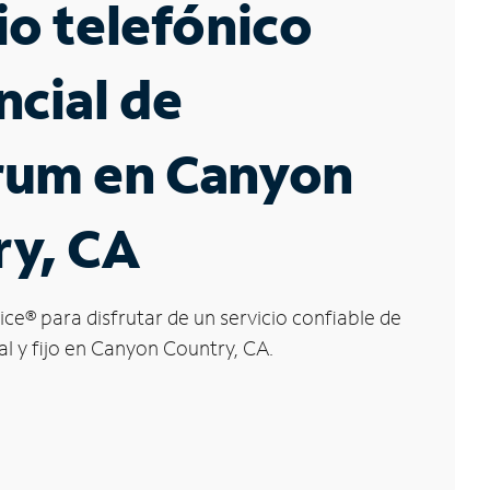
io telefónico
ncial de
rum en Canyon
ry, CA
ice
®
para disfrutar de un servicio confiable de
al y fijo en Canyon Country, CA.