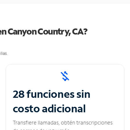
 en Canyon Country, CA?
lias.
28 funciones sin
costo adicional
Transfiere llamadas, obtén transcripciones