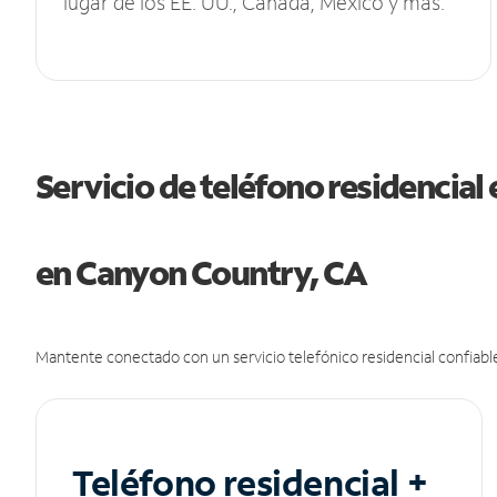
lugar de los EE. UU., Canadá, México y más.
Servicio de teléfono residencial 
en Canyon Country, CA
Mantente conectado con un servicio telefónico residencial confiable
Teléfono residencial +