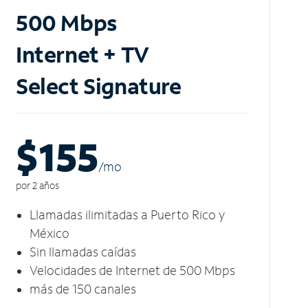
500 Mbps
Internet + TV
Select Signature
$155
/m
o
por 2 años
Llamadas ilimitadas a Puerto Rico y
México
Sin llamadas caídas
Velocidades de Internet de 500 Mbps
más de 150 canales