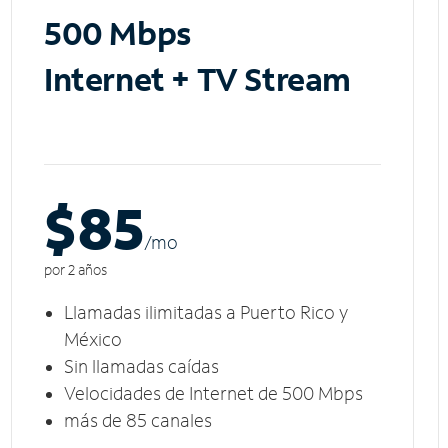
500 Mbps
Internet + TV Stream
$85
/m
o
por 2 años
Llamadas ilimitadas a Puerto Rico y
México
Sin llamadas caídas
Velocidades de Internet de 500 Mbps
más de 85 canales