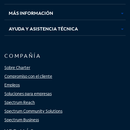
nueva
nueva
nueva
nueva
MÁS INFORMACIÓN
AYUDA Y ASISTENCIA TÉCNICA
COMPAÑÍA
Sobre Charter
Compromiso con el cliente
Empleos
Soluciones para empresas
Spectrum Reach
Spectrum Community Solutions
Spectrum Business