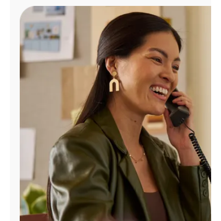
Administrar
cuenta
Encuentra
una
tienda