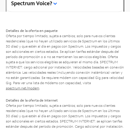
Spectrum Voice?
Detalles de la oferta en paquete
Oferta por tiempo limitado; sujeta a cambios; solo para nuevos clientes
residenciales (que no hayan utilizado servicios de Spectrum en los últimos
30 días) y que estén al día en pagos con Spectrum. Los impuestos y cargos
son adicionales en ciertos estados. Se aplican tarifas estándar después del
período de promoción o si no se mantienen los servicios elegibles. Oferta
sujeta a que los servicios elegibles se adquieran el mismo día. SPECTRUM
INTERNET: cargo adicional por instalación. Velocidades basadas en conexión
alámbrica. Las velocidades reales (incluyendo conexión inalámbrica) varían y
no están garantizadas. Se requiere módem con capacidad Gig para velocidad
Gig. Para ver una lista de módems con capacidad, visita
spectrum.net/modem
.
Detalles de la oferta de Internet
Oferta por tiempo limitado; sujeta a cambios; solo para nuevos clientes
residenciales (que no hayan utilizado servicios de Spectrum en los últimos
30 días) y que estén al día en pagos con Spectrum. Los impuestos y cargos
son adicionales en ciertos estados. SPECTRUM INTERNET: se aplican tarifas
estándar después del período de promoción. Cargo adicional por instalación.