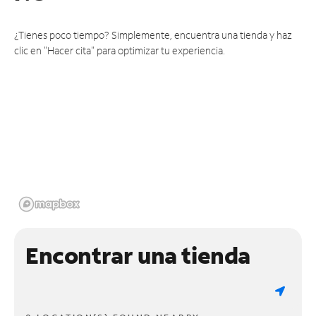
¿Tienes poco tiempo? Simplemente, encuentra una tienda y haz
clic en "Hacer cita" para optimizar tu experiencia.
Encontrar una tienda