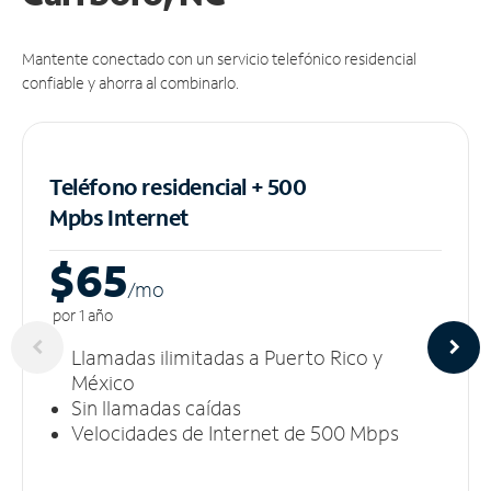
Mantente conectado con un servicio telefónico residencial
confiable y ahorra al combinarlo.
Teléfono residencial + 500
Mpbs
Internet
$65
/m
o
por 1 año
Llamadas ilimitadas a Puerto Rico y
México
Sin llamadas caídas
Velocidades de Internet de 500 Mbps