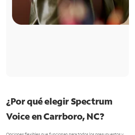
¿Por qué elegir Spectrum
Voice en Carrboro, NC?
Opciones flexibles que funcionan para todos los presupuestos y