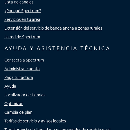
Lista de canales
¿Por qué Spectrum?
Servicios en tu área
Extensión del servicio de banda ancha a zonas rurales
La red de Spectrum
AYUDA Y ASISTENCIA TÉCNICA
Contacta a Spectrum
Administrar cuenta
Paga tu factura
Ayuda
Localizador de tiendas
Optimizar
Cambia de plan
Tarifas de servicio y avisos legales
Transferencia de llamadas a un proveedor de servicio rural