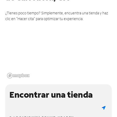
¿Tienes poco tiempo? Simplemente, encuentra una tienda y haz
clic en "Hacer cita" para optimizar tu experiencia.
Encontrar una tienda