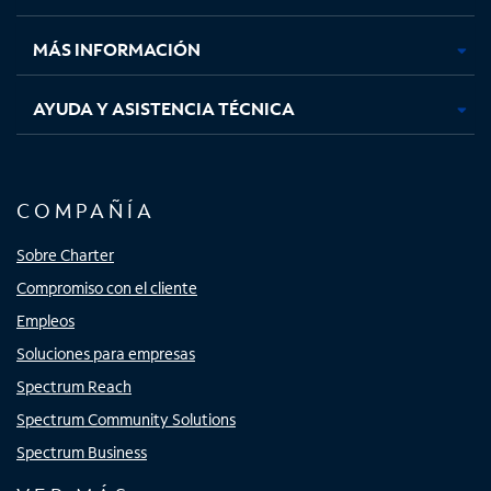
nueva
nueva
nueva
nueva
MÁS INFORMACIÓN
AYUDA Y ASISTENCIA TÉCNICA
COMPAÑÍA
Sobre Charter
Compromiso con el cliente
Empleos
Soluciones para empresas
Spectrum Reach
Spectrum Community Solutions
Spectrum Business