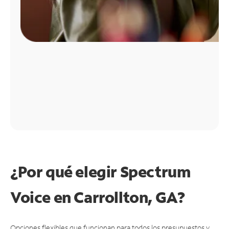
¿Por qué elegir Spectrum
Voice en Carrollton, GA?
Opciones flexibles que funcionan para todos los presupuestos y