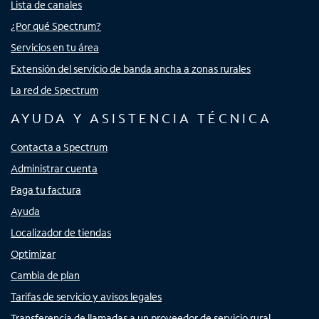
Lista de canales
¿Por qué Spectrum?
Servicios en tu área
Extensión del servicio de banda ancha a zonas rurales
La red de Spectrum
AYUDA Y ASISTENCIA TÉCNICA
Contacta a Spectrum
Administrar cuenta
Paga tu factura
Ayuda
Localizador de tiendas
Optimizar
Cambia de plan
Tarifas de servicio y avisos legales
Transferencia de llamadas a un proveedor de servicio rural