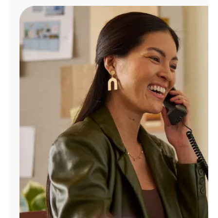
Administrar
cuenta
Encuentra
una
tienda