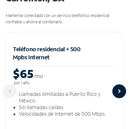
Mantente conectado con un servicio telefónico residencial
confiable y ahorra al combinarlo.
Teléfono residencial + 500
Mpbs
Internet
$65
/m
o
por 1 año
Llamadas ilimitadas a Puerto Rico y
México
Sin llamadas caídas
Velocidades de Internet de 500 Mbps