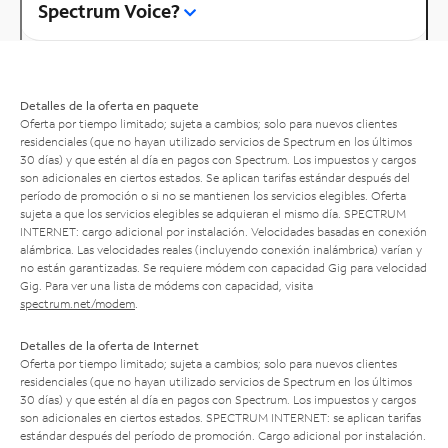
Spectrum Voice?
Detalles de la oferta en paquete
Oferta por tiempo limitado; sujeta a cambios; solo para nuevos clientes
residenciales (que no hayan utilizado servicios de Spectrum en los últimos
30 días) y que estén al día en pagos con Spectrum. Los impuestos y cargos
son adicionales en ciertos estados. Se aplican tarifas estándar después del
período de promoción o si no se mantienen los servicios elegibles. Oferta
sujeta a que los servicios elegibles se adquieran el mismo día. SPECTRUM
INTERNET: cargo adicional por instalación. Velocidades basadas en conexión
alámbrica. Las velocidades reales (incluyendo conexión inalámbrica) varían y
no están garantizadas. Se requiere módem con capacidad Gig para velocidad
Gig. Para ver una lista de módems con capacidad, visita
spectrum.net/modem
.
Detalles de la oferta de Internet
Oferta por tiempo limitado; sujeta a cambios; solo para nuevos clientes
residenciales (que no hayan utilizado servicios de Spectrum en los últimos
30 días) y que estén al día en pagos con Spectrum. Los impuestos y cargos
son adicionales en ciertos estados. SPECTRUM INTERNET: se aplican tarifas
estándar después del período de promoción. Cargo adicional por instalación.