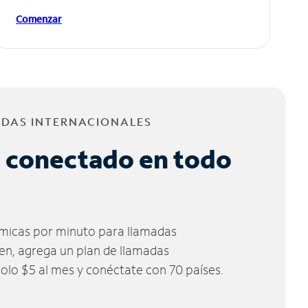
Comenzar
ADAS INTERNACIONALES
 conectado en todo
micas por minuto para llamadas
ien, agrega un plan de llamadas
solo $5 al mes y conéctate con 70 países.