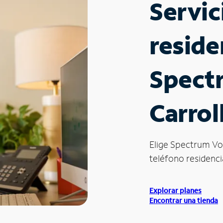
Servic
reside
Spect
Carrol
Elige Spectrum Vo
teléfono residencia
Explorar planes
Encontrar una tienda