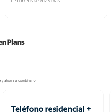
de correos de voz y más.
en Plans
 y ahorra al combinarlo.
Teléfono residencial +