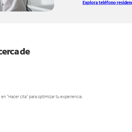
Explora teléfono residenc
cerca de
en "Hacer cita" para optimizar tu experiencia.