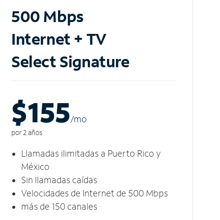
500 Mbps
Internet + TV
Select Signature
$155
/m
o
por 2 años
Llamadas ilimitadas a Puerto Rico y
México
Sin llamadas caídas
Velocidades de Internet de 500 Mbps
más de 150 canales