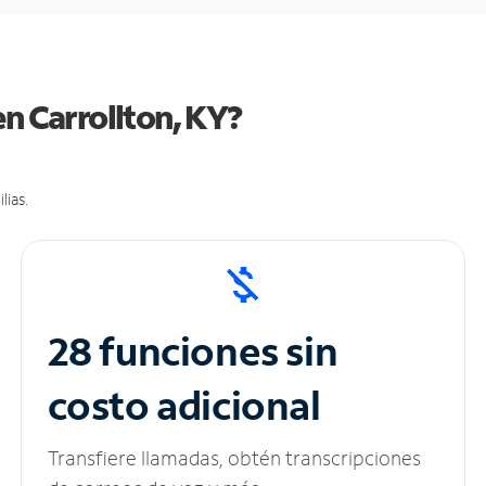
en Carrollton, KY?
lias.
28 funciones sin
costo adicional
Transfiere llamadas, obtén transcripciones