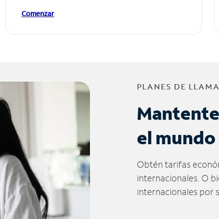
Comenzar
PLANES DE LLAM
Mantente
el mundo
Obtén tarifas econó
internacionales. O b
internacionales por 