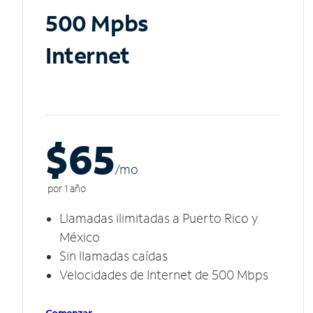
500 Mpbs
Internet
$65
/m
o
por 1 año
Llamadas ilimitadas a Puerto Rico y
México
Sin llamadas caídas
Velocidades de Internet de 500 Mbps