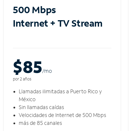
500 Mbps
Internet + TV Stream
$85
/m
o
por 2 años
Llamadas ilimitadas a Puerto Rico y
México
Sin llamadas caídas
Velocidades de Internet de 500 Mbps
más de 85 canales