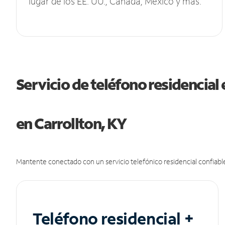
lugar de los EE. UU., Canadá, México y más.
Servicio de teléfono residencial 
en Carrollton, KY
Mantente conectado con un servicio telefónico residencial confiable
Teléfono residencial +