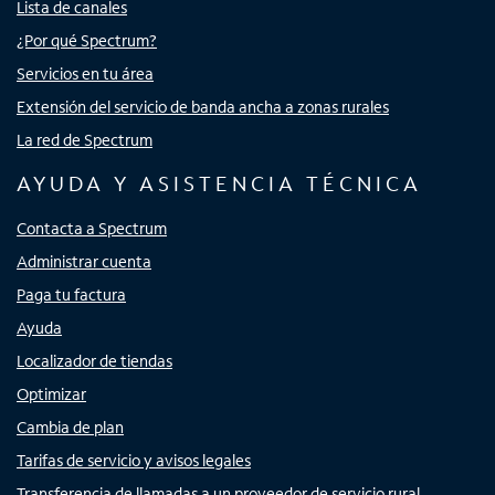
Lista de canales
¿Por qué Spectrum?
Servicios en tu área
Extensión del servicio de banda ancha a zonas rurales
La red de Spectrum
AYUDA Y ASISTENCIA TÉCNICA
Contacta a Spectrum
Administrar cuenta
Paga tu factura
Ayuda
Localizador de tiendas
Optimizar
Cambia de plan
Tarifas de servicio y avisos legales
Transferencia de llamadas a un proveedor de servicio rural