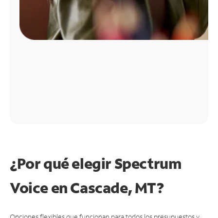
¿Por qué elegir Spectrum
Voice en Cascade, MT?
Opciones flexibles que funcionan para todos los presupuestos y