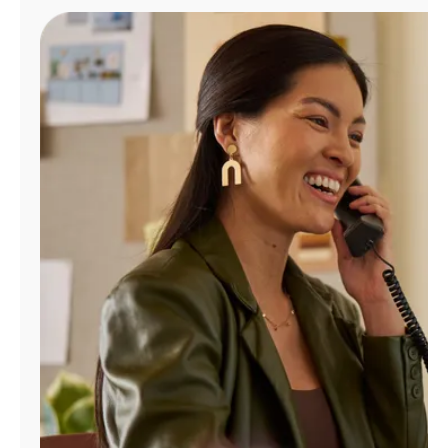
Administrar
cuenta
Encuentra
una
tienda