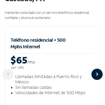
Mantente conectado con un servicio telefónico residencial
confiable y ahorra al combinarlo.
Teléfono residencial + 500
Mpbs
Internet
$65
/m
o
por 1 año
Llamadas ilimitadas a Puerto Rico y
México
Sin llamadas caídas
Velocidades de Internet de 500 Mbps