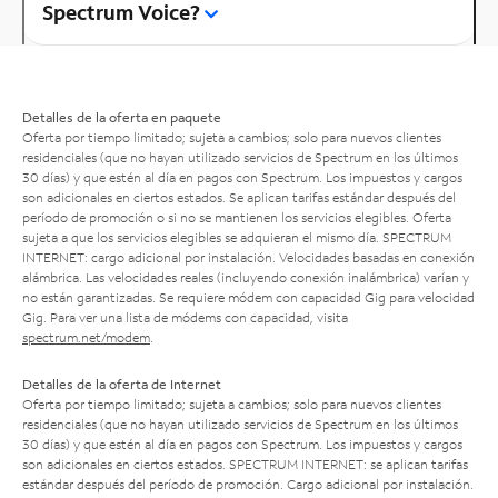
Spectrum Voice?
Detalles de la oferta en paquete
Oferta por tiempo limitado; sujeta a cambios; solo para nuevos clientes
residenciales (que no hayan utilizado servicios de Spectrum en los últimos
30 días) y que estén al día en pagos con Spectrum. Los impuestos y cargos
son adicionales en ciertos estados. Se aplican tarifas estándar después del
período de promoción o si no se mantienen los servicios elegibles. Oferta
sujeta a que los servicios elegibles se adquieran el mismo día. SPECTRUM
INTERNET: cargo adicional por instalación. Velocidades basadas en conexión
alámbrica. Las velocidades reales (incluyendo conexión inalámbrica) varían y
no están garantizadas. Se requiere módem con capacidad Gig para velocidad
Gig. Para ver una lista de módems con capacidad, visita
spectrum.net/modem
.
Detalles de la oferta de Internet
Oferta por tiempo limitado; sujeta a cambios; solo para nuevos clientes
residenciales (que no hayan utilizado servicios de Spectrum en los últimos
30 días) y que estén al día en pagos con Spectrum. Los impuestos y cargos
son adicionales en ciertos estados. SPECTRUM INTERNET: se aplican tarifas
estándar después del período de promoción. Cargo adicional por instalación.