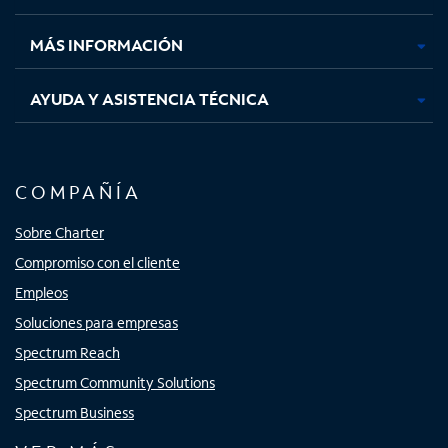
nueva
nueva
nueva
nueva
MÁS INFORMACIÓN
AYUDA Y ASISTENCIA TÉCNICA
COMPAÑÍA
Sobre Charter
Compromiso con el cliente
Empleos
Soluciones para empresas
Spectrum Reach
Spectrum Community Solutions
Spectrum Business