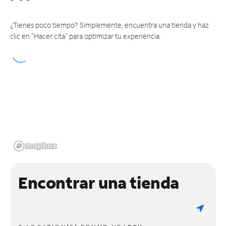
¿Tienes poco tiempo? Simplemente, encuentra una tienda y haz
clic en "Hacer cita" para optimizar tu experiencia.
Encontrar una tienda