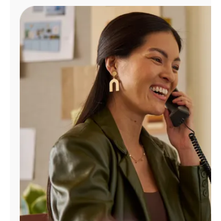
Administrar
cuenta
Encuentra
una
tienda