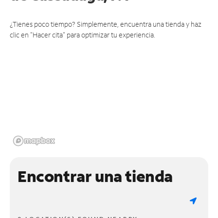
¿Tienes poco tiempo? Simplemente, encuentra una tienda y haz
clic en "Hacer cita" para optimizar tu experiencia.
Encontrar una tienda