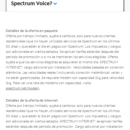
Spectrum Voice?
Detalles de la oferta en paquete
Oferta por tiempo limitado; sujeta a cambios; solo para nuevos clientes
residenciales (que no hayan utilizado servicios de Spectrum en los últimos
30 días) y que estén al día en pagos con Spectrum. Los impuestos y cargos
son adicionales en ciertos estados. Se aplican tarifas estándar después del
período de promoción o si no se mantienen los servicios elegibles. Oferta
sujeta a que los servicios elegibles se adquieran el mismo día. SPECTRUM
INTERNET: cargo adicional por instalación. Velocidades basadas en conexión
alámbrica. Las velocidades reales (incluyendo conexión inalámbrica) varían y
no están garantizadas. Se requiere módem con capacidad Gig para velocidad
Gig. Para ver una lista de módems con capacidad, visita
spectrum.net/modem
.
Detalles de la oferta de Internet
Oferta por tiempo limitado; sujeta a cambios; solo para nuevos clientes
residenciales (que no hayan utilizado servicios de Spectrum en los últimos
30 días) y que estén al día en pagos con Spectrum. Los impuestos y cargos
son adicionales en ciertos estados. SPECTRUM INTERNET: se aplican tarifas
estándar después del período de promoción. Cargo adicional por instalación.