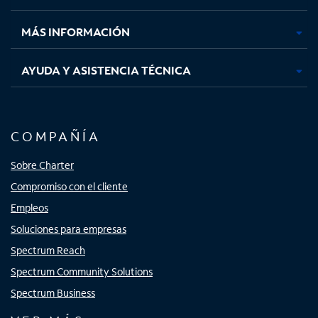
nueva
nueva
nueva
nueva
MÁS INFORMACIÓN
AYUDA Y ASISTENCIA TÉCNICA
COMPAÑÍA
Sobre Charter
Compromiso con el cliente
Empleos
Soluciones para empresas
Spectrum Reach
Spectrum Community Solutions
Spectrum Business