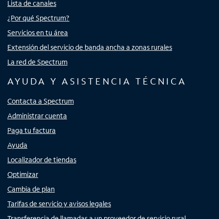
Lista de canales
¿Por qué Spectrum?
Servicios en tu área
Extensión del servicio de banda ancha a zonas rurales
La red de Spectrum
AYUDA Y ASISTENCIA TÉCNICA
Contacta a Spectrum
Administrar cuenta
Paga tu factura
Ayuda
Localizador de tiendas
Optimizar
Cambia de plan
Tarifas de servicio y avisos legales
Transferencia de llamadas a un proveedor de servicio rural