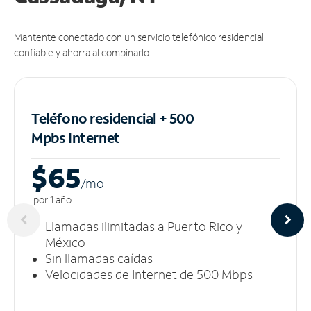
Mantente conectado con un servicio telefónico residencial
confiable y ahorra al combinarlo.
Teléfono residencial + 500
Mpbs
Internet
$65
/m
o
por 1 año
Llamadas ilimitadas a Puerto Rico y
México
Sin llamadas caídas
Velocidades de Internet de 500 Mbps