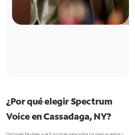
¿Por qué elegir Spectrum
Voice en Cassadaga, NY?
Opciones flexibles que funcionan para todos los presupuestos y