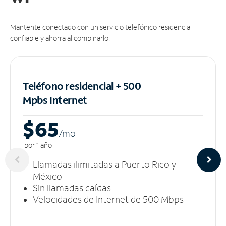
Mantente conectado con un servicio telefónico residencial
confiable y ahorra al combinarlo.
Teléfono residencial + 500
Mpbs
Internet
$65
/m
o
por 1 año
Llamadas ilimitadas a Puerto Rico y
México
Sin llamadas caídas
Velocidades de Internet de 500 Mbps