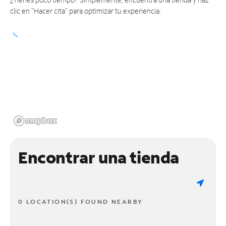
clic en "Hacer cita" para optimizar tu experiencia.
Encontrar una tienda
0 LOCATION(S) FOUND NEARBY