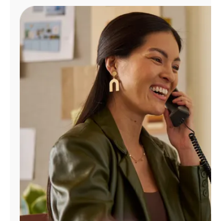
Administrar
cuenta
Encuentra
una
tienda