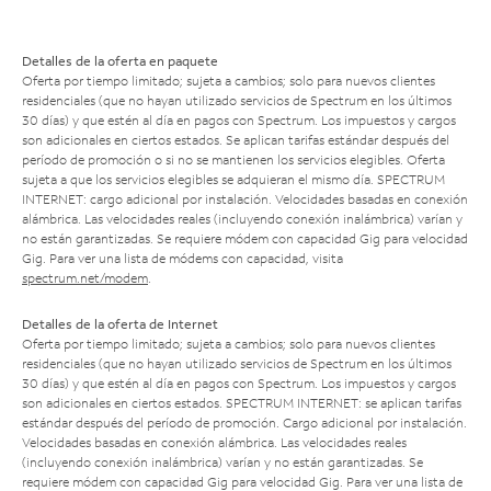
Detalles de la oferta en paquete
Oferta por tiempo limitado; sujeta a cambios; solo para nuevos clientes
residenciales (que no hayan utilizado servicios de Spectrum en los últimos
30 días) y que estén al día en pagos con Spectrum. Los impuestos y cargos
son adicionales en ciertos estados. Se aplican tarifas estándar después del
período de promoción o si no se mantienen los servicios elegibles. Oferta
sujeta a que los servicios elegibles se adquieran el mismo día. SPECTRUM
INTERNET: cargo adicional por instalación. Velocidades basadas en conexión
alámbrica. Las velocidades reales (incluyendo conexión inalámbrica) varían y
no están garantizadas. Se requiere módem con capacidad Gig para velocidad
Gig. Para ver una lista de módems con capacidad, visita
spectrum.net/modem
.
Detalles de la oferta de Internet
Oferta por tiempo limitado; sujeta a cambios; solo para nuevos clientes
residenciales (que no hayan utilizado servicios de Spectrum en los últimos
30 días) y que estén al día en pagos con Spectrum. Los impuestos y cargos
son adicionales en ciertos estados. SPECTRUM INTERNET: se aplican tarifas
estándar después del período de promoción. Cargo adicional por instalación.
Velocidades basadas en conexión alámbrica. Las velocidades reales
(incluyendo conexión inalámbrica) varían y no están garantizadas. Se
requiere módem con capacidad Gig para velocidad Gig. Para ver una lista de