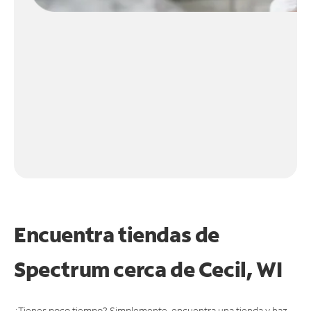
Encuentra tiendas de
Spectrum cerca de
Cecil, WI
¿Tienes poco tiempo? Simplemente, encuentra una tienda y haz