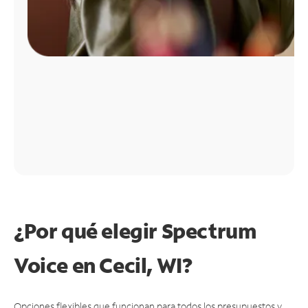
¿Por qué elegir Spectrum
Voice en Cecil, WI?
Opciones flexibles que funcionan para todos los presupuestos y