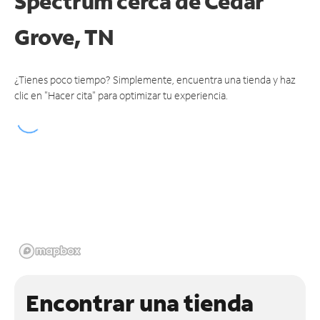
Spectrum cerca de
Cedar
Grove, TN
¿Tienes poco tiempo? Simplemente, encuentra una tienda y haz
clic en "Hacer cita" para optimizar tu experiencia.
Encontrar una tienda