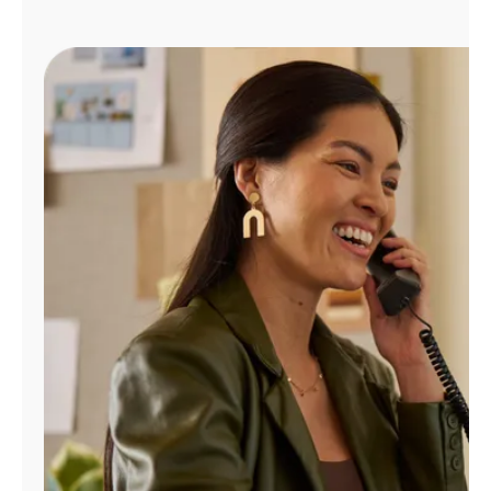
Administrar
cuenta
Encuentra
una
tienda