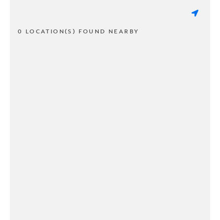
0 LOCATION(S) FOUND NEARBY