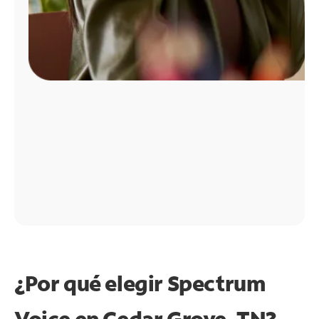
¿Por qué elegir Spectrum
Voice en Cedar Grove, TN?