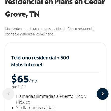
residencial en Plans
en Cedar
Grove, TN
Mantente conectado con un servicio telefónico residencial
confiable y ahorra al combinarlo.
Teléfono residencial + 500
Mpbs
Internet
$65
/m
o
por 1 año
Llamadas ilimitadas a Puerto Rico y
México
Sin llamadas caídas