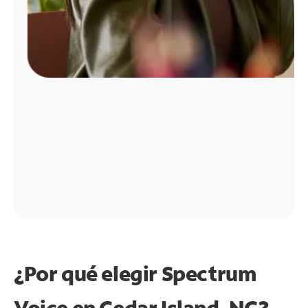
¿Por qué elegir Spectrum
Voice en Cedar Island, NC?