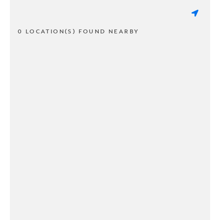
0 LOCATION(S) FOUND NEARBY