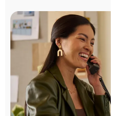
Administrar
cuenta
Encuentra
una
tienda