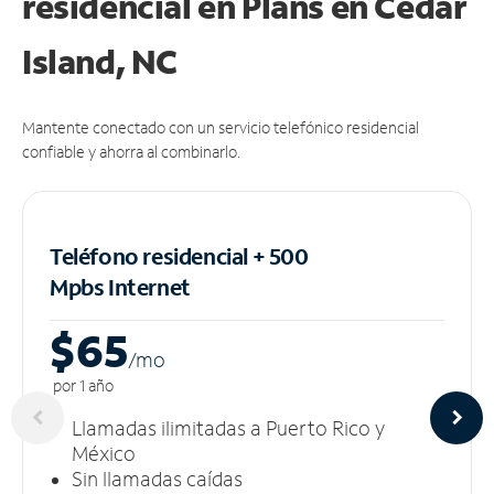
residencial en Plans
en Cedar
Island, NC
Mantente conectado con un servicio telefónico residencial
confiable y ahorra al combinarlo.
Teléfono residencial + 500
Mpbs
Internet
$65
/m
o
por 1 año
Llamadas ilimitadas a Puerto Rico y
México
Sin llamadas caídas