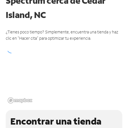
Spectrum cerca de
Cedar
Island, NC
¿Tienes poco tiempo? Simplemente, encuentra una tienda y haz
clic en "Hacer cita" para optimizar tu experiencia.
Encontrar una tienda