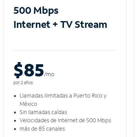
500 Mbps
Internet + TV Stream
$85
/m
o
por 2 años
Llamadas ilimitadas a Puerto Rico y
México
Sin llamadas caídas
Velocidades de Internet de 500 Mbps
más de 85 canales