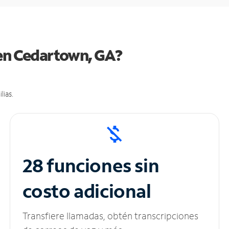
 en Cedartown, GA?
lias.
28 funciones sin
costo adicional
Transfiere llamadas, obtén transcripciones