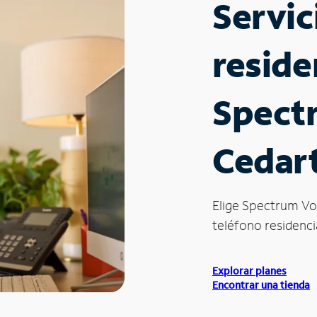
Servic
reside
Spect
Cedar
Elige Spectrum Vo
teléfono residenci
Explorar planes
Encontrar una tienda