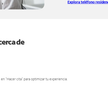
Explora teléfono residenc
cerca de
en "Hacer cita" para optimizar tu experiencia.