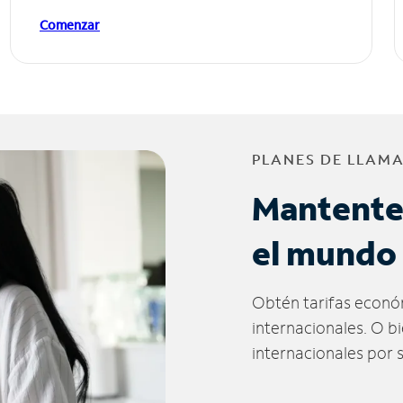
Comenzar
PLANES DE LLAM
Mantente
el mundo
Obtén tarifas econó
internacionales. O b
internacionales por 