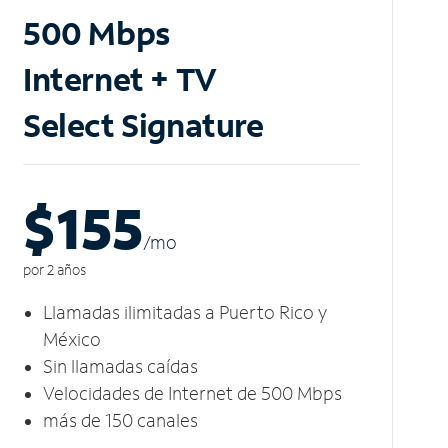
500 Mbps
Internet + TV
Select Signature
$155
/m
o
por 2 años
Llamadas ilimitadas a Puerto Rico y
México
Sin llamadas caídas
Velocidades de Internet de 500 Mbps
más de 150 canales