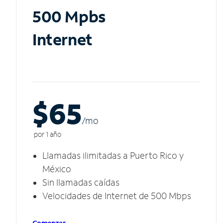
500 Mpbs
Internet
$65
/m
o
por 1 año
Llamadas ilimitadas a Puerto Rico y
México
Sin llamadas caídas
Velocidades de Internet de 500 Mbps