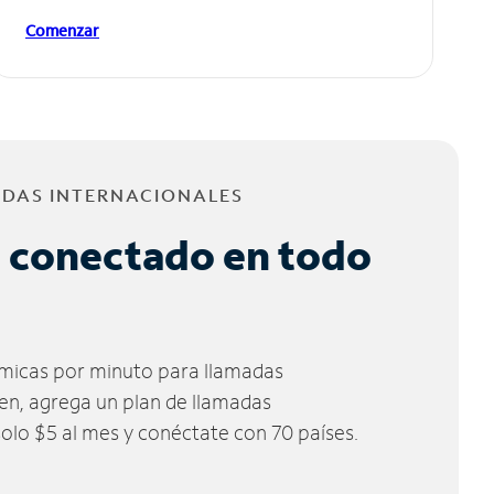
Comenzar
ADAS INTERNACIONALES
 conectado en todo
micas por minuto para llamadas
ien, agrega un plan de llamadas
solo $5 al mes y conéctate con 70 países.