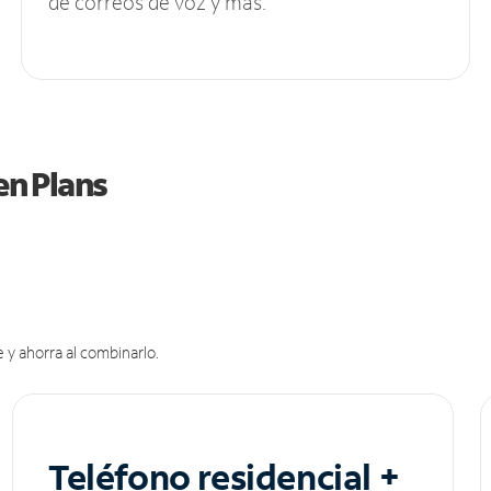
de correos de voz y más.
en Plans
 y ahorra al combinarlo.
Teléfono residencial +