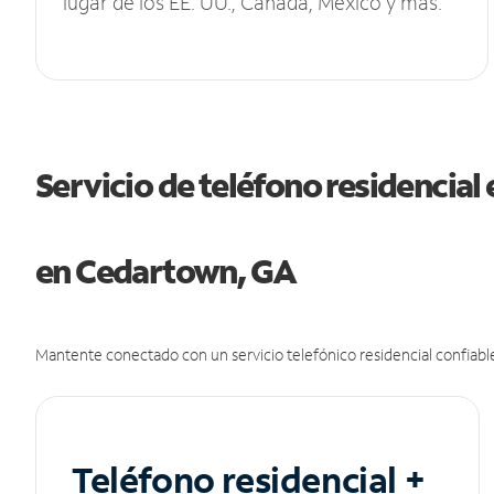
lugar de los EE. UU., Canadá, México y más.
Servicio de teléfono residencial 
en Cedartown, GA
Mantente conectado con un servicio telefónico residencial confiable
Teléfono residencial +