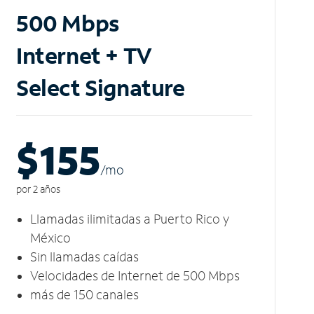
500 Mbps
Internet + TV
Select Signature
$155
/m
o
por 2 años
Llamadas ilimitadas a Puerto Rico y
México
Sin llamadas caídas
Velocidades de Internet de 500 Mbps
más de 150 canales