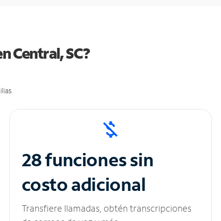
n Central, SC?
lias.
28 funciones sin
costo adicional
Transfiere llamadas, obtén transcripciones