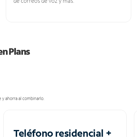
de correos de voz y más.
en Plans
 y ahorra al combinarlo.
Teléfono residencial +