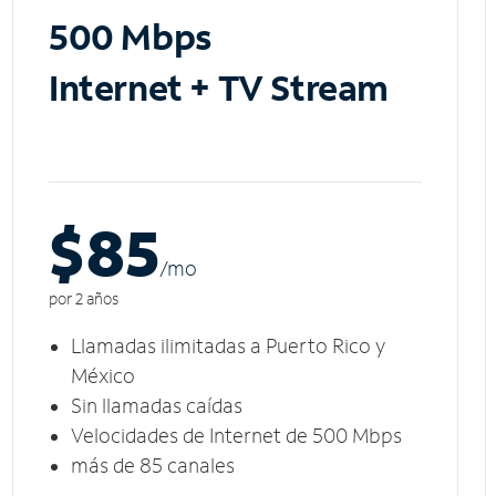
500 Mbps
Internet + TV Stream
$85
/m
o
por 2 años
Llamadas ilimitadas a Puerto Rico y
México
Sin llamadas caídas
Velocidades de Internet de 500 Mbps
más de 85 canales