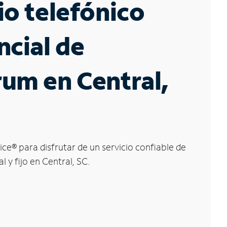
io telefónico
ncial de
um en Central,
ice
®
para disfrutar de un servicio confiable de
l y fijo en Central, SC.