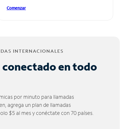
Comenzar
ADAS INTERNACIONALES
 conectado en todo
micas por minuto para llamadas
ien, agrega un plan de llamadas
solo $5 al mes y conéctate con 70 países.