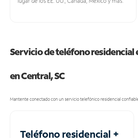
lugar de los EE. UU., Canadá, México y más.
Servicio de teléfono residencial 
en Central, SC
Mantente conectado con un servicio telefónico residencial confiable
Teléfono residencial +