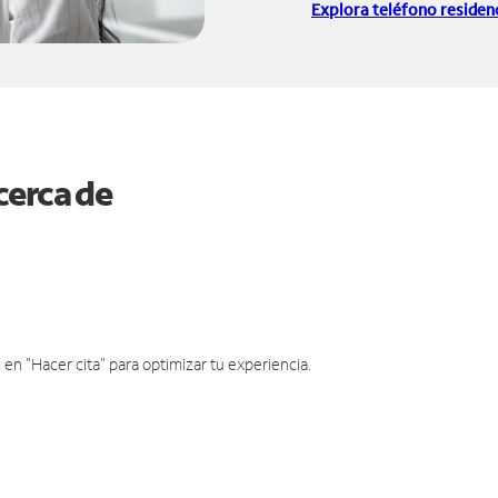
Explora teléfono residenc
cerca de
en "Hacer cita" para optimizar tu experiencia.