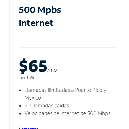
500 Mpbs
Internet
$65
/m
o
por 1 año
Llamadas ilimitadas a Puerto Rico y
México
Sin llamadas caídas
Velocidades de Internet de 500 Mbps