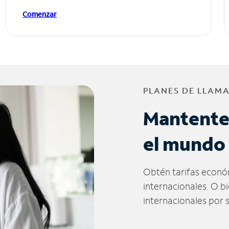
Comenzar
PLANES DE LLAM
Mantente
el mundo
Obtén tarifas econó
internacionales. O b
internacionales por 