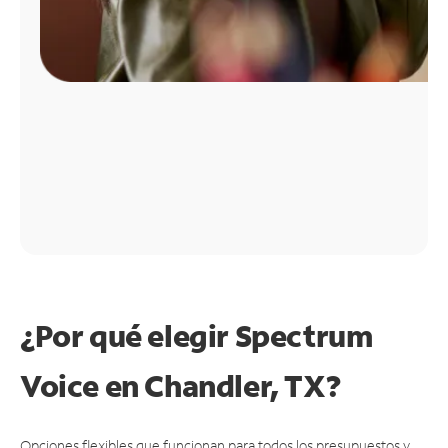
¿Por qué elegir Spectrum
Voice en Chandler, TX?
Opciones flexibles que funcionan para todos los presupuestos y