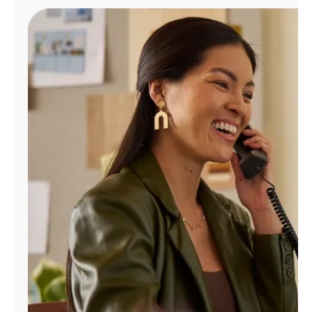
Administrar
cuenta
Encuentra
una
tienda