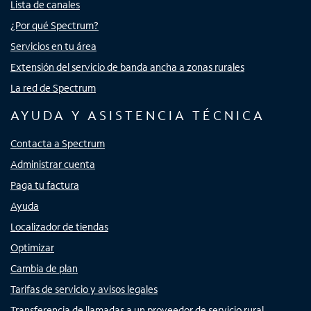
Lista de canales
¿Por qué Spectrum?
Servicios en tu área
Extensión del servicio de banda ancha a zonas rurales
La red de Spectrum
AYUDA Y ASISTENCIA TÉCNICA
Contacta a Spectrum
Administrar cuenta
Paga tu factura
Ayuda
Localizador de tiendas
Optimizar
Cambia de plan
Tarifas de servicio y avisos legales
Transferencia de llamadas a un proveedor de servicio rural