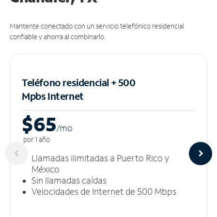
Mantente conectado con un servicio telefónico residencial
confiable y ahorra al combinarlo.
Teléfono residencial + 500
Mpbs
Internet
$65
/m
o
por 1 año
Llamadas ilimitadas a Puerto Rico y
México
Sin llamadas caídas
Velocidades de Internet de 500 Mbps