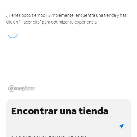
¿Tienes poco tiempo? Simplemente, encuentra una tienda y haz
clic en "Hacer cita" para optimizar tu experiencia.
Encontrar una tienda