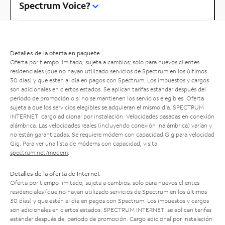
Spectrum Voice?
Detalles de la oferta en paquete
Oferta por tiempo limitado; sujeta a cambios; solo para nuevos clientes
residenciales (que no hayan utilizado servicios de Spectrum en los últimos
30 días) y que estén al día en pagos con Spectrum. Los impuestos y cargos
son adicionales en ciertos estados. Se aplican tarifas estándar después del
período de promoción o si no se mantienen los servicios elegibles. Oferta
sujeta a que los servicios elegibles se adquieran el mismo día. SPECTRUM
INTERNET: cargo adicional por instalación. Velocidades basadas en conexión
alámbrica. Las velocidades reales (incluyendo conexión inalámbrica) varían y
no están garantizadas. Se requiere módem con capacidad Gig para velocidad
Gig. Para ver una lista de módems con capacidad, visita
spectrum.net/modem
.
Detalles de la oferta de Internet
Oferta por tiempo limitado; sujeta a cambios; solo para nuevos clientes
residenciales (que no hayan utilizado servicios de Spectrum en los últimos
30 días) y que estén al día en pagos con Spectrum. Los impuestos y cargos
son adicionales en ciertos estados. SPECTRUM INTERNET: se aplican tarifas
estándar después del período de promoción. Cargo adicional por instalación.