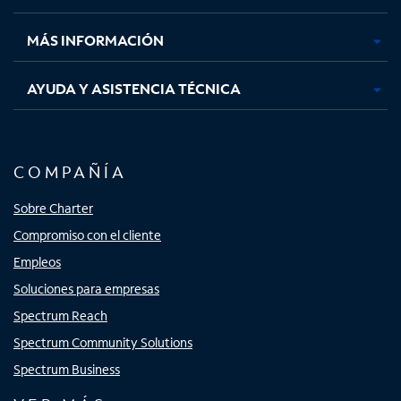
nueva
nueva
nueva
nueva
MÁS INFORMACIÓN
AYUDA Y ASISTENCIA TÉCNICA
COMPAÑÍA
Sobre Charter
Compromiso con el cliente
Empleos
Soluciones para empresas
Spectrum Reach
Spectrum Community Solutions
Spectrum Business