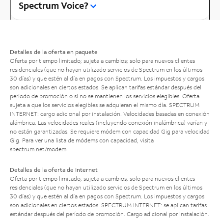
Spectrum Voice?
Detalles de la oferta en paquete
Oferta por tiempo limitado; sujeta a cambios; solo para nuevos clientes
residenciales (que no hayan utilizado servicios de Spectrum en los últimos
30 días) y que estén al día en pagos con Spectrum. Los impuestos y cargos
son adicionales en ciertos estados. Se aplican tarifas estándar después del
período de promoción o si no se mantienen los servicios elegibles. Oferta
sujeta a que los servicios elegibles se adquieran el mismo día. SPECTRUM
INTERNET: cargo adicional por instalación. Velocidades basadas en conexión
alámbrica. Las velocidades reales (incluyendo conexión inalámbrica) varían y
no están garantizadas. Se requiere módem con capacidad Gig para velocidad
Gig. Para ver una lista de módems con capacidad, visita
spectrum.net/modem
.
Detalles de la oferta de Internet
Oferta por tiempo limitado; sujeta a cambios; solo para nuevos clientes
residenciales (que no hayan utilizado servicios de Spectrum en los últimos
30 días) y que estén al día en pagos con Spectrum. Los impuestos y cargos
son adicionales en ciertos estados. SPECTRUM INTERNET: se aplican tarifas
estándar después del período de promoción. Cargo adicional por instalación.