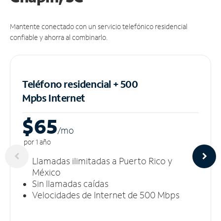
Mantente conectado con un servicio telefónico residencial
confiable y ahorra al combinarlo.
Teléfono residencial + 500
Mpbs
Internet
$65
/m
o
por 1 año
Llamadas ilimitadas a Puerto Rico y
México
Sin llamadas caídas
Velocidades de Internet de 500 Mbps