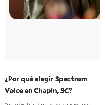
¿Por qué elegir Spectrum
Voice en Chapin, SC?
Opciones flexibles que funcionan para todos los presupuestos y