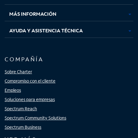
nueva
nueva
nueva
nueva
MÁS INFORMACIÓN
AYUDA Y ASISTENCIA TÉCNICA
COMPAÑÍA
Sobre Charter
Compromiso con el cliente
Empleos
Soluciones para empresas
Spectrum Reach
Spectrum Community Solutions
Spectrum Business