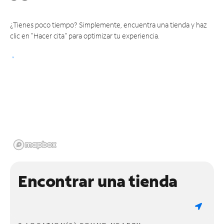
¿Tienes poco tiempo? Simplemente, encuentra una tienda y haz
clic en "Hacer cita" para optimizar tu experiencia.
Encontrar una tienda