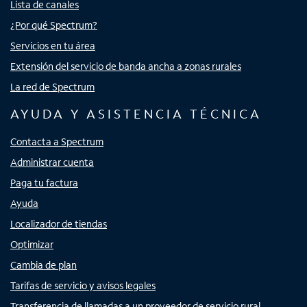
Lista de canales
¿Por qué Spectrum?
Servicios en tu área
Extensión del servicio de banda ancha a zonas rurales
La red de Spectrum
AYUDA Y ASISTENCIA TÉCNICA
Contacta a Spectrum
Administrar cuenta
Paga tu factura
Ayuda
Localizador de tiendas
Optimizar
Cambia de plan
Tarifas de servicio y avisos legales
Transferencia de llamadas a un proveedor de servicio rural