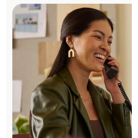
Administrar
cuenta
Encuentra
una
tienda