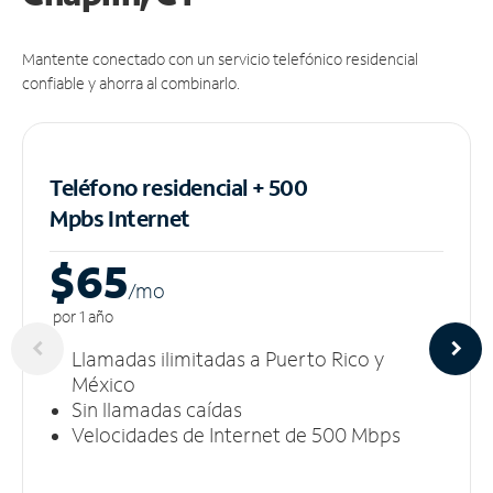
Mantente conectado con un servicio telefónico residencial
confiable y ahorra al combinarlo.
Teléfono residencial + 500
Mpbs
Internet
$65
/m
o
por 1 año
Llamadas ilimitadas a Puerto Rico y
México
Sin llamadas caídas
Velocidades de Internet de 500 Mbps