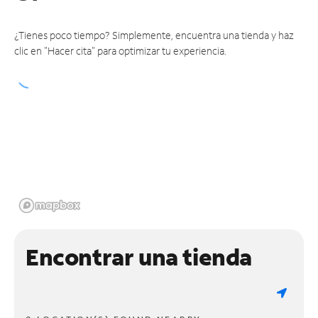
¿Tienes poco tiempo? Simplemente, encuentra una tienda y haz
clic en "Hacer cita" para optimizar tu experiencia.
Encontrar una tienda