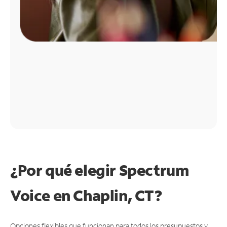
¿Por qué elegir Spectrum
Voice en Chaplin, CT?
Opciones flexibles que funcionan para todos los presupuestos y