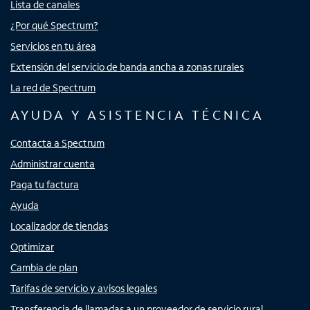
Lista de canales
¿Por qué Spectrum?
Servicios en tu área
Extensión del servicio de banda ancha a zonas rurales
La red de Spectrum
AYUDA Y ASISTENCIA TÉCNICA
Contacta a Spectrum
Administrar cuenta
Paga tu factura
Ayuda
Localizador de tiendas
Optimizar
Cambia de plan
Tarifas de servicio y avisos legales
Transferencia de llamadas a un proveedor de servicio rural