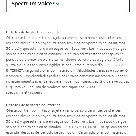
Spectrum Voice?
Detalles de la oferta en paquete
Oferta por tiempo limitado; sujeta a cambios; solo para nuevos clientes
residenciales (que no hayan utilizado servicios de Spectrum en los últimos
30 días) y que estén al día en pagos con Spectrum. Los impuestos y cargos
son adicionales en ciertos estados. Se aplican tarifas estándar después del
período de promoción o si no se mantienen los servicios elegibles. Oferta
sujeta a que los servicios elegibles se adquieran el mismo día. SPECTRUM
INTERNET: cargo adicional por instalación. Velocidades basadas en conexión
alámbrica. Las velocidades reales (incluyendo conexión inalámbrica) varían y
no están garantizadas. Se requiere módem con capacidad Gig para velocidad
Gig. Para ver una lista de módems con capacidad, visita
spectrum.net/modem
.
Detalles de la oferta de Internet
Oferta por tiempo limitado; sujeta a cambios; solo para nuevos clientes
residenciales (que no hayan utilizado servicios de Spectrum en los últimos
30 días) y que estén al día en pagos con Spectrum. Los impuestos y cargos
son adicionales en ciertos estados. SPECTRUM INTERNET: se aplican tarifas
estándar después del período de promoción. Cargo adicional por instalación.