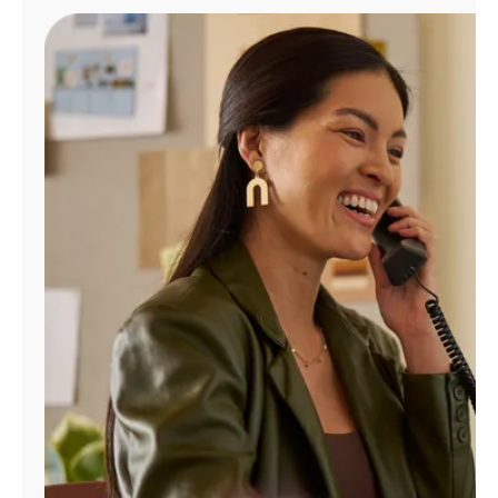
Administrar
cuenta
Encuentra
una
tienda