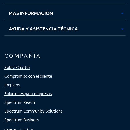
nueva
nueva
nueva
nueva
MÁS INFORMACIÓN
AYUDA Y ASISTENCIA TÉCNICA
COMPAÑÍA
Sobre Charter
Compromiso con el cliente
Empleos
Soluciones para empresas
Spectrum Reach
Spectrum Community Solutions
Spectrum Business