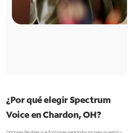
¿Por qué elegir Spectrum
Voice en Chardon, OH?
Opciones flexibles que funcionan para todos los presupuestos y