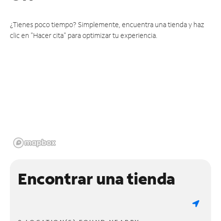
¿Tienes poco tiempo? Simplemente, encuentra una tienda y haz
clic en "Hacer cita" para optimizar tu experiencia.
Encontrar una tienda