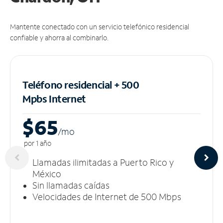
Mantente conectado con un servicio telefónico residencial
confiable y ahorra al combinarlo.
Teléfono residencial + 500
Mpbs
Internet
$65
/m
o
por 1 año
Llamadas ilimitadas a Puerto Rico y
México
Sin llamadas caídas
Velocidades de Internet de 500 Mbps