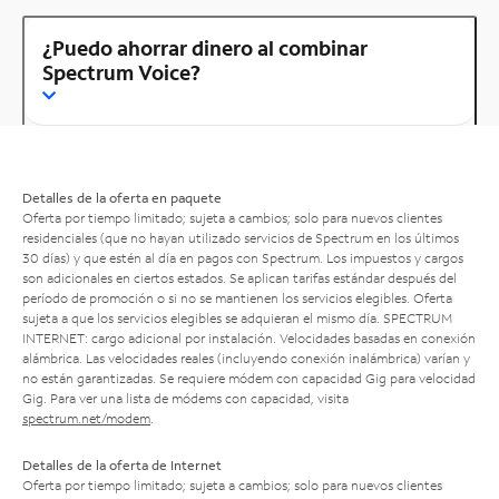
¿Puedo ahorrar dinero al combinar
Spectrum Voice?
Detalles de la oferta en paquete
Oferta por tiempo limitado; sujeta a cambios; solo para nuevos clientes
residenciales (que no hayan utilizado servicios de Spectrum en los últimos
30 días) y que estén al día en pagos con Spectrum. Los impuestos y cargos
son adicionales en ciertos estados. Se aplican tarifas estándar después del
período de promoción o si no se mantienen los servicios elegibles. Oferta
sujeta a que los servicios elegibles se adquieran el mismo día. SPECTRUM
INTERNET: cargo adicional por instalación. Velocidades basadas en conexión
alámbrica. Las velocidades reales (incluyendo conexión inalámbrica) varían y
no están garantizadas. Se requiere módem con capacidad Gig para velocidad
Gig. Para ver una lista de módems con capacidad, visita
spectrum.net/modem
.
Detalles de la oferta de Internet
Oferta por tiempo limitado; sujeta a cambios; solo para nuevos clientes