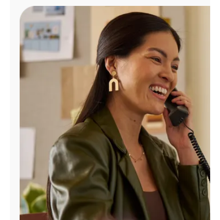
Administrar
cuenta
Encuentra
una
tienda