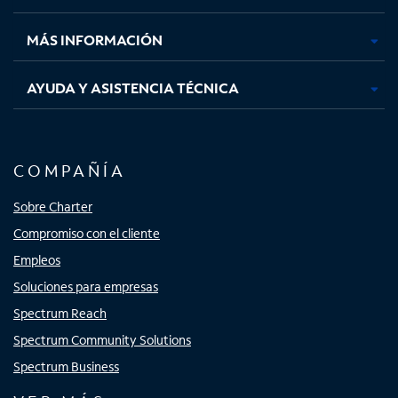
nueva
nueva
nueva
nueva
MÁS INFORMACIÓN
AYUDA Y ASISTENCIA TÉCNICA
COMPAÑÍA
Sobre Charter
Compromiso con el cliente
Empleos
Soluciones para empresas
Spectrum Reach
Spectrum Community Solutions
Spectrum Business