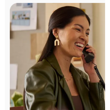
Administrar
cuenta
Encuentra
una
tienda