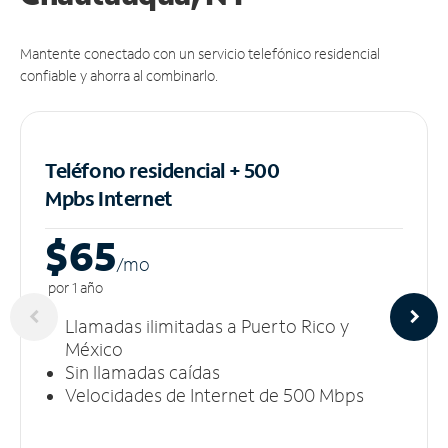
Mantente conectado con un servicio telefónico residencial
confiable y ahorra al combinarlo.
Teléfono residencial + 500
Mpbs
Internet
$65
/m
o
por 1 año
Llamadas ilimitadas a Puerto Rico y
México
Sin llamadas caídas
Velocidades de Internet de 500 Mbps