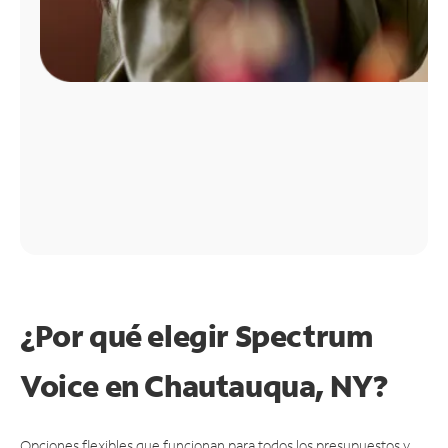
¿Por qué elegir Spectrum
Voice en Chautauqua, NY?
Opciones flexibles que funcionan para todos los presupuestos y