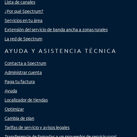
Lista de canales
¿Por qué Spectrum?
Servicios en tu área
Extensión del servicio de banda ancha a zonas rurales
La red de Spectrum
AYUDA Y ASISTENCIA TÉCNICA
Contacta a Spectrum
Administrar cuenta
Paga tu factura
Ayuda
Localizador de tiendas
Optimizar
Cambia de plan
Tarifas de servicio y avisos legales
Transferencia de llamadas a un proveedor de servicio rural