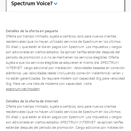
Spectrum Voice?
Detalles de la oferta en paquete
Oferta por tiempo limitado; sujeta a cambios; solo para nuevos clientes
residenciales (que no hayan utilizado servicios de Spectrum en los últimos
30 días) y que estén al día en pagos con Spectrum. Los impuestos y cargos
son adicionales en ciertos estados. Se aplican tarifas estándar después del
período de promoción o si no se mantienen los servicios elegibles. Oferta
sujeta a que los servicios elegibles se adquieran el mismo día. SPECTRUM
INTERNET: cargo adicional por instalación. Velocidades basadas en conexión
alámbrica. Las velocidades reales (incluyendo conexión inalámbrica) varían y
no están garantizadas. Se requiere módem con capacidad Gig para velocidad
Gig. Para ver una lista de módems con capacidad, visita
spectrum.net/modem
.
Detalles de la oferta de Internet
Oferta por tiempo limitado; sujeta a cambios; solo para nuevos clientes
residenciales (que no hayan utilizado servicios de Spectrum en los últimos
30 días) y que estén al día en pagos con Spectrum. Los impuestos y cargos
son adicionales en ciertos estados. SPECTRUM INTERNET: se aplican tarifas
estándar después del período de promoción. Cargo adicional por instalación.