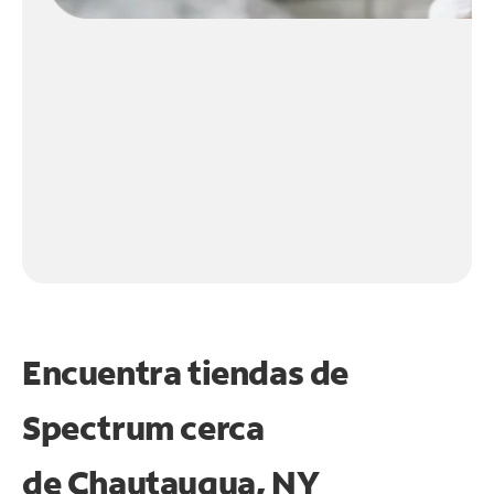
Encuentra tiendas de
Spectrum cerca
de
Chautauqua, NY