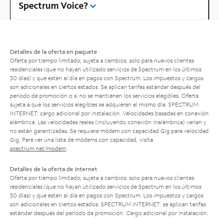
Spectrum Voice?
Detalles de la oferta en paquete
Oferta por tiempo limitado; sujeta a cambios; solo para nuevos clientes
residenciales (que no hayan utilizado servicios de Spectrum en los últimos
30 días) y que estén al día en pagos con Spectrum. Los impuestos y cargos
son adicionales en ciertos estados. Se aplican tarifas estándar después del
período de promoción o si no se mantienen los servicios elegibles. Oferta
sujeta a que los servicios elegibles se adquieran el mismo día. SPECTRUM
INTERNET: cargo adicional por instalación. Velocidades basadas en conexión
alámbrica. Las velocidades reales (incluyendo conexión inalámbrica) varían y
no están garantizadas. Se requiere módem con capacidad Gig para velocidad
Gig. Para ver una lista de módems con capacidad, visita
spectrum.net/modem
.
Detalles de la oferta de Internet
Oferta por tiempo limitado; sujeta a cambios; solo para nuevos clientes
residenciales (que no hayan utilizado servicios de Spectrum en los últimos
30 días) y que estén al día en pagos con Spectrum. Los impuestos y cargos
son adicionales en ciertos estados. SPECTRUM INTERNET: se aplican tarifas
estándar después del período de promoción. Cargo adicional por instalación.