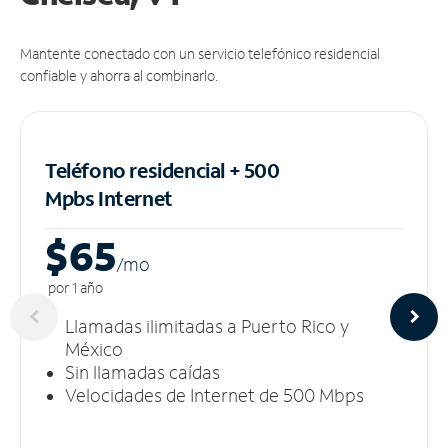
Mantente conectado con un servicio telefónico residencial
confiable y ahorra al combinarlo.
Teléfono residencial + 500
Mpbs
Internet
$65
/m
o
por 1 año
Llamadas ilimitadas a Puerto Rico y
México
Sin llamadas caídas
Velocidades de Internet de 500 Mbps