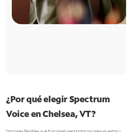
¿Por qué elegir Spectrum
Voice en Chelsea, VT?
Opciones flexibles que funcionan para todos los presupuestos y