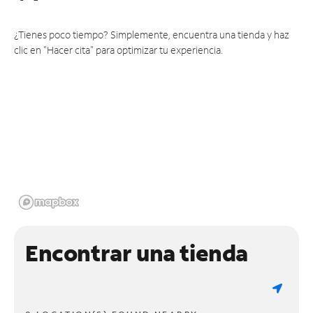
¿Tienes poco tiempo? Simplemente, encuentra una tienda y haz
clic en "Hacer cita" para optimizar tu experiencia.
Encontrar una tienda