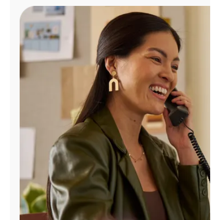
Administrar
cuenta
Encuentra
una
tienda