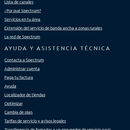
Lista de canales
¿Por qué Spectrum?
Servicios en tu área
Extensión del servicio de banda ancha a zonas rurales
La red de Spectrum
AYUDA Y ASISTENCIA TÉCNICA
Contacta a Spectrum
Administrar cuenta
Paga tu factura
Ayuda
Localizador de tiendas
Optimizar
Cambia de plan
Tarifas de servicio y avisos legales
Transferencia de llamadas a un proveedor de servicio rural