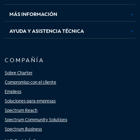
nueva
nueva
nueva
nueva
MÁS INFORMACIÓN
AYUDA Y ASISTENCIA TÉCNICA
COMPAÑÍA
Sobre Charter
Compromiso con el cliente
Empleos
Soluciones para empresas
Spectrum Reach
Spectrum Community Solutions
Spectrum Business